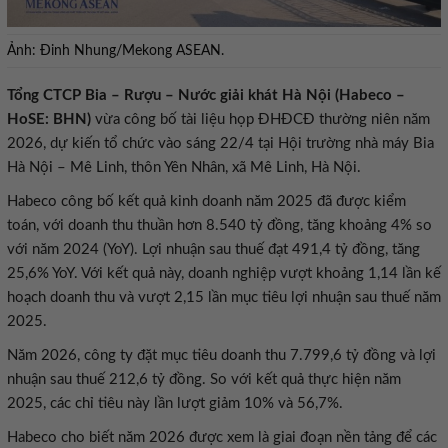
Ảnh: Đinh Nhung/Mekong ASEAN.
Tổng CTCP Bia – Rượu – Nước giải khát Hà Nội (Habeco –
HoSE: BHN)
vừa công bố tài liệu họp ĐHĐCĐ thường niên năm
2026, dự kiến tổ chức vào sáng 22/4 tại Hội trường nhà máy Bia
Hà Nội – Mê Linh, thôn Yên Nhân, xã Mê Linh, Hà Nội.
Habeco công bố kết quả kinh doanh năm 2025 đã được kiểm
toán, với doanh thu thuần hơn 8.540 tỷ đồng, tăng khoảng 4% so
với năm 2024 (YoY). Lợi nhuận sau thuế đạt 491,4 tỷ đồng, tăng
25,6% YoY. Với kết quả này, doanh nghiệp vượt khoảng 1,14 lần kế
hoạch doanh thu và vượt 2,15 lần mục tiêu lợi nhuận sau thuế năm
2025.
Năm 2026, công ty đặt mục tiêu doanh thu 7.799,6 tỷ đồng và lợi
nhuận sau thuế 212,6 tỷ đồng. So với kết quả thực hiện năm
2025, các chỉ tiêu này lần lượt giảm 10% và 56,7%.
Habeco cho biết năm 2026 được xem là giai đoạn nền tảng để các