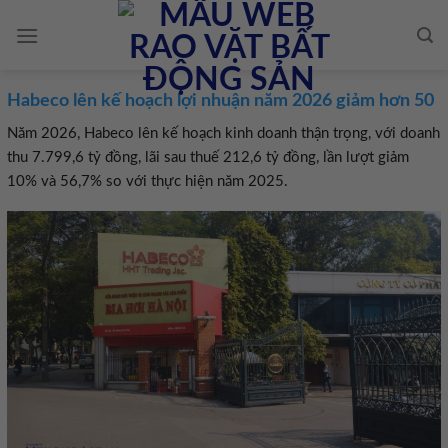
Skip
to
content
Habeco lên kế hoạch lợi nhuận năm 2026 giảm hơn 50
Năm 2026, Habeco lên kế hoạch kinh doanh thận trọng, với doanh
thu 7.799,6 tỷ đồng, lãi sau thuế 212,6 tỷ đồng, lần lượt giảm
10% và 56,7% so với thực hiện năm 2025.