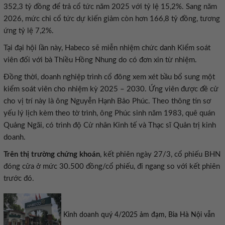
352,3 tỷ đồng để trả cổ tức năm 2025 với tỷ lệ 15,2%. Sang năm
2026, mức chi cổ tức dự kiến giảm còn hơn 166,8 tỷ đồng, tương
ứng tỷ lệ 7,2%.
Tại đại hội lần này, Habeco sẽ miễn nhiệm chức danh Kiểm soát
viên đối với bà Thiều Hồng Nhung do có đơn xin từ nhiệm.
Đồng thời, doanh nghiệp trình cổ đông xem xét bầu bổ sung một
kiểm soát viên cho nhiệm kỳ 2025 – 2030. Ứng viên được đề cử
cho vị trí này là ông Nguyễn Hạnh Bảo Phúc. Theo thông tin sơ
yếu lý lịch kèm theo tờ trình, ông Phúc sinh năm 1983, quê quán
Quảng Ngãi, có trình độ Cử nhân Kinh tế và Thạc sĩ Quản trị kinh
doanh.
Trên thị trường chứng khoán
, kết phiên ngày 27/3, cổ phiếu BHN
đóng cửa ở mức 30.500 đồng/cổ phiếu, đi ngang so với kết phiên
trước đó.
Kinh doanh quý 4/2025 ảm đạm, Bia Hà Nội vẫn