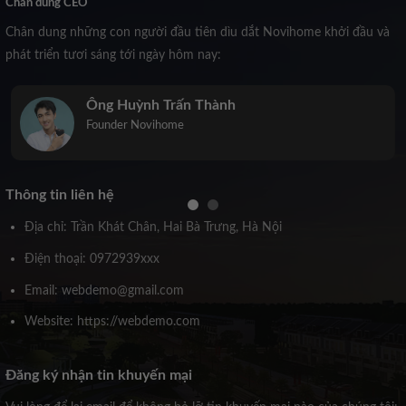
Chân dung CEO
Chân dung những con người đầu tiên dìu dắt Novihome khởi đầu và
phát triển tươi sáng tới ngày hôm nay:
Ông Huỳnh Trấn Thành
Founder Novihome
Thông tin liên hệ
Địa chỉ: Trần Khát Chân, Hai Bà Trưng, Hà Nội
Điện thoại: 0972939xxx
Email: webdemo@gmail.com
Website: https://webdemo.com
Đăng ký nhận tin khuyến mại