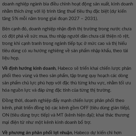
doanh nghiệp ngành bia điều chỉnh hoạt động sản xuất, kinh doanh
nhằm thích ứng với lộ trình tăng thuế tiêu thụ đặc biệt (dự kiến
tăng 5% mỗi năm trong giai đoạn 2027 – 2031).
Bên cạnh đó, doanh nghiệp nhận định thị trường trong nước chưa
có đột phá về sức mua, thu nhập người dân chưa cải thiện rõ rệt,
trong khi cạnh tranh trong ngành tiếp tục ở mức cao và thị hiếu
tiêu dùng có xu hướng nghiêng về sản phẩm nhập khẩu, theo tài
liệu họp.
Về định hướng kinh doanh
, Habeco sẽ triển khai chiến lược phân
phối theo vùng và theo sản phẩm, tập trung quy hoạch các dòng
sản phẩm chủ lực phù hợp với đặc thù từng khu vực, nhằm tối ưu
hóa nguồn lực và đáp ứng đặc tính của từng thị trường.
Đồng thời, doanh nghiệp đẩy mạnh chiến lược phân phối theo
kênh, phát triển đồng bộ các kênh gồm OFF (tiêu dùng gián tiếp),
ON (tiêu dùng trực tiếp) và MT (kênh hiện đại); khai thác thương
mại điện tử như một kênh kinh doanh bổ trợ.
Về phương án phân phối lợi nhuận
, Habeco dự kiến chi hơn