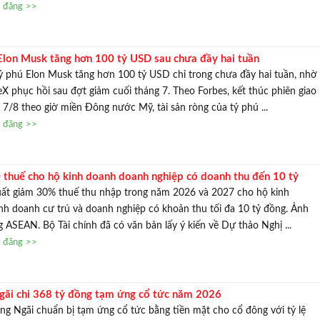
n đăng >>
 Elon Musk tăng hơn 100 tỷ USD sau chưa đầy hai tuần
tỷ phú Elon Musk tăng hơn 100 tỷ USD chỉ trong chưa đầy hai tuần, nhờ
eX phục hồi sau đợt giảm cuối tháng 7. Theo Forbes, kết thúc phiên giao
 7/8 theo giờ miền Đông nước Mỹ, tài sản ròng của tỷ phú ...
n đăng >>
 thuế cho hộ kinh doanh doanh nghiệp có doanh thu đến 10 tỷ
xuất giảm 30% thuế thu nhập trong năm 2026 và 2027 cho hộ kinh
nh doanh cư trú và doanh nghiệp có khoản thu tối đa 10 tỷ đồng. Ảnh
ASEAN. Bộ Tài chính đã có văn bản lấy ý kiến về Dự thảo Nghị ...
n đăng >>
ãi chi 368 tỷ đồng tạm ứng cổ tức năm 2026
 Ngãi chuẩn bị tạm ứng cổ tức bằng tiền mặt cho cổ đông với tỷ lệ