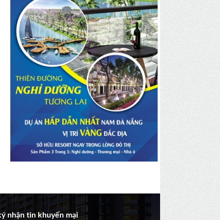
ý nhận tin khuyến mại