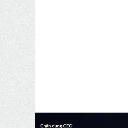
Chân dung CEO