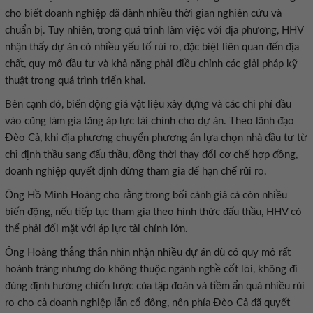
cho biết doanh nghiệp đã dành nhiều thời gian nghiên cứu và
chuẩn bị. Tuy nhiên, trong quá trình làm việc với địa phương, HHV
nhận thấy dự án có nhiều yếu tố rủi ro, đặc biệt liên quan đến địa
chất, quy mô đầu tư và khả năng phải điều chỉnh các giải pháp kỹ
thuật trong quá trình triển khai.
Bên cạnh đó, biến động giá vật liệu xây dựng và các chi phí đầu
vào cũng làm gia tăng áp lực tài chính cho dự án. Theo lãnh đạo
Đèo Cả, khi địa phương chuyển phương án lựa chọn nhà đầu tư từ
chỉ định thầu sang đấu thầu, đồng thời thay đổi cơ chế hợp đồng,
doanh nghiệp quyết định dừng tham gia để hạn chế rủi ro.
Ông Hồ Minh Hoàng cho rằng trong bối cảnh giá cả còn nhiều
biến động, nếu tiếp tục tham gia theo hình thức đấu thầu, HHV có
thể phải đối mặt với áp lực tài chính lớn.
Ông Hoàng thẳng thắn nhìn nhận nhiều dự án dù có quy mô rất
hoành tráng nhưng do không thuộc ngành nghề cốt lõi, không đi
đúng định hướng chiến lược của tập đoàn và tiềm ẩn quá nhiều rủi
ro cho cả doanh nghiệp lẫn cổ đông, nên phía Đèo Cả đã quyết