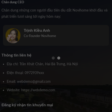
Chân dung CEO
Chân dung những con người đầu tiên dìu dắt Novihome khởi đầu và
phát triển tươi sáng tới ngày hôm nay:
Trịnh Kiều Anh
Co-Founder Novihome
Thông tin liên hệ
Địa chỉ: Trần Khát Chân, Hai Bà Trưng, Hà Nội
Điện thoại: 0972939xxx
Email: webdemo@gmail.com
Website: https://webdemo.com
Đăng ký nhận tin khuyến mại