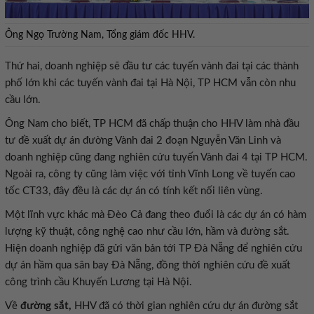
Ông Ngọ Trường Nam, Tổng giám đốc HHV.
Thứ hai, doanh nghiệp sẽ đầu tư các tuyến vành đai tại các thành
phố lớn khi các tuyến vành đai tại Hà Nội, TP HCM vẫn còn nhu
cầu lớn.
Ông Nam cho biết, TP HCM đã chấp thuận cho HHV làm nhà đầu
tư đề xuất dự án đường Vành đai 2 đoạn Nguyễn Văn Linh và
doanh nghiệp cũng đang nghiên cứu tuyến Vành đai 4 tại TP HCM.
Ngoài ra, công ty cũng làm việc với tỉnh Vĩnh Long về tuyến cao
tốc CT33, đây đều là các dự án có tính kết nối liên vùng.
Một lĩnh vực khác mà Đèo Cả đang theo đuổi là các dự án có hàm
lượng kỹ thuật, công nghệ cao như cầu lớn, hầm và đường sắt.
Hiện doanh nghiệp đã gửi văn bản tới TP Đà Nẵng để nghiên cứu
dự án hầm qua sân bay Đà Nẵng, đồng thời nghiên cứu đề xuất
công trình cầu Khuyến Lương tại Hà Nội.
Về
đường sắt,
HHV đã có thời gian nghiên cứu dự án đường sắt