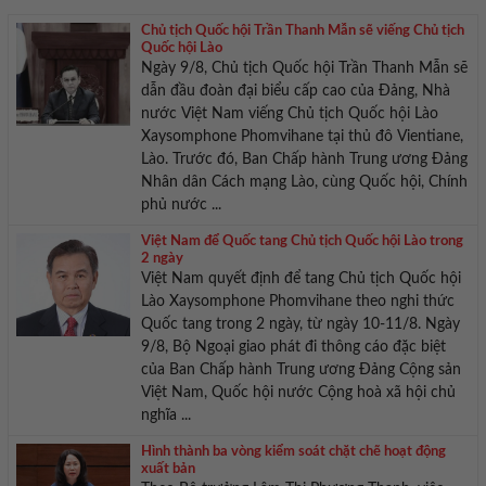
Chủ tịch Quốc hội Trần Thanh Mẫn sẽ viếng Chủ tịch
Quốc hội Lào
Ngày 9/8, Chủ tịch Quốc hội Trần Thanh Mẫn sẽ
dẫn đầu đoàn đại biểu cấp cao của Đảng, Nhà
nước Việt Nam viếng Chủ tịch Quốc hội Lào
Xaysomphone Phomvihane tại thủ đô Vientiane,
Lào. Trước đó, Ban Chấp hành Trung ương Đảng
Nhân dân Cách mạng Lào, cùng Quốc hội, Chính
phủ nước ...
Việt Nam để Quốc tang Chủ tịch Quốc hội Lào trong
2 ngày
Việt Nam quyết định để tang Chủ tịch Quốc hội
Lào Xaysomphone Phomvihane theo nghi thức
Quốc tang trong 2 ngày, từ ngày 10-11/8. Ngày
9/8, Bộ Ngoại giao phát đi thông cáo đặc biệt
của Ban Chấp hành Trung ương Đảng Cộng sản
Việt Nam, Quốc hội nước Cộng hoà xã hội chủ
nghĩa ...
Hình thành ba vòng kiểm soát chặt chẽ hoạt động
xuất bản