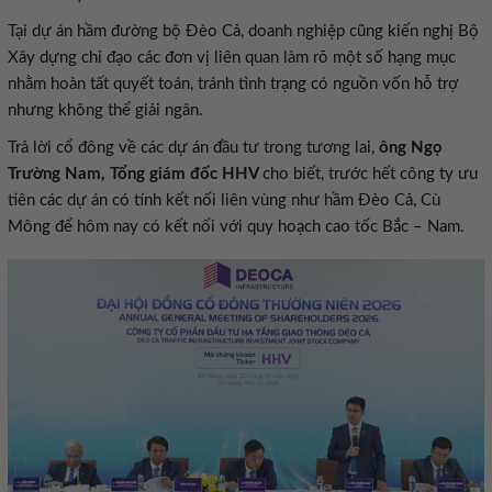
Tại dự án hầm đường bộ Đèo Cả, doanh nghiệp cũng kiến nghị Bộ
Xây dựng chỉ đạo các đơn vị liên quan làm rõ một số hạng mục
nhằm hoàn tất quyết toán, tránh tình trạng có nguồn vốn hỗ trợ
nhưng không thể giải ngân.
Trả lời cổ đông về các dự án đầu tư trong tương lai,
ông Ngọ
Trường Nam, Tổng giám đốc HHV
cho biết, trước hết công ty ưu
tiên các dự án có tính kết nối liên vùng như hầm Đèo Cả, Cù
Mông để hôm nay có kết nối với quy hoạch cao tốc Bắc – Nam.