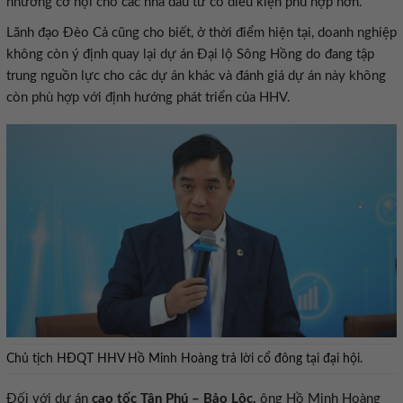
nhường cơ hội cho các nhà đầu tư có điều kiện phù hợp hơn.
Lãnh đạo Đèo Cả cũng cho biết, ở thời điểm hiện tại, doanh nghiệp
không còn ý định quay lại dự án Đại lộ Sông Hồng do đang tập
trung nguồn lực cho các dự án khác và đánh giá dự án này không
còn phù hợp với định hướng phát triển của HHV.
Chủ tịch HĐQT HHV Hồ Minh Hoàng trả lời cổ đông tại đại hội.
Đối với dự án
cao tốc Tân Phú – Bảo Lộc,
ông Hồ Minh Hoàng