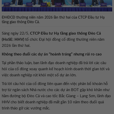
ĐHĐCĐ thường niên năm 2026 lần thứ hai của CTCP Đầu tư Hạ
tầng giao thông Đèo Cả.
Sáng ngày 22/5,
CTCP Đầu tư Hạ tầng giao thông Đèo Cả
(HoSE: HHV)
tổ chức Đại hội đồng cổ đông thường niên năm
2026 lần thứ hai.
Không theo đuổi các dự án “hoành tráng” nhưng rủi ro cao
Tại phần thảo luận, ban lãnh đạo doanh nghiệp đã trả lời các câu
hỏi của cổ đông xoay quanh kế hoạch kinh doanh thời gian tới và
việc doanh nghiệp rút khỏi một số dự án lớn.
Trả lời câu hỏi của cổ đông liên quan đến việc phân bổ khoản hỗ
trợ từ ngân sách Nhà nước cho các dự án BOT gặp khó khăn như
hầm đường bộ Đèo Cả và cao tốc Bắc Giang – Lạng Sơn, lãnh đạo
HHV cho biết doanh nghiệp đã mất gần 10 năm theo đuổi quá
trình tháo gỡ các vướng mắc.