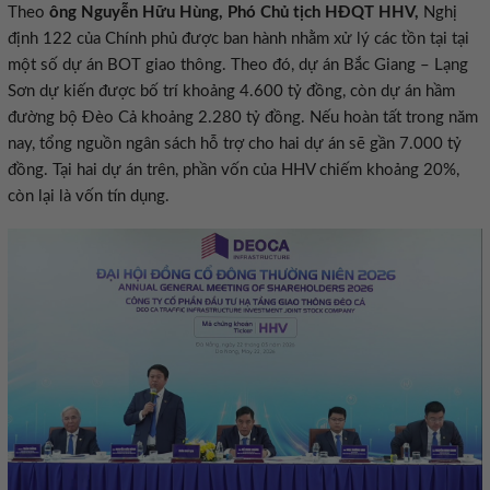
Theo
ông Nguyễn Hữu Hùng, Phó Chủ tịch HĐQT HHV,
Nghị
định 122 của Chính phủ được ban hành nhằm xử lý các tồn tại tại
một số dự án BOT giao thông. Theo đó, dự án Bắc Giang – Lạng
Sơn dự kiến được bố trí khoảng 4.600 tỷ đồng, còn dự án hầm
đường bộ Đèo Cả khoảng 2.280 tỷ đồng. Nếu hoàn tất trong năm
nay, tổng nguồn ngân sách hỗ trợ cho hai dự án sẽ gần 7.000 tỷ
đồng. Tại hai dự án trên, phần vốn của HHV chiếm khoảng 20%,
còn lại là vốn tín dụng.