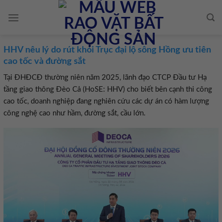
Skip
to
content
HHV nêu lý do rút khỏi Trục đại lộ sông Hồng ưu tiên
cao tốc và đường sắt
Tại ĐHĐCĐ thường niên năm 2025, lãnh đạo CTCP Đầu tư Hạ
tầng giao thông Đèo Cả (HoSE: HHV) cho biết bên cạnh thi công
cao tốc, doanh nghiệp đang nghiên cứu các dự án có hàm lượng
công nghệ cao như hầm, đường sắt, cầu lớn.