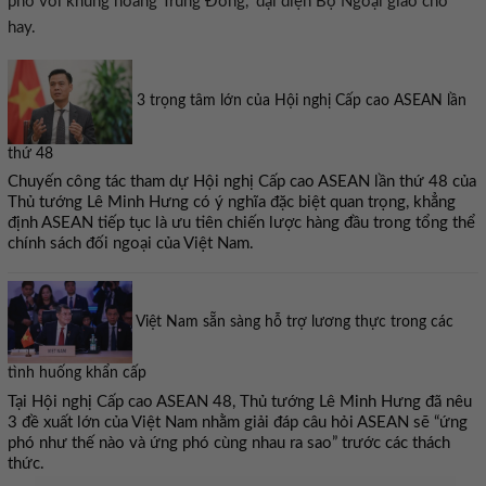
phó với khủng hoảng Trung Đông,” đại diện Bộ Ngoại giao cho
hay.
3 trọng tâm lớn của Hội nghị Cấp cao ASEAN lần
thứ 48
Chuyến công tác tham dự Hội nghị Cấp cao ASEAN lần thứ 48 của
Thủ tướng Lê Minh Hưng có ý nghĩa đặc biệt quan trọng, khẳng
định ASEAN tiếp tục là ưu tiên chiến lược hàng đầu trong tổng thể
chính sách đối ngoại của Việt Nam.
Việt Nam sẵn sàng hỗ trợ lương thực trong các
tình huống khẩn cấp
Tại Hội nghị Cấp cao ASEAN 48, Thủ tướng Lê Minh Hưng đã nêu
3 đề xuất lớn của Việt Nam nhằm giải đáp câu hỏi ASEAN sẽ “ứng
phó như thế nào và ứng phó cùng nhau ra sao” trước các thách
thức.