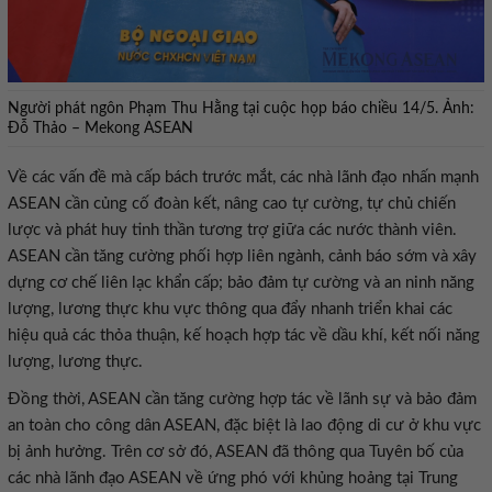
Người phát ngôn Phạm Thu Hằng tại cuộc họp báo chiều 14/5. Ảnh:
Đỗ Thảo – Mekong ASEAN
Về các vấn đề mà cấp bách trước mắt, các nhà lãnh đạo nhấn mạnh
ASEAN cần củng cố đoàn kết, nâng cao tự cường, tự chủ chiến
lược và phát huy tinh thần tương trợ giữa các nước thành viên.
ASEAN cần tăng cường phối hợp liên ngành, cảnh báo sớm và xây
dựng cơ chế liên lạc khẩn cấp; bảo đảm tự cường và an ninh năng
lượng, lương thực khu vực thông qua đẩy nhanh triển khai các
hiệu quả các thỏa thuận, kế hoạch hợp tác về dầu khí, kết nối năng
lượng, lương thực.
Đồng thời, ASEAN cần tăng cường hợp tác về lãnh sự và bảo đảm
an toàn cho công dân ASEAN, đặc biệt là lao động di cư ở khu vực
bị ảnh hưởng. Trên cơ sở đó, ASEAN đã thông qua Tuyên bố của
các nhà lãnh đạo ASEAN về ứng phó với khủng hoảng tại Trung