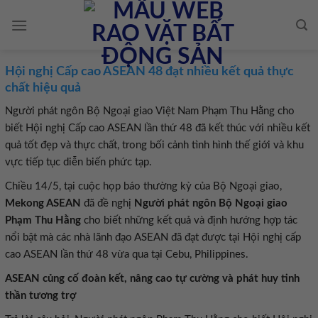
Skip
to
content
Hội nghị Cấp cao ASEAN 48 đạt nhiều kết quả thực
chất hiệu quả
Người phát ngôn Bộ Ngoại giao Việt Nam Phạm Thu Hằng cho
biết Hội nghị Cấp cao ASEAN lần thứ 48 đã kết thúc với nhiều kết
quả tốt đẹp và thực chất, trong bối cảnh tình hình thế giới và khu
vực tiếp tục diễn biến phức tạp.
Chiều 14/5, tại cuộc họp báo thường kỳ của Bộ Ngoại giao,
Mekong ASEAN
đã đề nghị
Người phát ngôn Bộ Ngoại giao
Phạm Thu Hằng
cho biết những kết quả và định hướng hợp tác
nổi bật mà các nhà lãnh đạo ASEAN đã đạt được tại Hội nghị cấp
cao ASEAN lần thứ 48 vừa qua tại Cebu, Philippines.
ASEAN củng cố đoàn kết, nâng cao tự cường và phát huy tinh
thần tương trợ