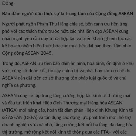
Đông.
Bảo đảm người dân thực sự là trung tâm của Cộng đồng ASEAN
Người phát ngôn Phạm Thu Hằng chia sẻ, bên cạnh ưu tiên ứng
phó với các thách thức trước mắt, các nhà lãnh đạo ASEAN cũng
nhấn mạnh yêu cầu duy trì đà hợp tác và triển khai nghiêm túc các
kế hoạch nhằm hiện thực hóa các mục tiêu dài hạn theo Tầm nhìn
Cộng đồng ASEAN 2045.
Trong đó, ASEAN ưu tiên bảo đảm an ninh, hòa bình, ổn định ở khu
vực, củng cố đoàn kết, tin cậy chính trị và phát huy các cơ chế do
ASEAN dẫn dắt trên cơ sở thượng tôn pháp luật quốc tế và chủ
nghĩa đa phương.
ASEAN cũng sẽ tập trung tăng cường hợp tác kinh tế thương mại
và đầu tư, triển khai Hiệp định Thương mại Hàng hóa ASEAN
(ATIGA) mới nâng cấp, hoàn tất đàm phán Hiệp định Khung Kinh tế
số ASEAN (DEFA) và tận dụng các động lực phát triển mới, hỗ trợ
doanh nghiệp vừa và nhỏ, tăng cường kết nối hạ tầng, đa dạng hóa
thị trường, mở rộng kết nối kinh tế thông qua các FTA+ với các