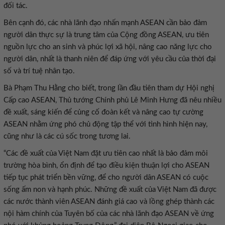
đối tác.
Bên cạnh đó, các nhà lãnh đạo nhấn mạnh ASEAN cần bảo đảm
người dân thực sự là trung tâm của Cộng đồng ASEAN, ưu tiên
nguồn lực cho an sinh và phúc lợi xã hội, nâng cao năng lực cho
người dân, nhất là thanh niên để đáp ứng với yêu cầu của thời đại
số và trí tuệ nhân tạo.
Bà Phạm Thu Hằng cho biết, trong lần đầu tiên tham dự Hội nghị
Cấp cao ASEAN, Thủ tướng Chính phủ Lê Minh Hưng đã nêu nhiều
đề xuất, sáng kiến để củng cố đoàn kết và nâng cao tự cường
ASEAN nhằm ứng phó chủ động tập thể với tình hình hiện nay,
cũng như là các cú sốc trong tương lai.
“Các đề xuất của Việt Nam đặt ưu tiên cao nhất là bảo đảm môi
trường hòa bình, ổn định để tạo điều kiện thuận lợi cho ASEAN
tiếp tục phát triển bền vững, để cho người dân ASEAN có cuộc
sống ấm non và hạnh phúc. Những đề xuất của Việt Nam đã được
các nước thành viên ASEAN đánh giá cao và lồng ghép thành các
nội hàm chính của Tuyên bố của các nhà lãnh đạo ASEAN về ứng