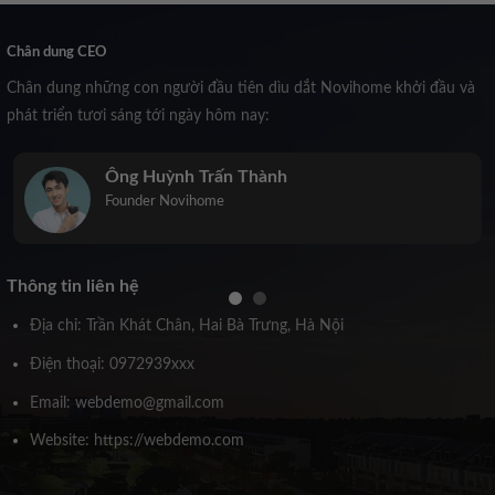
Chân dung CEO
Chân dung những con người đầu tiên dìu dắt Novihome khởi đầu và
phát triển tươi sáng tới ngày hôm nay:
Trịnh Kiều Anh
Co-Founder Novihome
Thông tin liên hệ
Địa chỉ: Trần Khát Chân, Hai Bà Trưng, Hà Nội
Điện thoại: 0972939xxx
Email: webdemo@gmail.com
Website: https://webdemo.com