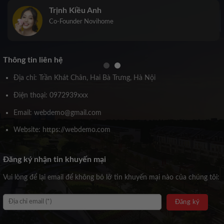
Trịnh Kiều Anh
Co-Founder Novihome
Thông tin liên hệ
Địa chỉ: Trần Khát Chân, Hai Bà Trưng, Hà Nội
Điện thoại: 0972939xxx
Email: webdemo@gmail.com
Website: https://webdemo.com
Đăng ký nhận tin khuyến mại
Vui lòng để lại email để không bỏ lỡ tin khuyến mại nào của chúng tôi: