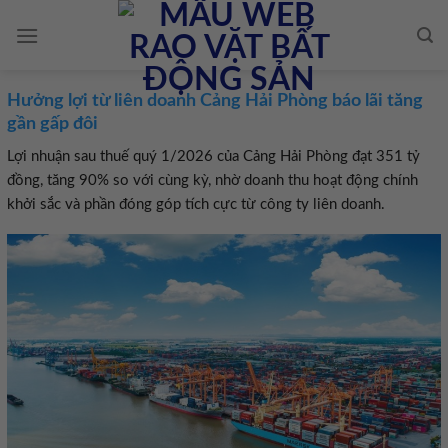
Skip
to
content
Hưởng lợi từ liên doanh Cảng Hải Phòng báo lãi tăng
gần gấp đôi
Lợi nhuận sau thuế quý 1/2026 của Cảng Hải Phòng đạt 351 tỷ
đồng, tăng 90% so với cùng kỳ, nhờ doanh thu hoạt động chính
khởi sắc và phần đóng góp tích cực từ công ty liên doanh.