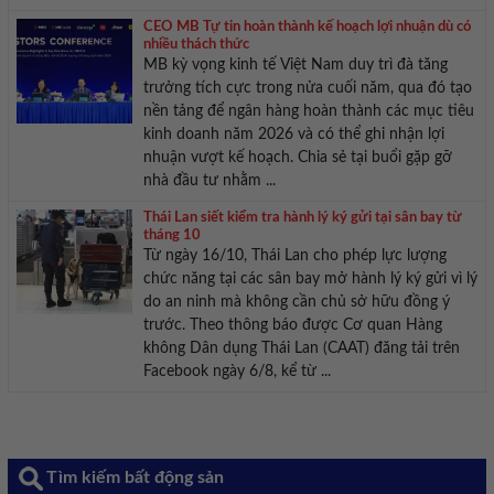
CEO MB Tự tin hoàn thành kế hoạch lợi nhuận dù có
nhiều thách thức
MB kỳ vọng kinh tế Việt Nam duy trì đà tăng
trưởng tích cực trong nửa cuối năm, qua đó tạo
nền tảng để ngân hàng hoàn thành các mục tiêu
kinh doanh năm 2026 và có thể ghi nhận lợi
nhuận vượt kế hoạch. Chia sẻ tại buổi gặp gỡ
nhà đầu tư nhằm ...
Thái Lan siết kiểm tra hành lý ký gửi tại sân bay từ
tháng 10
Từ ngày 16/10, Thái Lan cho phép lực lượng
chức năng tại các sân bay mở hành lý ký gửi vì lý
do an ninh mà không cần chủ sở hữu đồng ý
trước. Theo thông báo được Cơ quan Hàng
không Dân dụng Thái Lan (CAAT) đăng tải trên
Facebook ngày 6/8, kể từ ...
Tìm kiếm bất động sản