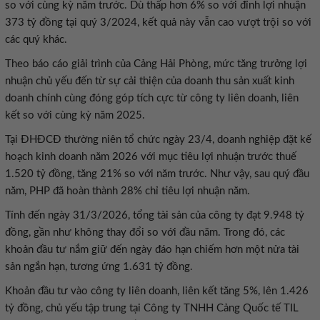
so với cùng kỳ năm trước. Dù thấp hơn 6% so với đỉnh lợi nhuận
373 tỷ đồng tại quý 3/2024, kết quả này vẫn cao vượt trội so với
các quý khác.
Theo báo cáo giải trình của Cảng Hải Phòng, mức tăng trưởng lợi
nhuận chủ yếu đến từ sự cải thiện của doanh thu sản xuất kinh
doanh chính cùng đóng góp tích cực từ công ty liên doanh, liên
kết so với cùng kỳ năm 2025.
Tại ĐHĐCĐ thường niên tổ chức ngày 23/4, doanh nghiệp đặt kế
hoạch kinh doanh năm 2026 với mục tiêu lợi nhuận trước thuế
1.520 tỷ đồng, tăng 21% so với năm trước. Như vậy, sau quý đầu
năm, PHP đã hoàn thành 28% chỉ tiêu lợi nhuận năm.
Tính đến ngày 31/3/2026, tổng tài sản của công ty đạt 9.948 tỷ
đồng, gần như không thay đổi so với đầu năm. Trong đó, các
khoản đầu tư nắm giữ đến ngày đáo hạn chiếm hơn một nửa tài
sản ngắn hạn, tương ứng 1.631 tỷ đồng.
Khoản đầu tư vào công ty liên doanh, liên kết tăng 5%, lên 1.426
tỷ đồng, chủ yếu tập trung tại Công ty TNHH Cảng Quốc tế TIL