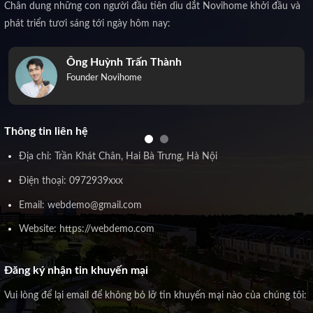
Chân dung những con người đầu tiên dìu dắt Novihome khởi đầu và
phát triển tươi sáng tới ngày hôm nay:
Ông Huỳnh Trấn Thành
Founder Novihome
Thông tin liên hệ
Địa chỉ: Trần Khát Chân, Hai Bà Trưng, Hà Nội
Điện thoại: 0972939xxx
Email: webdemo@gmail.com
Website: https://webdemo.com
Đăng ký nhận tin khuyến mại
Vui lòng để lại email để không bỏ lỡ tin khuyến mại nào của chúng tôi: