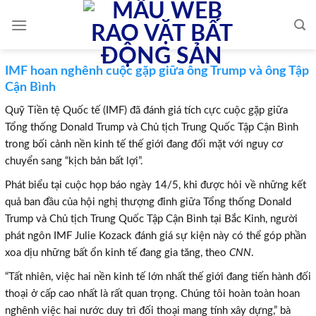
Skip
to
content
IMF hoan nghênh cuộc gặp giữa ông Trump và ông Tập
Cận Bình
Quỹ Tiền tệ Quốc tế (IMF) đã đánh giá tích cực cuộc gặp giữa
Tổng thống Donald Trump và Chủ tịch Trung Quốc Tập Cận Bình
trong bối cảnh nền kinh tế thế giới đang đối mặt với nguy cơ
chuyển sang “kịch bản bất lợi”.
Phát biểu tại cuộc họp báo ngày 14/5, khi được hỏi về những kết
quả ban đầu của hội nghị thượng đỉnh giữa Tổng thống Donald
Trump và Chủ tịch Trung Quốc Tập Cận Bình tại Bắc Kinh, người
phát ngôn IMF Julie Kozack đánh giá sự kiện này có thể góp phần
xoa dịu những bất ổn kinh tế đang gia tăng, theo
CNN
.
“Tất nhiên, việc hai nền kinh tế lớn nhất thế giới đang tiến hành đối
thoại ở cấp cao nhất là rất quan trọng. Chúng tôi hoàn toàn hoan
nghênh việc hai nước duy trì đối thoại mang tính xây dựng,” bà