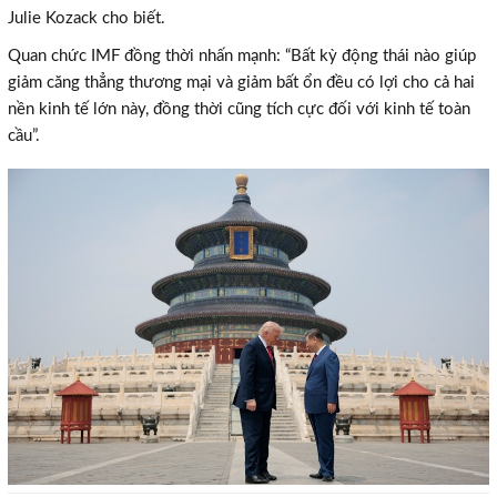
Julie Kozack cho biết.
Quan chức IMF đồng thời nhấn mạnh: “Bất kỳ động thái nào giúp
giảm căng thẳng thương mại và giảm bất ổn đều có lợi cho cả hai
nền kinh tế lớn này, đồng thời cũng tích cực đối với kinh tế toàn
cầu”.