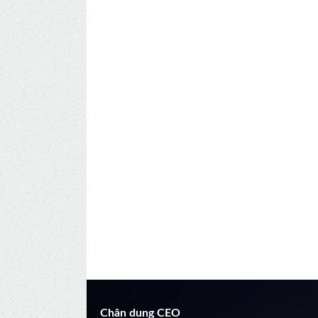
Chân dung CEO