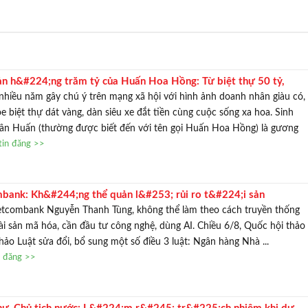
ản h&#224;ng trăm tỷ của Huấn Hoa Hồng: Từ biệt thự 50 tỷ,
34;u xe h&#224;ng chục tỷ đến vườn t&#249;ng Nhật đắt đỏ
iều năm gây chú ý trên mạng xã hội với hình ảnh doanh nhân giàu có,
 biệt thự dát vàng, dàn siêu xe đắt tiền cùng cuộc sống xa hoa. Sinh
ân Huấn (thường được biết đến với tên gọi Huấn Hoa Hồng) là gương
tin đăng >>
mbank: Kh&#244;ng thể quản l&#253; rủi ro t&#224;i sản
;a theo c&#225;ch truyền thống
etcombank Nguyễn Thanh Tùng, không thể làm theo cách truyền thống
 tài sản mã hóa, cần đầu tư công nghệ, dùng AI. Chiều 6/8, Quốc hội thảo
thảo Luật sửa đổi, bổ sung một số điều 3 luật: Ngân hàng Nhà ...
n đăng >>