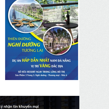
ý nhận tin khuyến mại