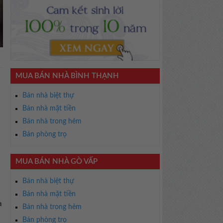
MUA BÁN NHÀ BÌNH THẠNH
Bán nhà biệt thự
Bán nhà mặt tiền
Bán nhà trong hẻm
Bán phòng trọ
MUA BÁN NHÀ GÒ VẤP
Bán nhà biệt thự
Bán nhà mặt tiền
a
Bán nhà trong hẻm
Bán phòng trọ