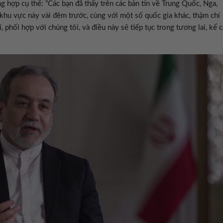
 hợp cụ thể: “Các bạn đã thấy trên các bản tin về Trung Quốc, Nga,
a khu vực này vài đêm trước, cùng với một số quốc gia khác, thậm chí
 phối hợp với chúng tôi, và điều này sẽ tiếp tục trong tương lai, kể c