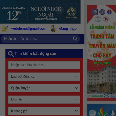
webdemo@gmail.com
Đăng nhập
Tìm kiếm bất động sản
ủ