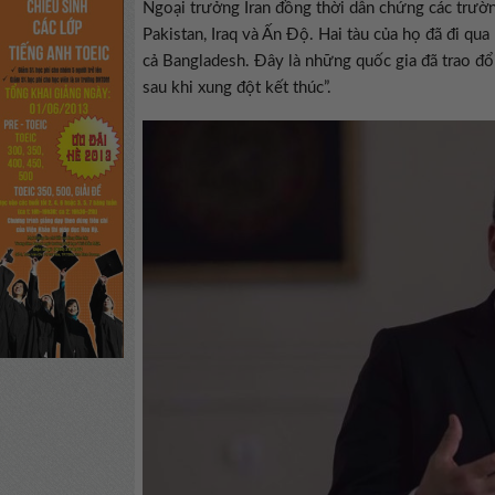
Ngoại trưởng Iran đồng thời dẫn chứng các trường
Pakistan, Iraq và Ấn Độ. Hai tàu của họ đã đi qu
cả Bangladesh. Đây là những quốc gia đã trao đổi,
sau khi xung đột kết thúc”.