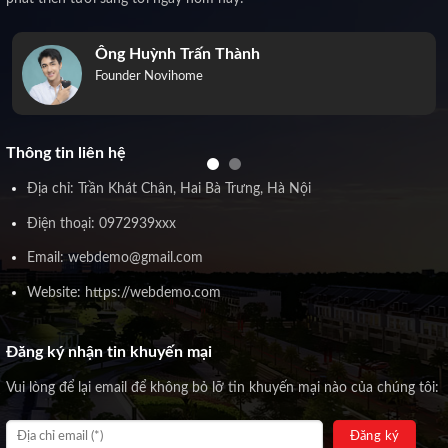
Ông Huỳnh Trấn Thành
Founder Novihome
Thông tin liên hệ
Địa chỉ: Trần Khát Chân, Hai Bà Trưng, Hà Nội
Điện thoại: 0972939xxx
Email: webdemo@gmail.com
Website: https://webdemo.com
Đăng ký nhận tin khuyến mại
Vui lòng để lại email để không bỏ lỡ tin khuyến mại nào của chúng tôi: