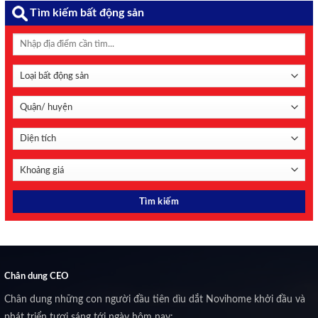
Tìm kiếm bất động sản
Chân dung CEO
Chân dung những con người đầu tiên dìu dắt Novihome khởi đầu và
phát triển tươi sáng tới ngày hôm nay: