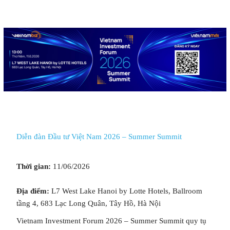
Diễn đàn Đầu tư Việt Nam 2026 – Summer Summit
Thời gian:
11/06/2026
Địa điểm:
L7 West Lake Hanoi by Lotte Hotels, Ballroom
tầng 4, 683 Lạc Long Quân, Tây Hồ, Hà Nội
×
Vietnam Investment Forum 2026 – Summer Summit quy tụ