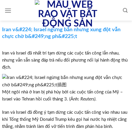
Skip
to
content
Iran v&#224; Israel ngừng bắn nhưng xung đột vẫn
chực chờ b&#249;ng ph&#225;t
Iran và Israel đã nhất trí tạm dừng các cuộc tấn công lẫn nhau,
nhưng vẫn sẵn sàng đáp trả nếu đối phương nối lại hành động thù
địch.
Một ngôi nhà ở Iran bị phá hủy bởi các cuộc tấn công của Mỹ –
Israel vào Tehran hồi cuối tháng 3. (Ảnh:
Reuters).
Iran và Israel đã đồng ý tạm dừng các cuộc tấn công vào nhau sau
khi Tổng thống Mỹ Donald Trump kêu gọi hai nước hạ nhiệt căng
thẳng, nhằm tránh làm đổ vỡ tiến trình đàm phán hòa bình.