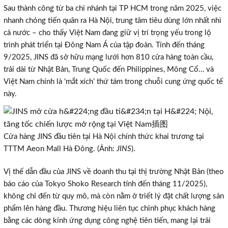
Sau thành công từ ba chi nhánh tại TP HCM trong năm 2025, việc
nhanh chóng tiến quân ra Hà Nội, trung tâm tiêu dùng lớn nhất nhì
cả nước – cho thấy Việt Nam đang giữ vị trí trọng yếu trong lộ
trình phát triển tại Đông Nam Á của tập đoàn. Tính đến tháng
9/2025, JINS đã sở hữu mạng lưới hơn 810 cửa hàng toàn cầu,
trải dài từ Nhật Bản, Trung Quốc đến Philippines, Mông Cổ… và
Việt Nam chính là ‘mắt xích’ thứ tám trong chuỗi cung ứng quốc tế
này.
Cửa hàng JINS đầu tiên tại Hà Nội chính thức khai trương tại
TTTM Aeon Mall Hà Đông. (Ảnh:
JINS
).
Vị thế dẫn đầu của JINS về doanh thu tại thị trường Nhật Bản (theo
báo cáo của Tokyo Shoko Research tính đến tháng 11/2025),
không chỉ đến từ quy mô, mà còn nằm ở triết lý đặt chất lượng sản
phẩm lên hàng đầu. Thương hiệu liên tục chinh phục khách hàng
bằng các dòng kính ứng dụng công nghệ tiên tiến, mang lại trải