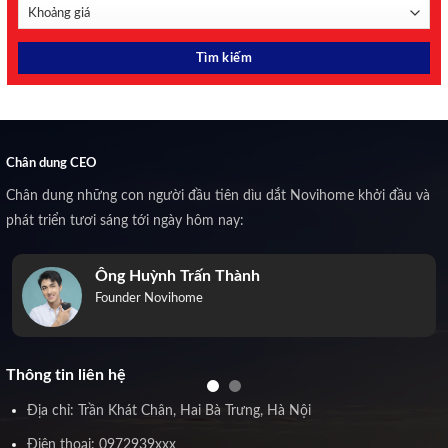
Chân dung CEO
Chân dung những con người đầu tiên dìu dắt Novihome khởi đầu và
phát triển tươi sáng tới ngày hôm nay:
Ông Huỳnh Trấn Thành
Founder Novihome
Thông tin liên hệ
Địa chỉ: Trần Khát Chân, Hai Bà Trưng, Hà Nội
Điện thoại: 0972939xxx