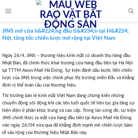
Skip
to
content
JINS mở cửa h&#224;ng đầu ti&#234;n tại H&#224;
Nội, tăng tốc chiến lược mở rộng tại Việt Nam
Ngày 26/4, JINS – thương hiệu kính mắt có doanh thu hàng đầu
Nhật Bản, đã chính thức khai trương cửa hàng đầu tiên tại Hà Nội
tại TTTM Aeon Mall Hà Đông. Sự kiện đánh dấu bước tiến chiến
lược của JINS trong việc chinh phục thị trường miền Bắc và khẳng
định vị thế toàn cầu của thương hiệu.
Thị trường bán lẻ kính mắt Việt Nam đang chứng kiến những
chuyển động sôi động khi các tên tuổi quốc tế liên tục gia tăng sự
hiện diện ở phân khúc trung và cao cấp. Trong làn sóng đó, sự kiện
JINS chính thức ra mắt cửa hàng đầu tiên tại Aeon Mall Hà Đông
vào ngày 26/04 vừa qua đã khẳng định mạnh mẽ chiến lược bám
rễ sâu rộng của thương hiệu Nhật Bản này.