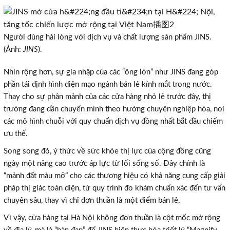
Người dùng hài lòng với dịch vụ và chất lượng sản phẩm JINS.
(Ảnh:
JINS
).
Nhìn rộng hơn, sự gia nhập của các “ông lớn” như JINS đang góp
phần tái định hình diện mạo ngành bán lẻ kính mắt trong nước.
Thay cho sự phân mảnh của các cửa hàng nhỏ lẻ trước đây, thị
trường đang dần chuyển mình theo hướng chuyên nghiệp hóa, nơi
các mô hình chuỗi với quy chuẩn dịch vụ đồng nhất bắt đầu chiếm
ưu thế.
Song song đó, ý thức về sức khỏe thị lực của cộng đồng cũng
ngày một nâng cao trước áp lực từ lối sống số. Đây chính là
“mảnh đất màu mỡ” cho các thương hiệu có khả năng cung cấp giải
pháp thị giác toàn diện, từ quy trình đo khám chuẩn xác đến tư vấn
chuyên sâu, thay vì chỉ đơn thuần là một điểm bán lẻ.
Vì vậy, cửa hàng tại Hà Nội không đơn thuần là cột mốc mở rộng