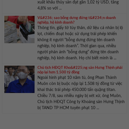
xuất khẩu thủy sản đạt gần 1,02 tỷ USD, tăng
4,8% so với ...
V&#236; sao bỗng dưng đứng t&#234;n doanh
nghiệp, hộ kinh doanh?
Thông tin, giấy tờ tùy thân, dữ liệu cá nhân bị lộ
lọt, chiếm đoạt hoặc sử dụng trái phép khiến
không ít người “bỗng dưng đứng tên doanh
nghiệp, hộ kinh doanh”. Thời gian qua, nhiều
người phản ánh “bỗng dưng” đứng tên doanh
nghiệp, hộ kinh doanh. Họ chỉ biết mình là ...
Chủ tịch HĐQT Kho&#225;ng sản Hưng Thịnh phải
nộp lại hơn 1.500 tỷ đồng
Ngoài hình phạt 10 năm tù, ông Phan Thành
Muôn còn bị buộc nộp lại 1.508 tỷ đồng từ việc
khai thác trái phép 450.000 tấn quặng titan.
Chiều 7/8, sau nhiều ngày bị xét xử, ông Muôn,
Chủ tịch HĐQT Công ty Khoáng sản Hưng Thịnh
bị TAND TP HCM tuyên phạt 10 ...