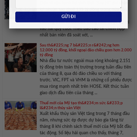
Đơn vị vận hành hệ sinh thái “Say Hi” ghi nhận
lợi nhuận sau thuế 135 tỷ đồng trong nửa đầu
năm 2026. Doanh nghiệp cho biết phần lớn
chương trình và concert trong năm được bố trí
vào hai quý cuối. Theo báo cáo tài chính hợp
nhất bán niên đã soát xét, ...
Sau th&#225;ng 7 b&#225;n r&#242;ng hơn
12.000 tỷ đồng, khối ngoại đảo chiều gom hơn 2.000
tỷ đồng
Nhà đầu tư nước ngoài mua ròng khoảng 2.151
tỷ đồng trên toàn thị trường trong tuần đầu tiên
của tháng 8, qua đó đảo chiều so với tháng
trước. VIC, FPT và VHM là những cổ phiếu được
mua ròng mạnh nhất trên HOSE. Kết thúc tuần
giao dịch đầu tiên của tháng ...
Thuế mới của Mỹ tạo th&#234;m sức &#233;p
l&#234;n thủy sản Việt
Xuất khẩu thủy sản Việt tăng trong 7 tháng đầu
năm, nhưng sức ép được dự báo gia tăng từ
tháng 8 khi chính sách thuế mới của Mỹ bắt đầu
tác động. Số liệu hải quan cho thấy, tháng 7,