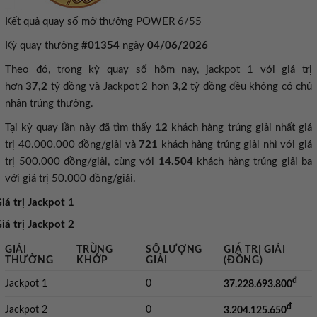
Kết quả quay số mở thưởng POWER 6/55
Kỳ quay thưởng
#01354
ngày
04/06/2026
Theo đó, trong kỳ quay số hôm nay, jackpot 1 với giá trị
hơn
37,2
tỷ đồng và Jackpot 2 hơn
3,2
tỷ đồng đều không có chủ
nhân trúng thưởng.
Tại kỳ quay lần này đã tìm thấy
12
khách hàng trúng giải nhất giá
trị 40.000.000 đồng/giải và
721
khách hàng trúng giải nhì với giá
trị 500.000 đồng/giải, cùng với
14.504
khách hàng trúng giải ba
với giá trị 50.000 đồng/giải.
iá trị Jackpot 1
iá trị Jackpot 2
GIẢI
TRÙNG
SỐ LƯỢNG
GIÁ TRỊ GIẢI
THƯỞNG
KHỚP
GIẢI
(ĐỒNG)
đ
Jackpot 1
0
37.228.693.800
đ
Jackpot 2
0
3.204.125.650