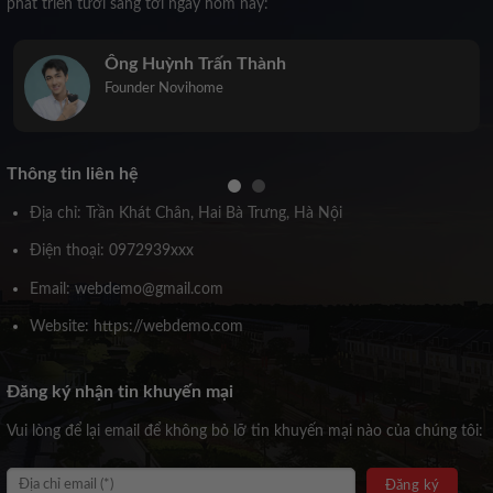
phát triển tươi sáng tới ngày hôm nay:
Ông Huỳnh Trấn Thành
Founder Novihome
Thông tin liên hệ
Địa chỉ: Trần Khát Chân, Hai Bà Trưng, Hà Nội
Điện thoại: 0972939xxx
Email: webdemo@gmail.com
Website: https://webdemo.com
Đăng ký nhận tin khuyến mại
Vui lòng để lại email để không bỏ lỡ tin khuyến mại nào của chúng tôi: