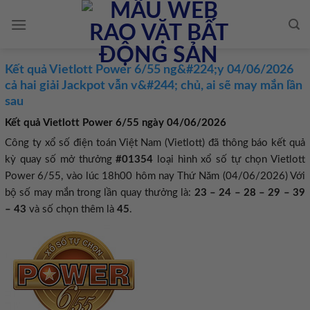
Skip
to
content
Kết quả Vietlott Power 6/55 ng&#224;y 04/06/2026
cả hai giải Jackpot vẫn v&#244; chủ, ai sẽ may mắn lần
sau
Kết quả Vietlott Power 6/55 ngày 04/06/2026
Công ty xổ số điện toán Việt Nam (Vietlott) đã thông báo kết quả
kỳ quay số mở thưởng
#01354
loại hình xổ số tự chọn Vietlott
Power 6/55, vào lúc 18h00 hôm nay Thứ Năm (04/06/2026) Với
bộ số may mắn trong lần quay thưởng là:
23 – 24 – 28 – 29 – 39
– 43
và số chọn thêm là
45
.