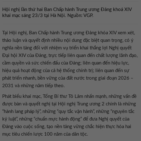
Hội nghị lần thứ hai Ban Chấp hành Trung ương Đảng khoá XIV
khai mạc sáng 23/3 tại Hà Nội. Nguồn: VGP.
Tại Hội nghị, Ban Chấp hành Trung ương Đảng khóa XIV xem xét,
thảo luận và quyết định nhiều nội dung đặc biệt quan trọng, có ý
nghĩa nền tảng đối với nhiệm vụ triển khai thắng lợi Nghị quyết
Đại hội XIV của Đảng, trực tiếp liên quan đến chất lượng lãnh đạo,
cầm quyền và sức chiến đấu của Đảng; liên quan đến hiệu lực,
hiệu quả hoạt động của cả hệ thống chính trị; liên quan đến sự
phát triển nhanh, bền vững của đất nước trong giai đoạn 2026 –
2031 và những năm tiếp theo.
Phát biểu khai mạc, Tổng Bí thư Tô Lâm nhấn mạnh, những vấn đề
được bàn và quyết nghị tại Hội nghị Trung ương 2 chính là những
“hành lang pháp lý”, những “quy tắc vận hành”, những “nguyên tắc
kỷ luật”, những “chuẩn mực hành động” để đưa Nghị quyết của
Đảng vào cuộc sống, tạo nền tảng vững chắc hiện thực hóa hai
mục tiêu chiến lược 100 năm của dân tộc.