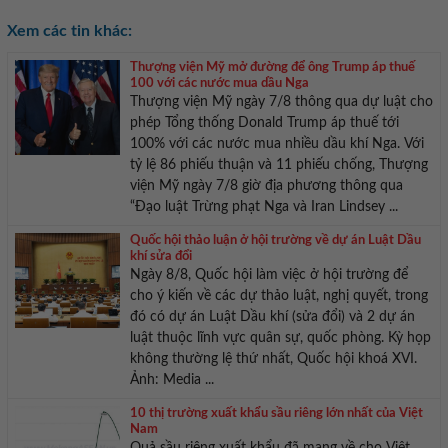
Xem các tin khác:
Thượng viện Mỹ mở đường để ông Trump áp thuế
100 với các nước mua dầu Nga
Thượng viện Mỹ ngày 7/8 thông qua dự luật cho
phép Tổng thống Donald Trump áp thuế tới
100% với các nước mua nhiều dầu khí Nga. Với
tỷ lệ 86 phiếu thuận và 11 phiếu chống, Thượng
viện Mỹ ngày 7/8 giờ địa phương thông qua
“Đạo luật Trừng phạt Nga và Iran Lindsey ...
Quốc hội thảo luận ở hội trường về dự án Luật Dầu
khí sửa đổi
Ngày 8/8, Quốc hội làm việc ở hội trường để
cho ý kiến về các dự thảo luật, nghị quyết, trong
đó có dự án Luật Dầu khí (sửa đổi) và 2 dự án
luật thuộc lĩnh vực quân sự, quốc phòng. Kỳ họp
không thường lệ thứ nhất, Quốc hội khoá XVI.
Ảnh: Media ...
10 thị trường xuất khẩu sầu riêng lớn nhất của Việt
Nam