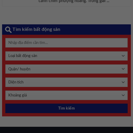
cánh chim phượng hoàng. Trong giai ...
Tìm kiếm bất động sản