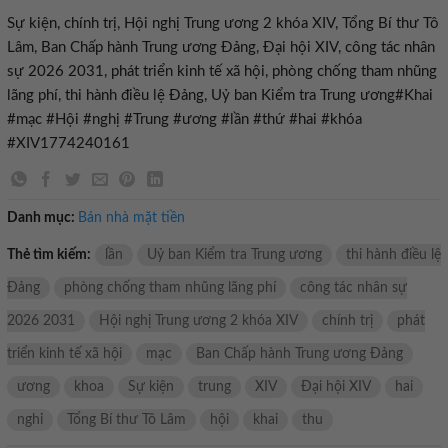
Sự kiện, chính trị, Hội nghị Trung ương 2 khóa XIV, Tổng Bí thư Tô
Lâm, Ban Chấp hành Trung ương Đảng, Đại hội XIV, công tác nhân
sự 2026 2031, phát triển kinh tế xã hội, phòng chống tham nhũng
lãng phí, thi hành điều lệ Đảng, Uỷ ban Kiểm tra Trung ương#Khai
#mạc #Hội #nghị #Trung #ương #lần #thứ #hai #khóa
#XIV1774240161
Danh mục:
Bán nhà mặt tiền
Thẻ tìm kiếm:
lần
Uỷ ban Kiểm tra Trung ương
thi hành điều lệ
Đảng
phòng chống tham nhũng lãng phí
công tác nhân sự
2026 2031
Hội nghị Trung ương 2 khóa XIV
chính trị
phát
triển kinh tế xã hội
mạc
Ban Chấp hành Trung ương Đảng
ương
khoa
Sự kiện
trung
XIV
Đại hội XIV
hai
nghỉ
Tổng Bí thư Tô Lâm
hội
khai
thu