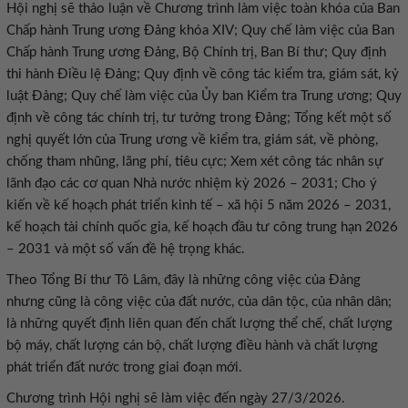
Hội nghị sẽ thảo luận về Chương trình làm việc toàn khóa của Ban
Chấp hành Trung ương Đảng khóa XIV; Quy chế làm việc của Ban
Chấp hành Trung ương Đảng, Bộ Chính trị, Ban Bí thư; Quy định
thi hành Điều lệ Đảng; Quy định về công tác kiểm tra, giám sát, kỷ
luật Đảng; Quy chế làm việc của Ủy ban Kiểm tra Trung ương; Quy
định về công tác chính trị, tư tưởng trong Đảng; Tổng kết một số
nghị quyết lớn của Trung ương về kiểm tra, giám sát, về phòng,
chống tham nhũng, lãng phí, tiêu cực; Xem xét công tác nhân sự
lãnh đạo các cơ quan Nhà nước nhiệm kỳ 2026 – 2031; Cho ý
kiến về kế hoạch phát triển kinh tế – xã hội 5 năm 2026 – 2031,
kế hoạch tài chính quốc gia, kế hoạch đầu tư công trung hạn 2026
– 2031 và một số vấn đề hệ trọng khác.
Theo Tổng Bí thư Tô Lâm, đây là những công việc của Đảng
nhưng cũng là công việc của đất nước, của dân tộc, của nhân dân;
là những quyết định liên quan đến chất lượng thể chế, chất lượng
bộ máy, chất lượng cán bộ, chất lượng điều hành và chất lượng
phát triển đất nước trong giai đoạn mới.
Chương trình Hội nghị sẽ làm việc đến ngày 27/3/2026.