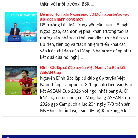
thiện với môi trường. BSR ...
Bế mạc Hội nghị Ngoại giao 33 Đối ngoại bước vào
giai đoạn hành động mới
Bộ trưởng Lê Hoài Trung yêu cầu, sau Hội nghị
Ngoại giao, các đơn vị phải khẩn trương tạo ra
những sản phẩm cụ thể; xác định rõ nhiệm vụ
ưu tiên, tiến độ và trách nhiệm triển khai các
văn kiện chỉ đạo của Đảng, Nhà nước cũng như
kết quả của hội nghị. ...
Đình Bắc lập cú đúp tuyển Việt Nam vào Bán kết
ASEAN Cup
Nguyễn Đình Bắc lập cú đúp giúp tuyển Việt
Nam thắng Campuchia 3-1, qua đó tiến vào Bán
kết ASEAN Cup 2026 với ngôi nhất bảng A. Ở
lượt trận cuối cùng của Vòng bảng ASEAN Cup
2026 gặp Campuchia lúc 20h ngày 7/8 trên sân
Mỹ Đình, huấn luyện viên (HLV) Kim Sang Sik ...