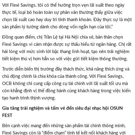
Với Flexi Savings, tôi có thể hưởng trọn vẹn lãi suất theo ngày
thực tế, loại bỏ hoàn toàn sự phân vân thường thấy giữa việc
chọn lãi suất cao hay duy trì tính thanh khoản. Đây thực sự là một
sản phẩm lý tưởng dành cho dòng vốn ngắn hạn của tôi.”
Đồng quan điểm, chị Trần Lệ tại Hà Nội chia sẻ, bản thân chọn
Flexi Savings vì cảm nhận được sự thấu hiểu từ ngân hàng. Chị rất
hài lòng với mức sinh lời bậc thang linh hoạt, tạo nên trải nghiệm
tiết kiệm thú vị hơn hẳn so với việc gửi tiết kiệm thông thường.
Trước diễn biến thị trường đầy thách thức, khả năng thích ứng và
chủ động chính là chìa khóa của thành công. Với Flexi Savings,
OCB không chỉ cung cấp công cụ tài chính với lãi suất tối ưu mà
còn khẳng định vị thế đồng hành cùng khách hàng trong việc kiến
tạo hanh trình thịnh vượng.
Gia tăng trải nghiệm và tấm vé đến siêu đại nhạc hội OSUN
FEST
Bên cạnh việc mang đến những sản phẩm tài chính thông minh,
×
Flexi Savings còn là “điểm chạm” tinh tế kết nối khách hàng với