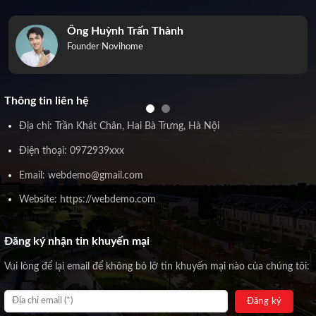
Ông Huỳnh Trấn Thành
Founder Novihome
Thông tin liên hệ
Địa chỉ: Trần Khát Chân, Hai Bà Trưng, Hà Nội
Điện thoại: 0972939xxx
Email: webdemo@gmail.com
Website: https://webdemo.com
Đăng ký nhận tin khuyến mại
Vui lòng để lại email để không bỏ lỡ tin khuyến mại nào của chúng tôi: