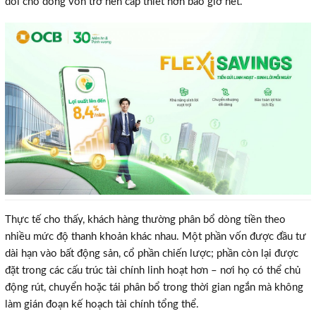
đối cho dòng vốn trở nên cấp thiết hơn bao giờ hết.
Thực tế cho thấy, khách hàng thường phân bổ dòng tiền theo
nhiều mức độ thanh khoản khác nhau. Một phần vốn được đầu tư
dài hạn vào bất động sản, cổ phần chiến lược; phần còn lại được
đặt trong các cấu trúc tài chính linh hoạt hơn – nơi họ có thể chủ
động rút, chuyển hoặc tái phân bổ trong thời gian ngắn mà không
làm gián đoạn kế hoạch tài chính tổng thể.