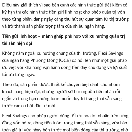
Điều này giải thích vì sao bên cạnh các hình thức gửi tiết kiệm có
kỳ hạn thì các hình thức tiền gửi linh hoạt cho phép quản trị vốn
theo từng phần, đang ngày càng thu hút sự quan tâm từ thị trường
và trở thành sản phẩm trọng tâm của nhiều ngân hàng.
Tiền gửi linh hoạt – mảnh ghép phù hợp với xu hướng quản trị
tài sản hiện đại
Không nằm ngoài xu hướng chung của thị trường, Flexi Savings
của ngân hàng Phương Đông (OCB) đã nổi lên như một giải pháp
ưu việt với khả năng vận hành dòng tiền đầy chủ động và lợi suất
tối ưu từng ngày.
Theo đó, sản phẩm được thiết kế chuyên biệt dành cho nhóm
khách hàng hiện đại, những người sở hữu nguồn tiền nhàn rỗi
ngắn và trung hạn nhưng luôn muốn duy trì trạng thái sẵn sàng
trước các cơ hội đầu tư mới.
Flexi Savings cho phép người dùng tối ưu hóa lợi nhuận trên từng
đồng vốn bỏ ra, dòng tiền luôn trong trạng thái sẵn sàng, vừa bảo
toàn giá trị vừa nhạy bén trước mọi biến động của thị trường, nhờ