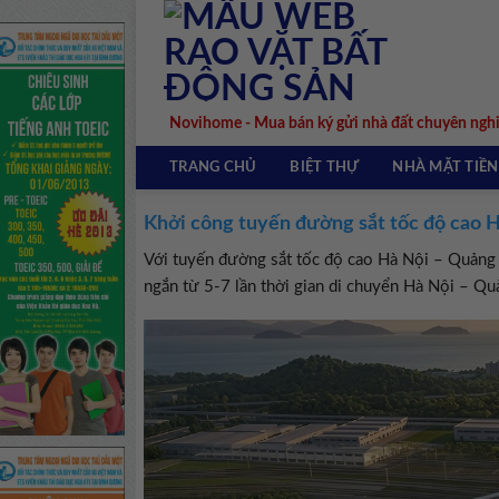
Skip
to
content
Novihome - Mua bán ký gửi nhà đất chuyên ngh
TRANG CHỦ
BIỆT THỰ
NHÀ MẶT TIỀN
Khởi công tuyến đường sắt tốc độ cao 
Với tuyến đường sắt tốc độ cao Hà Nội – Quảng 
ngắn từ 5-7 lần thời gian di chuyển Hà Nội – Qu