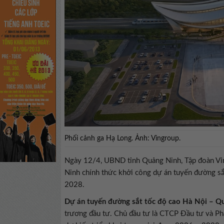
Phối cảnh ga Hạ Long. Ảnh: Vingroup.
Ngày 12/4, UBND tỉnh Quảng Ninh, Tập đoàn Vin
Ninh chính thức khởi công dự án tuyến đường sắ
2028.
Dự án tuyến đường sắt tốc độ cao Hà Nội – Q
trương đầu tư. Chủ đầu tư là CTCP Đầu tư và Ph