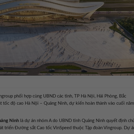
group phối hợp cùng UBND các tỉnh, TP Hà Nội, Hải Phòng, Bắc
t tốc độ cao Hà Nội – Quảng Ninh, dự kiến hoàn thành vào cuối năm
uảng Ninh
là dự án nhóm A do UBND tỉnh Quảng Ninh quyết định ch
át triển Đường sắt Cao tốc VinSpeed thuộc Tập đoàn Vingroup. Dự á