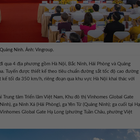
 Quảng Ninh. Ảnh: Vingroup.
 đi qua 4 địa phương gồm Hà Nội, Bắc Ninh, Hải Phòng và Quảng
a. Tuyến được thiết kế theo tiêu chuẩn đường sắt tốc độ cao đường
t kế tối đa 350 km/h, riêng đoạn qua khu vực Hà Nội khai thác với
ại Trung tâm Triển lãm Việt Nam, Khu đô thị Vinhomes Global Gate
Ninh), ga Ninh Xá (Hải Phòng), ga Yên Tử (Quảng Ninh); ga cuối tại Hạ
 Vinhomes Global Gate Hạ Long (phường Tuần Châu, phường Việt