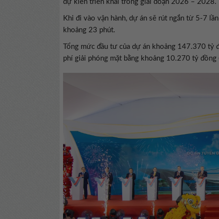
dự kiến triển khai trong giai đoạn 2026 – 2028.
Khi đi vào vận hành, dự án sẽ rút ngắn từ 5-7 lầ
khoảng 23 phút.
Tổng mức đầu tư của dự án khoảng 147.370 tỷ đ
phí giải phóng mặt bằng khoảng 10.270 tỷ đồng