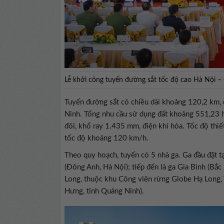
Lễ khởi công tuyến đường sắt tốc độ cao Hà Nội –
Tuyến đường sắt có chiều dài khoảng 120,2 km,
Ninh. Tổng nhu cầu sử dụng đất khoảng 551,23 h
đôi, khổ ray 1.435 mm, điện khí hóa. Tốc độ thiế
tốc độ khoảng 120 km/h.
Theo quy hoạch, tuyến có 5 nhà ga. Ga đầu đặt t
(Đông Anh, Hà Nội); tiếp đến là ga Gia Bình (Bắc 
Long, thuộc khu Công viên rừng Globe Hạ Long,
Hưng, tỉnh Quảng Ninh).