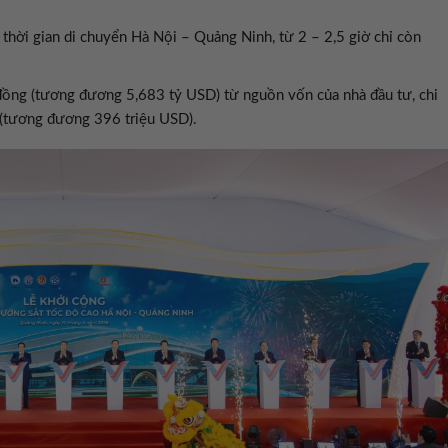
n thời gian di chuyển Hà Nội – Quảng Ninh, từ 2 – 2,5 giờ chỉ còn
ồng (tương đương 5,683 tỷ USD) từ nguồn vốn của nhà đầu tư, chi
 (tương đương 396 triệu USD).