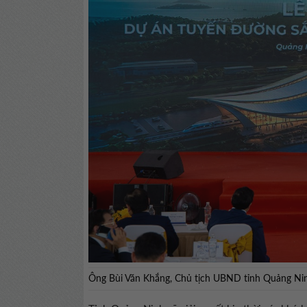
Ông Bùi Văn Khắng, Chủ tịch UBND tỉnh Quảng Nin