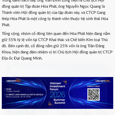
Trong danh sách này, ông Trần Đình Long hiện là Chủ tịch Hội
đồng quản trị Tập đoàn Hòa Phát, ông Nguyễn Ngọc Quang là
Thành viên Hội đồng quản trị của tập đoàn này, và CTCP Gang
thép Hòa Phát là một công ty thành viên thuộc hệ sinh thái Hòa
Phát.
Tổng cộng, nhóm cổ đông liên quan đến Hòa Phát hiện đang nắm
giữ 55% tỷ lệ vốn tại CTCP Khai thác và Chế biến Kim loại Thủ
đô. Bên cạnh đó, cổ đông nắm giữ 25% vốn là ông Trần Đăng
Khoa, hiện đang đảm nhiệm vị trí Chủ tịch Hội đồng quản trị CTCP
Địa ốc Đại Quang Minh.
×