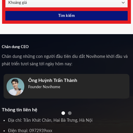
Chân dung CEO
Chân dung những con người đầu tiên dìu dắt Novihome khởi đầu và
phát triển tươi sáng tới ngày hôm nay:
Ông Huỳnh Trấn Thành
Founder Novihome
Thông tin liên hệ
Địa chỉ: Trần Khát Chân, Hai Bà Trưng, Hà Nội
Điện thoại: 0972939xxx