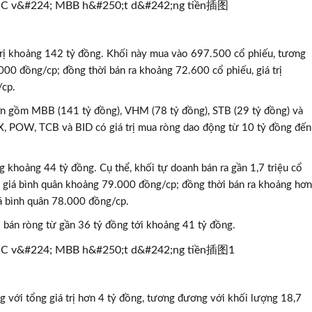
trị khoảng 142 tỷ đồng. Khối này mua vào 697.500 cổ phiếu, tương
00 đồng/cp; đồng thời bán ra khoảng 72.600 cổ phiếu, giá trị
/cp.
n gồm MBB (141 tỷ đồng), VHM (78 tỷ đồng), STB (29 tỷ đồng) và
PX, POW, TCB và BID có giá trị mua ròng dao động từ 10 tỷ đồng đến
g khoảng 44 tỷ đồng. Cụ thể, khối tự doanh bán ra gần 1,7 triệu cổ
ới giá bình quân khoảng 79.000 đồng/cp; đồng thời bán ra khoảng hơn
giá bình quân 78.000 đồng/cp.
bán ròng từ gần 36 tỷ đồng tới khoảng 41 tỷ đồng.
ng với tổng giá trị hơn 4 tỷ đồng, tương đương với khối lượng 18,7