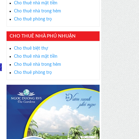
Cho thuê nhà mặt tiền
Cho thuê nhà trong hẻm
Cho thuê phòng trọ
CHO THUÊ NHÀ PHÚ NHUẬN
Cho thuê biệt thự
Cho thuê nhà mặt tiền
Cho thuê nhà trong hẻm
Cho thuê phòng trọ