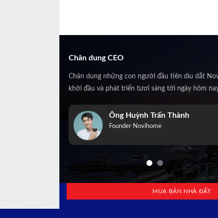
Chân dung CEO
Chân dung những con người đầu tiên dìu dắt No
khởi đầu và phát triển tươi sáng tới ngày hôm na
Trịnh Kiều Anh
Co-Founder Novihome
MUA BÁN NHÀ ĐẤT