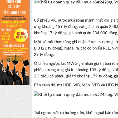
Cổ phiếu VIC được mua ròng mạnh nhất với giá 
ứng khoảng 159 tỷ đồng, với giá bình quân 228.0
khoảng 17 tỷ đồng, giá bình quân 234.000 đồng
Một số mã khác cũng ghi nhận được mua ròng lớ
EIB (21 tỷ đồng). Ngoài ra, các cổ phiếu REE, V
29 tỷ đồng.
Ở chiều ngược lại, MWG ghi nhận giá trị bán ròn
phiếu, tương ứng giá trị khoảng 135 tỷ đồng, v
2,3 triệu cổ phiếu, giá trị khoảng 179 tỷ đồng, 
Bên cạnh đó, mã HDB, VIB, MSN, VPB và HPG bị 
Trái ngược với xu hướng trên, khối ngoại bán rò