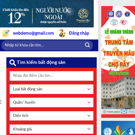
webdemo@gmail.com
Đăng nhập
Tìm kiếm bất động sản
E