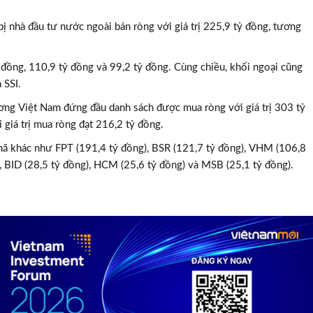
nhà đầu tư nước ngoài bán ròng với giá trị 225,9 tỷ đồng, tương
đồng, 110,9 tỷ đồng và 99,2 tỷ đồng. Cùng chiều, khối ngoại cũng
 SSI.
g Việt Nam đứng đầu danh sách được mua ròng với giá trị 303 tỷ
 giá trị mua ròng đạt 216,2 tỷ đồng.
mã khác như FPT (191,4 tỷ đồng), BSR (121,7 tỷ đồng), VHM (106,8
), BID (28,5 tỷ đồng), HCM (25,6 tỷ đồng) và MSB (25,1 tỷ đồng).