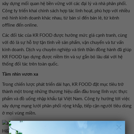
xây dựng mối quan hệ bền vững với các đại lý và nhà phân phối.
Công ty triển khai chính sách hợp tác linh hoạt, phù hợp với nhiều
mô hình kinh doanh khác nhau, từ bán sỉ đến bán lẻ, từ kênh
với đó là sự hỗ trợ tận tình về sản phẩm, vận chuyển và tư vấn
kinh doanh. Dịch vụ chuyên nghiệp và tinh thần đồng hành đã giúp
KR FOOD tạo dựng được niềm tin và sự gắn bó lâu dài với hệ
thành một trong những thương hiệu dẫn đầu trong lĩnh vực thực
phẩm và đồ uống nhập khẩu tại Việt Nam. Công ty hướng tới việc
xây dựng mạng lưới phân phối rộng khắp, tiếp cận người tiêu dùng
×