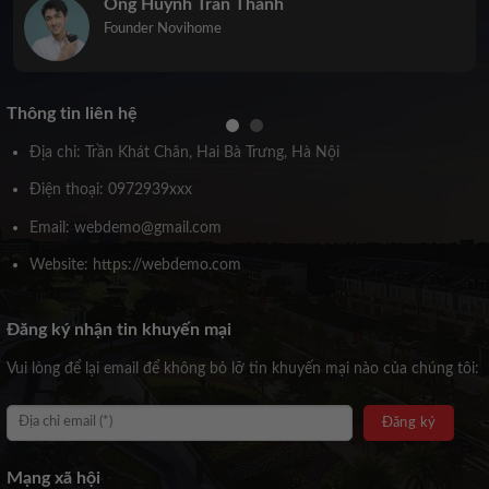
Trịnh Kiều Anh
Co-Founder Novihome
Thông tin liên hệ
Địa chỉ: Trần Khát Chân, Hai Bà Trưng, Hà Nội
Điện thoại: 0972939xxx
Email: webdemo@gmail.com
Website: https://webdemo.com
Đăng ký nhận tin khuyến mại
Vui lòng để lại email để không bỏ lỡ tin khuyến mại nào của chúng tôi:
Mạng xã hội