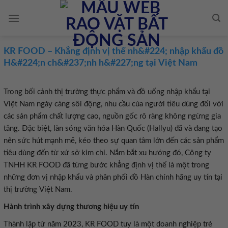
Skip
to
content
KR FOOD – Khẳng định vị thế nh&#224; nhập khẩu đồ
H&#224;n ch&#237;nh h&#227;ng tại Việt Nam
Trong bối cảnh thị trường thực phẩm và đồ uống nhập khẩu tại
Việt Nam ngày càng sôi động, nhu cầu của người tiêu dùng đối với
các sản phẩm chất lượng cao, nguồn gốc rõ ràng không ngừng gia
tăng. Đặc biệt, làn sóng văn hóa Hàn Quốc (Hallyu) đã và đang tạo
nên sức hút mạnh mẽ, kéo theo sự quan tâm lớn đến các sản phẩm
tiêu dùng đến từ xứ sở kim chi. Nắm bắt xu hướng đó, Công ty
TNHH KR FOOD đã từng bước khẳng định vị thế là một trong
những đơn vị nhập khẩu và phân phối đồ Hàn chính hãng uy tín tại
thị trường Việt Nam.