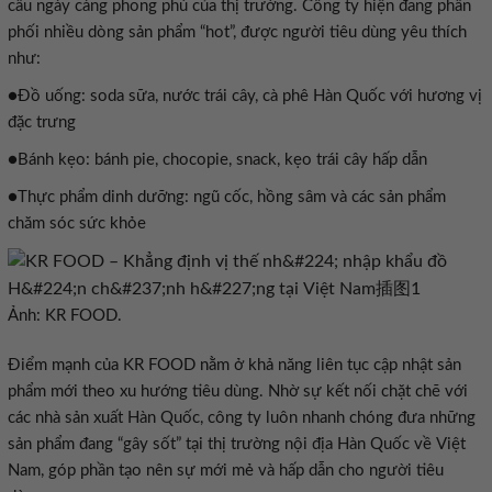
cầu ngày càng phong phú của thị trường. Công ty hiện đang phân
phối nhiều dòng sản phẩm “hot”, được người tiêu dùng yêu thích
●
●
●
Ảnh: KR FOOD.
phẩm mới theo xu hướng tiêu dùng. Nhờ sự kết nối chặt chẽ với
các nhà sản xuất Hàn Quốc, công ty luôn nhanh chóng đưa những
sản phẩm đang “gây sốt” tại thị trường nội địa Hàn Quốc về Việt
Nam, góp phần tạo nên sự mới mẻ và hấp dẫn cho người tiêu