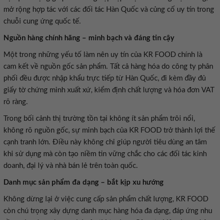
mở rộng hợp tác với các đối tác Hàn Quốc và củng cố uy tín trong
cam kết về nguồn gốc sản phẩm. Tất cả hàng hóa do công ty phân
phối đều được nhập khẩu trực tiếp từ Hàn Quốc, đi kèm đầy đủ
giấy tờ chứng minh xuất xứ, kiểm định chất lượng và hóa đơn VAT
không rõ nguồn gốc, sự minh bạch của KR FOOD trở thành lợi thế
cạnh tranh lớn. Điều này không chỉ giúp người tiêu dùng an tâm
khi sử dụng mà còn tạo niềm tin vững chắc cho các đối tác kinh
còn chú trọng xây dựng danh mục hàng hóa đa dạng, đáp ứng nhu