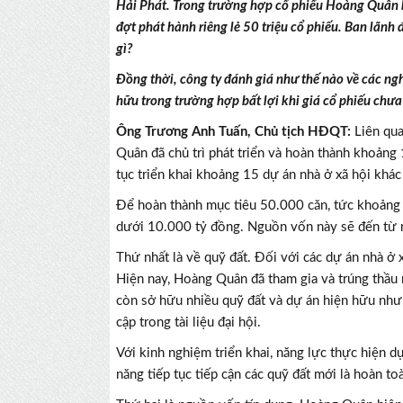
Hải Phát. Trong trường hợp cổ phiếu Hoàng Quân k
đợt phát hành riêng lẻ 50 triệu cổ phiếu. Ban lãnh 
gì?
Đồng thời, công ty đánh giá như thế nào về các ngh
hữu trong trường hợp bất lợi khi giá cổ phiếu chư
Ông Trương Anh Tuấn, Chủ tịch HĐQT:
Liên qua
Quân đã chủ trì phát triển và hoàn thành khoảng
tục triển khai khoảng 15 dự án nhà ở xã hội khác
Để hoàn thành mục tiêu 50.000 căn, tức khoảng 3
dưới 10.000 tỷ đồng. Nguồn vốn này sẽ đến từ 
Thứ nhất là về quỹ đất. Đối với các dự án nhà ở 
Hiện nay, Hoàng Quân đã tham gia và trúng thầu 
còn sở hữu nhiều quỹ đất và dự án hiện hữu n
cập trong tài liệu đại hội.
Với kinh nghiệm triển khai, năng lực thực hiện d
năng tiếp tục tiếp cận các quỹ đất mới là hoàn toà