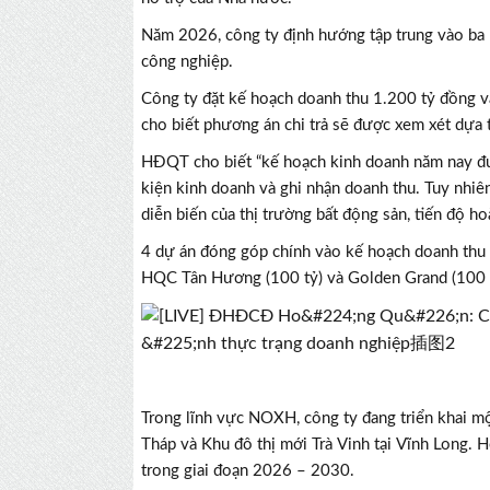
Năm 2026, công ty định hướng tập trung vào ba 
công nghiệp.
Công ty đặt kế hoạch doanh thu 1.200 tỷ đồng v
cho biết phương án chi trả sẽ được xem xét dựa
HĐQT cho biết “kế hoạch kinh doanh năm nay đư
kiện kinh doanh và ghi nhận doanh thu. Tuy nhiên
diễn biến của thị trường bất động sản, tiến độ ho
4 dự án đóng góp chính vào kế hoạch doanh thu n
HQC Tân Hương (100 tỷ) và Golden Grand (100 t
Trong lĩnh vực NOXH, công ty đang triển khai m
Tháp và Khu đô thị mới Trà Vinh tại Vĩnh Long.
trong giai đoạn 2026 – 2030.