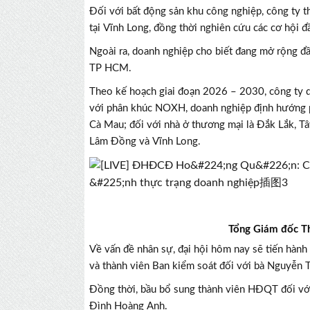
Đối với bất động sản khu công nghiệp, công ty 
tại Vĩnh Long, đồng thời nghiên cứu các cơ hội đ
Ngoài ra, doanh nghiệp cho biết đang mở rộng đầ
TP HCM.
Theo kế hoạch giai đoạn 2026 – 2030, công ty dự
với phân khúc NOXH, doanh nghiệp định hướng p
Cà Mau; đối với nhà ở thương mại là Đắk Lắk, T
Lâm Đồng và Vĩnh Long.
Tổng Giám đốc T
Về vấn đề nhân sự, đại hội hôm nay sẽ tiến hàn
và thành viên Ban kiểm soát đối với bà Nguyễn T
Đồng thời, bầu bổ sung thành viên HĐQT đối vớ
Đình Hoàng Anh.