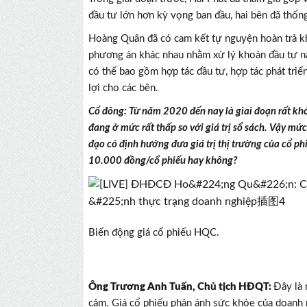
đầu tư lớn hơn kỳ vọng ban đầu, hai bên đã thống
Hoàng Quân đã có cam kết tự nguyện hoàn trả kh
phương án khác nhau nhằm xử lý khoản đầu tư này
có thể bao gồm hợp tác đầu tư, hợp tác phát tri
lợi cho các bên.
Cổ đông: Từ năm 2020 đến nay là giai đoạn rất kh
đang ở mức rất thấp so với giá trị sổ sách. Vậy m
đạo có định hướng đưa giá trị thị trường của cổ ph
10.000 đồng/cổ phiếu hay không?
Biến động giá cổ phiếu HQC.
Ông Trương Anh Tuấn, Chủ tịch HĐQT:
Đây là 
cảm. Giá cổ phiếu phản ánh sức khỏe của doanh 