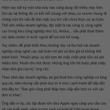
Hiện nay bất kỳ một nhà máy nào cũng dùng rất nhiều máy tính.
Dù các hệ thống đó có kết nối chung với nhau, có server chung đi
chăng nữa thì vấn đề bảo mật, lưu trữ vẫn chưa thực sự an toàn.
Thế nên nhiều doanh nghiệp, đặc biệt là các công ty công nghệ
cao trong khu công nghiệp như LG, Airbus… vẫn phải thuê thêm
các data center ở nước ngoài để lưu trữ bổ sung.
Tuy nhiên, để phát triển theo hướng này và thu hút các doanh
nghiệp công nghệ cao, bài toán chi phí và đơn giá là không thể
tránh khỏi. “Muốn phục vụ tốt hơn thì chắc chắn phải tốn chi phí
nhiều hơn. Muốn thu hút được những ông lớn thì buộc phải chấp
nhận đơn giá của họ”, ông nói.
Theo lãnh đạo doanh nghiệp, dù giá thuê khu công nghiệp có tăng
qua các năm nhưng vẫn phải duy trì ở mức cạnh tranh để hấp dẫn
nhà đầu tư: “Bao giờ cũng phải thấp hơn, hấp dẫn hơn so với các
đơn vị khác”.
Ông dẫn ví dụ, các tập đoàn lớn như Apple ngày càng yêu cầu cao
về sản xuất xanh, năng lượng sạch và kinh tế tuần hoàn trong