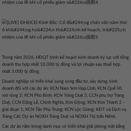
Trong năm 2026, HĐQT trình kế hoạch kinh doanh kỷ lục với tổng
doanh thu hợp nhất 10.000 tỷ đồng và lợi nhuận sau thuế hợp
nhất 3.000 tỷ đồng.
Doanh nghiệp sẽ triển khai song song đầu tư, xây dựng, kinh
doanh đối với các dự án: KCN Nam Sơn Hạp Lĩnh, KCN Quế Võ
mở rộng 2; KCN Phú Bình; KCN Tràng Duệ 3, CCN phụ trợ Tràng
Duệ, CCN Đặng Lễ, Chính Nghĩa, Kim Động; KCN Kim Thành 2 –
giai đoạn 1; KCN Tân Phú Trung; KCN Lộc Giang; KĐT và Dịch vụ
Tràng Cát; Dự án NOXH Tràng Duệ và NOXH Thị trấn Nếnh.
Các dự án nằm trong danh mục sẽ
t
riển khai giải phóng mặt bằng