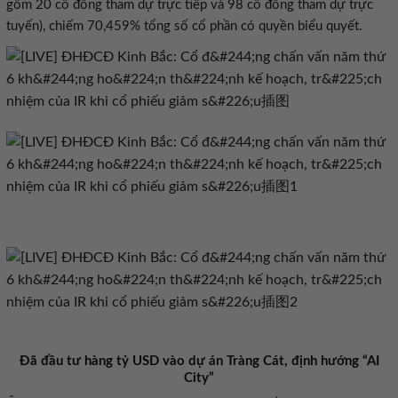
gồm
20
cổ đông tham dự trực tiếp và
98
cổ đông
tham dự trực
tuyến
), chiếm
70,459
% tổng số cổ phần có quyền biểu quyết.
Đã đầu tư hàng tỷ USD vào dự án Tràng Cát, định hướng “AI
City”