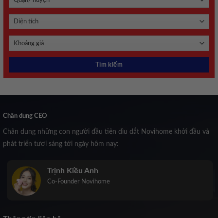
Chân dung CEO
Chân dung những con người đầu tiên dìu dắt Novihome khởi đầu và
phát triển tươi sáng tới ngày hôm nay:
Trịnh Kiều Anh
Co-Founder Novihome