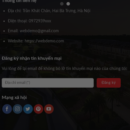
Thông tin liên hệ
Địa chỉ: Trần Khát Chân, Hai Bà Trưng, Hà Nội
Điện thoại: 0972939xxx
Email: webdemo@gmail.com
Website: https://webdemo.com
Đăng ký nhận tin khuyến mại
Vui lòng để lại email để không bỏ lỡ tin khuyến mại nào của chúng tôi:
Mạng xã hội