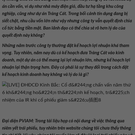
án cần vốn, ví dụ như nhà máy điện gió, đầu tư hạ tầng khu công
nghiệp, cũng như dự án Tràng Cát. Trong bối cảnh tín dụng đang bị
siết chặt, nhu cầu vốn lớn như vậy nhưng công ty vẫn quyết định chia
cổ tức bằng tiền mặt. Ban lãnh đạo có thể chia sẻ rõ hơn lý do của
quyết định này không?
Những năm trước công ty thường đặt kế hoạch lợi nhuận khá tham
vọng. Tuy nhiên, năm nay dù có kế hoạch đưa Tràng Cát vào kinh
doanh, một dự án có thể mang lại lợi nhuận lớn, nhưng kế hoạch lợi
nhuận lại thận trọng hơn. Đây có phải là sự thay đổi trong cách đặt
kế hoạch kinh doanh hay không và lý do là gì?
Đại diện PVIAM:
Trong tài liệu họp có nội dung về việc thông qua
niêm yết trái phiếu, tuy nhiên trên website chúng tôi chưa thấy thông