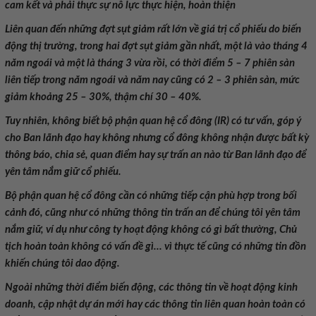
cam kết và phải thực sự nỗ lực thực hiện, hoàn thiện
Liên quan đến những đợt sụt giảm rất lớn về giá trị cổ phiếu do biến
động thị trường, trong hai đợt sụt giảm gần nhất, một là vào tháng 4
năm ngoái và một là tháng 3 vừa rồi, có thời điểm 5 – 7 phiên sàn
liên tiếp trong năm ngoái và năm nay cũng có 2 – 3 phiên sàn, mức
giảm khoảng 25 – 30%, thậm chí 30 – 40%.
Tuy nhiên, không biết bộ phận quan hệ cổ đông (IR) có tư vấn, góp ý
cho Ban lãnh đạo hay không nhưng cổ đông không nhận được bất kỳ
thông báo, chia sẻ, quan điểm hay sự trấn an nào từ Ban lãnh đạo để
yên tâm nắm giữ cổ phiếu.
Bộ phận quan hệ cổ đông cần có những tiếp cận phù hợp trong bối
cảnh đó, cũng như có những thông tin trấn an để chúng tôi yên tâm
nắm giữ, ví dụ như công ty hoạt động không có gì bất thường, Chủ
tịch hoàn toàn không có vấn đề gì… vì thực tế cũng có những tin đồn
khiến chúng tôi dao động.
Ngoài những thời điểm biến động, các thông tin về hoạt động kinh
doanh, cập nhật dự án mới hay các thông tin liên quan hoàn toàn có