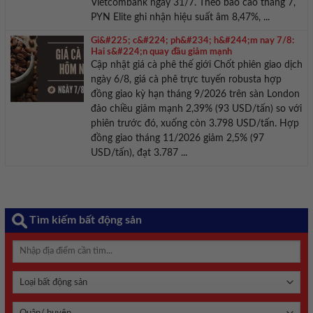
Vietcombank ngày 31/7. Theo báo cáo tháng 7,
PYN Elite ghi nhận hiệu suất âm 8,47%, ...
Gi&#225; c&#224; ph&#234; h&#244;m nay 7/8:
Hai s&#224;n quay đầu giảm mạnh
Cập nhật giá cà phê thế giới Chốt phiên giao dịch
ngày 6/8, giá cà phê trực tuyến robusta hợp
đồng giao kỳ hạn tháng 9/2026 trên sàn London
đảo chiều giảm mạnh 2,39% (93 USD/tấn) so với
phiên trước đó, xuống còn 3.798 USD/tấn. Hợp
đồng giao tháng 11/2026 giảm 2,5% (97
USD/tấn), đạt 3.787 ...
Tìm kiếm bất động sản