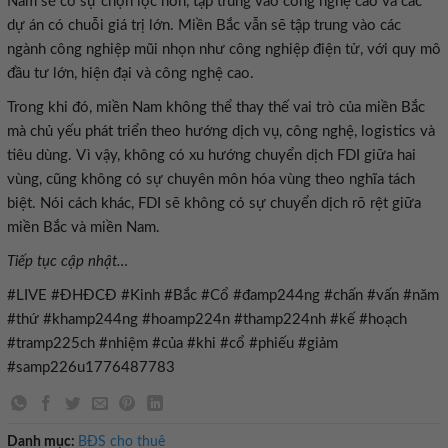
Nam sẽ có sự chọn lọc hơn, tập trung vào công nghệ cao và các
dự án có chuỗi giá trị lớn. Miền Bắc vẫn sẽ tập trung vào các
ngành công nghiệp mũi nhọn như công nghiệp điện tử, với quy mô
đầu tư lớn, hiện đại và công nghệ cao.
Trong khi đó, miền Nam không thể thay thế vai trò của miền Bắc
mà chủ yếu phát triển theo hướng dịch vụ, công nghệ, logistics và
tiêu dùng. Vì vậy, không có xu hướng chuyển dịch FDI giữa hai
vùng, cũng không có sự chuyên môn hóa vùng theo nghĩa tách
biệt. Nói cách khác, FDI sẽ không có sự chuyển dịch rõ rệt giữa
miền Bắc và miền Nam.
Tiếp tục cập nhật…
#LIVE #ĐHĐCĐ #Kinh #Bắc #Cổ #đamp244ng #chấn #vấn #năm
#thứ #khamp244ng #hoamp224n #thamp224nh #kế #hoạch
#tramp225ch #nhiệm #của #khi #cổ #phiếu #giảm
#samp226u1776487783
Danh mục:
BĐS cho thuê