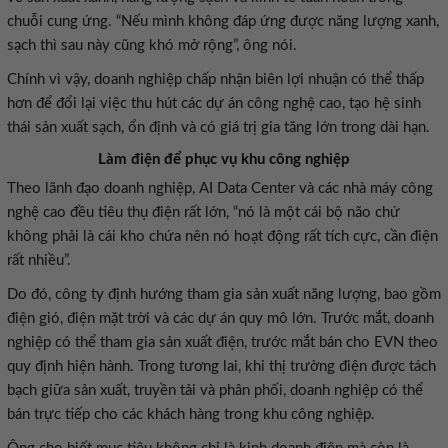
chuỗi cung ứng. “Nếu mình không đáp ứng được năng lượng xanh,
sạch thì sau này cũng khó mở rộng”, ông nói.
Chính vì vậy, doanh nghiệp chấp nhận biên lợi nhuận có thể thấp
hơn để đổi lại việc thu hút các dự án công nghệ cao, tạo hệ sinh
thái sản xuất sạch, ổn định và có giá trị gia tăng lớn trong dài hạn.
Làm điện để phục vụ khu công nghiệp
Theo lãnh đạo doanh nghiệp, AI Data Center và các nhà máy công
nghệ cao đều tiêu thụ điện rất lớn, “nó là một cái bộ não chứ
không phải là cái kho chứa nên nó hoạt động rất tích cực, cần điện
rất nhiều”.
Do đó, công ty định hướng tham gia sản xuất năng lượng, bao gồm
điện gió, điện mặt trời và các dự án quy mô lớn. Trước mắt, doanh
nghiệp có thể tham gia sản xuất điện, trước mắt bán cho EVN theo
quy định hiện hành. Trong tương lai, khi thị trường điện được tách
bạch giữa sản xuất, truyền tải và phân phối, doanh nghiệp có thể
bán trực tiếp cho các khách hàng trong khu công nghiệp.