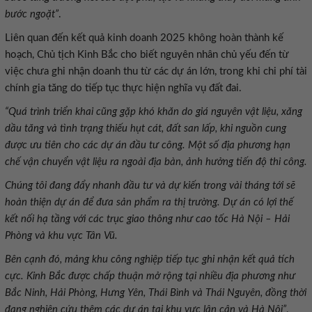
bước ngoặt”
.
Liên quan đến kết quả kinh doanh 2025 không hoàn thành kế
hoạch, Chủ tịch Kinh Bắc cho biết nguyên nhân chủ yếu đến từ
việc chưa ghi nhận doanh thu từ các dự án lớn, trong khi chi phí tài
chính gia tăng do tiếp tục thực hiện nghĩa vụ đất đai.
“Quá trình triển khai cũng gặp khó khăn do giá nguyên vật liệu, xăng
dầu tăng và tình trạng thiếu hụt cát, đất san lấp, khi nguồn cung
được ưu tiên cho các dự án đầu tư công. Một số địa phương hạn
chế vận chuyển vật liệu ra ngoài địa bàn, ảnh hưởng tiến độ thi công.
Chúng tôi đang đẩy nhanh đầu tư và dự kiến trong vài tháng tới sẽ
hoàn thiện dự án để đưa sản phẩm ra thị trường. Dự án có lợi thế
kết nối hạ tầng với các trục giao thông như cao tốc Hà Nội – Hải
Phòng và khu vực Tân Vũ.
Bên cạnh đó, mảng khu công nghiệp tiếp tục ghi nhận kết quả tích
cực. Kinh Bắc được chấp thuận mở rộng tại nhiều địa phương như
Bắc Ninh, Hải Phòng, Hưng Yên, Thái Bình và Thái Nguyên, đồng thời
đang nghiên cứu thêm các dự án tại khu vực lân cận và Hà Nội”
,