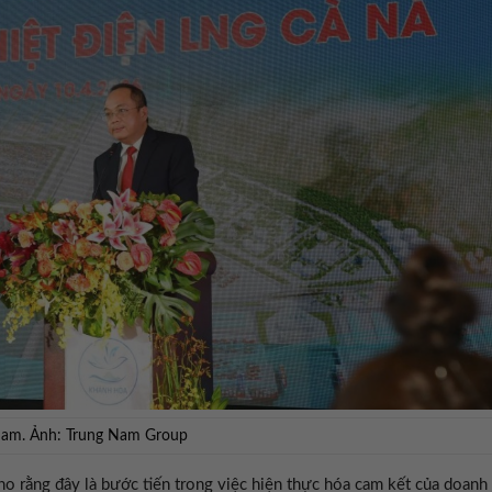
Nam. Ảnh: Trung Nam Group
o rằng đây là bước tiến trong việc hiện thực hóa cam kết của doanh