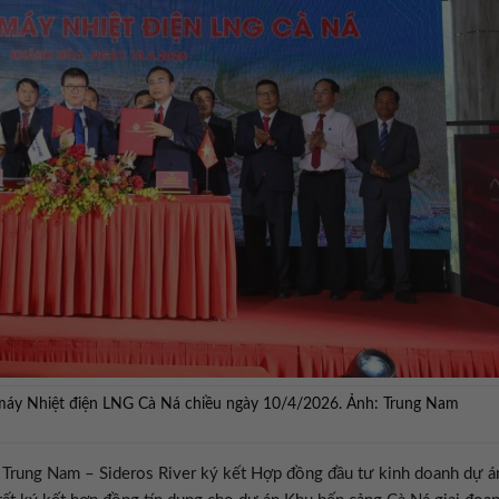
máy Nhiệt điện LNG Cà Ná chiều ngày 10/4/2026. Ảnh: Trung Nam
Trung Nam – Sideros River ký kết Hợp đồng đầu tư kinh doanh dự á