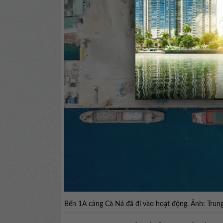
Bến 1A cảng Cà Ná đã đi vào hoạt động. Ảnh: Tru