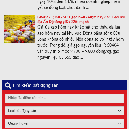
ngày 10/8 đến 14/8, nhiều doanh nghiệp niêm
yết sẽ đồng loạt chốt danh ...
Gi&#225; l&#250;a gạo h&#244;m nay 8/8: Gạo nội
địa Ấn Độ tăng gi&#225; mạnh
Giá lúa gạo hôm nay Khảo sát cho thấy, giá lúa
gạo hôm nay tại khu vực Đồng bằng sông Cửu
Long không có nhiều biến động so với ngày hôm
trước. Trong đó, giá gạo nguyên liệu IR 50404
vẫn duy trì ở mốc 9.700 – 9.800 đồng/kg, gạo
nguyên liệu CL 555 dao ...
Tìm kiếm bất động sản