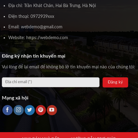
Địa chỉ: Trần Khát Chân, Hai Bà Trưng, Hà Nội
Điện thoại: 0972939xxx
Email: webdemo@gmail.com
Website: https://webdemo.com
Đăng ký nhận tin khuyến mại
Vui lòng để lại email để không bỏ lỡ tin khuyến mại nào của chúng tôi:
Mạng xã hội