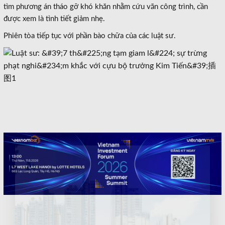
tìm phương án tháo gỡ khó khăn nhằm cứu vãn công trình, cần
được xem là tình tiết giảm nhẹ.
Phiên tòa tiếp tục với phần bào chữa của các luật sư.
×