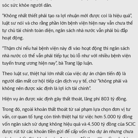
sóc sức khỏe người dân.
“Không nhất thiết phải tạo ra lợi nhuận mới được coi là hiệu quả”,
luật sư nói và cho rằng phần lớn bệnh viện hiện nay vẫn chưa thể
tự chủ tài chính toàn diện, ngân sách nhà nước vẫn phải bù đắp
hoạt động.
“Thậm chí nếu hai bệnh viện này đi vào hoạt động thì ngân sách
nhà nước có thể vẫn phải tiếp tục bù lỗ như với nhiều bệnh viện
tuyến trung ương hiện nay”, bà Trang lập luận.
Theo luật sư, thiệt hại lớn nhất của việc dự án chậm tiến độ là
người dân mất cơ hội tiếp cận dịch vụ y tế, chứ “không phải và
không nên được xác định là lợi ích tài chính”.
Hiện vụ án được xác định gây thất thoát, lãng phí 803 tỷ đồng.
Trong đó, ngoài khoản thất thoát từ sai phạm lựa chọn đơn vị tư
vấn, cơ quan tố tụng còn tính thiệt hại từ việc hơn 5.000 tỷ đồng
vốn ngân sách sử dụng không hiệu quả và 4.500 tỷ đồng của SCIC
được rút từ các khoản tiền gửi để cấp vốn cho dự án nhưng chưa