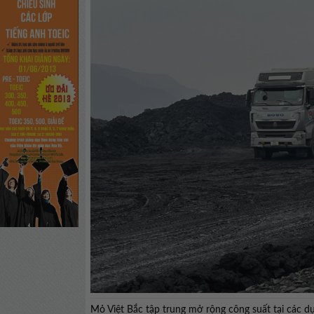
Mỏ Việt Bắc tập trung mở rộng công suất tại các d