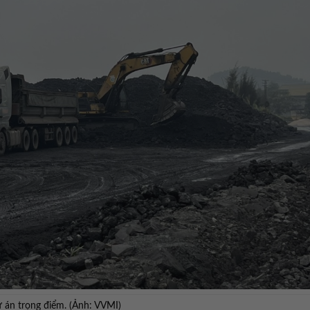
ự án trọng điểm. (Ảnh: VVMI)