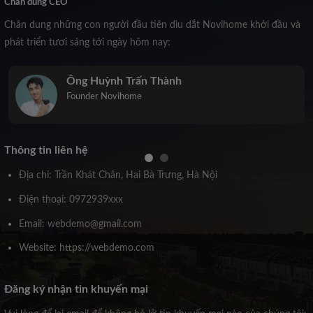
Chân dung CEO
Chân dung những con người đầu tiên dìu dắt Novihome khởi đầu và
phát triển tươi sáng tới ngày hôm nay:
Ông Huỳnh Trấn Thành
Founder Novihome
Thông tin liên hệ
Địa chỉ: Trần Khát Chân, Hai Bà Trưng, Hà Nội
Điện thoại: 0972939xxx
Email: webdemo@gmail.com
Website: https://webdemo.com
Đăng ký nhận tin khuyến mại