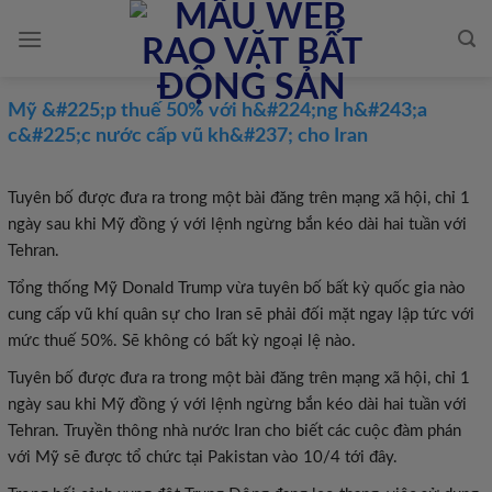
Skip
to
content
Mỹ &#225;p thuế 50% với h&#224;ng h&#243;a
c&#225;c nước cấp vũ kh&#237; cho Iran
Tuyên bố được đưa ra trong một bài đăng trên mạng xã hội, chỉ 1
ngày sau khi Mỹ đồng ý với lệnh ngừng bắn kéo dài hai tuần với
Tehran.
Tổng thống Mỹ Donald Trump vừa tuyên bố bất kỳ quốc gia nào
cung cấp vũ khí quân sự cho Iran sẽ phải đối mặt ngay lập tức với
mức thuế 50%. Sẽ không có bất kỳ ngoại lệ nào.
Tuyên bố được đưa ra trong một bài đăng trên mạng xã hội, chỉ 1
ngày sau khi Mỹ đồng ý với lệnh ngừng bắn kéo dài hai tuần với
Tehran. Truyền thông nhà nước Iran cho biết các cuộc đàm phán
với Mỹ sẽ được tổ chức tại Pakistan vào 10/4 tới đây.