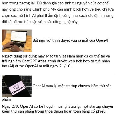
hơn trong tương lai. Dù đánh giá cao tính tự nguyện của cơ chế
này, ông cho rằng Chính phủ Mỹ cần minh bạch hơn về tiêu chí lựa
chọn các mô hình AI phải thẩm định cũng như cách xác định những
đối tác được tiếp cận sớm các công nghệ này.
Bất ngờ với trình duyệt vừa ra mắt của OpenAI
Người dùng sử dụng máy Mac tại Việt Nam hiện đã có thể tải và
trải nghiệm ChatGPT Atlas, trình duyệt web tích hợp trí tuệ nhân
tạo (AI) được OpenAI ra mắt ngày 21/10.
OpenAI mua lại một startup chuyên kiểm thử sản
phẩm
Ngày 2/9, OpenAI có kế hoạch mua lại Statsig, một startup chuyên
×
kiểm thử sản phẩm trong thoả thuận hoàn toàn bằng cổ phiếu.