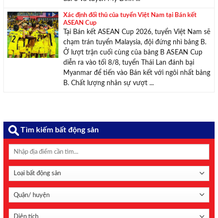
Xác định đối thủ của tuyển Việt Nam tại Bán kết
ASEAN Cup
Tại Bán kết ASEAN Cup 2026, tuyển Việt Nam sẽ
chạm trán tuyển Malaysia, đội đứng nhì bảng B.
Ở lượt trận cuối cùng của bảng B ASEAN Cup
diễn ra vào tối 8/8, tuyển Thái Lan đánh bại
Myanmar để tiến vào Bán kết với ngôi nhất bảng
B. Chất lượng nhân sự vượt ...
Tìm kiếm bất động sản