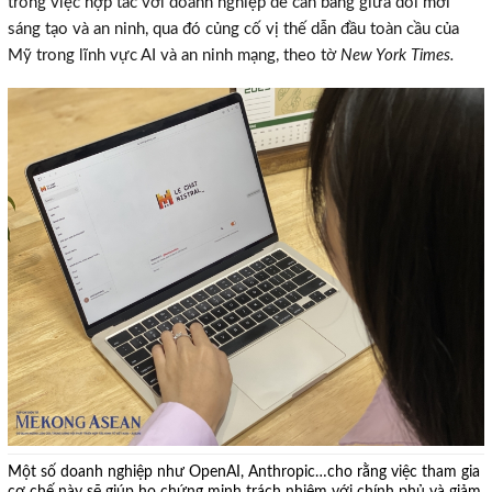
trong việc hợp tác với doanh nghiệp để cân bằng giữa đổi mới
sáng tạo và an ninh, qua đó củng cố vị thế dẫn đầu toàn cầu của
Mỹ trong lĩnh vực AI và an ninh mạng, theo tờ
New York Times.
Một số doanh nghiệp như OpenAI, Anthropic…cho rằng việc tham gia
cơ chế này sẽ giúp họ chứng minh trách nhiệm với chính phủ và giảm