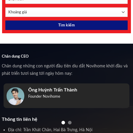
Chân dung CEO
Chân dung những con người đầu tiên dìu dắt Novihome khởi đầu và
phát triển tươi sáng tới ngày hôm nay:
Ông Huỳnh Trấn Thành
Founder Novihome
Thông tin liên hệ
Địa chỉ: Trần Khát Chân, Hai Bà Trưng, Hà Nội