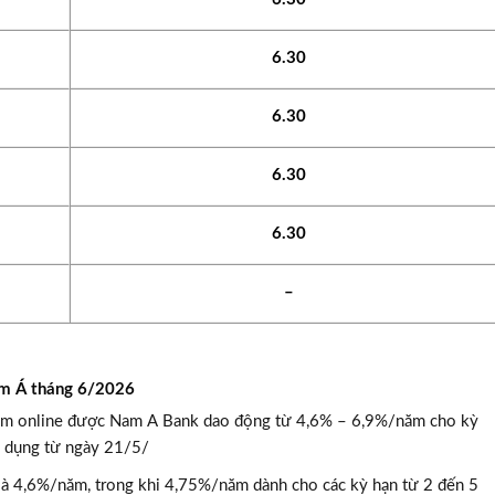
6.30
6.30
6.30
6.30
–
Nam Á tháng 6/2026
iết kiệm online được Nam A Bank dao động từ 4,6% – 6,9%/năm cho kỳ
p dụng từ ngày 21/5/
 là 4,6%/năm, trong khi 4,75%/năm dành cho các kỳ hạn từ 2 đến 5