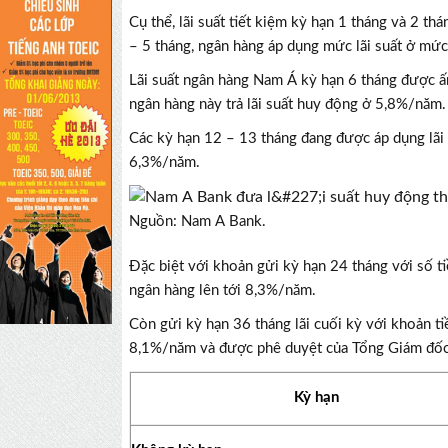
Cụ thể, lãi suất tiết kiệm kỳ hạn 1 tháng và 2 t
– 5 tháng, ngân hàng áp dụng mức lãi suất ở mứ
Lãi suất ngân hàng Nam Á kỳ hạn 6 tháng được 
ngân hàng này trả lãi suất huy động ở 5,8%/năm.
Các kỳ hạn 12 – 13 tháng đang được áp dụng lãi
6,3%/năm.
Nguồn: Nam A Bank.
Đặc biệt với khoản gửi kỳ hạn 24 tháng với số t
ngân hàng lên tới 8,3%/năm.
Còn gửi kỳ hạn 36 tháng lãi cuối kỳ với khoản ti
8,1%/năm và được phê duyệt của Tổng Giám đốc
Kỳ hạn