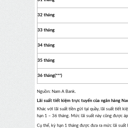
32 tháng
33 tháng
34 tháng
35 tháng
36 tháng(***)
Nguồn: Nam A Bank.
Lãi suất tiết kiệm trực tuyến của ngân hàng 
Khác với lãi suất tiền gửi tại quầy, lãi suất t
hạn 1 – 36 tháng. Mức lãi suất này cũng được á
Cụ thể, kỳ hạn 1 tháng được đưa ra mức lãi suất