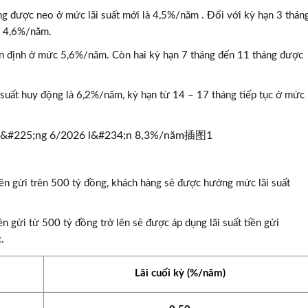
háng được neo ở mức lãi suất mới là 4,5%/năm . Đối với kỳ hạn 3 thán
c 4,6%/năm.
ấn định ở mức 5,6%/năm. Còn hai kỳ hạn 7 tháng đến 11 tháng được
 suất huy động là 6,2%/năm, kỳ hạn từ 14 – 17 tháng tiếp tục ở mức
iền gửi trên 500 tỷ đồng, khách hàng sẽ được hưởng mức lãi suất
ền gửi từ 500 tỷ đồng trở lên sẽ được áp dụng lãi suất tiền gửi
.
Lãi cuối kỳ (%/năm)