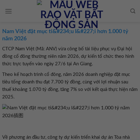
Skip
to
content
Nam Việt đặt mục ti&#234;u l&#227;i hơn 1.000 tỷ
năm 2026
CTCP Nam Việt (Mã: ANV) vừa công bố tài liệu phục vụ Đại hội
đồng cổ đông thường niên năm 2026, dự kiến tổ chức theo hình
thức trực tuyến vào ngày 27/6 tại An Giang.
Theo kế hoạch trình cổ đông, năm 2026 doanh nghiệp đặt mục
tiêu tổng doanh thu đạt 7.700 tỷ đồng, cùng với lợi nhuận sau
thuế khoảng 1.070 tỷ đồng, tăng 7% so với kết quả thực hiện năm
2025.
Về phương án đầu tư, công ty dự kiến triển khai dự án Tòa nhà