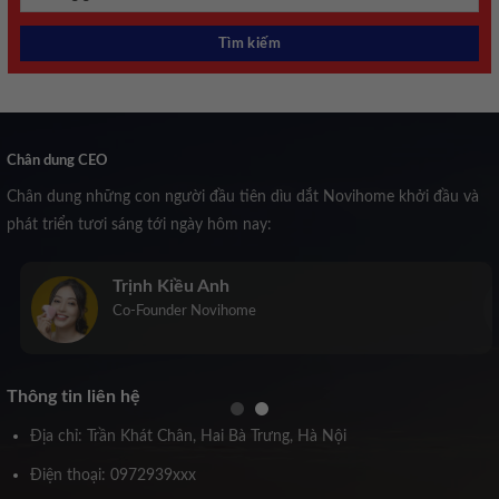
Chân dung CEO
Chân dung những con người đầu tiên dìu dắt Novihome khởi đầu và
phát triển tươi sáng tới ngày hôm nay:
Trịnh Kiều Anh
Co-Founder Novihome
Thông tin liên hệ
Địa chỉ: Trần Khát Chân, Hai Bà Trưng, Hà Nội
Điện thoại: 0972939xxx