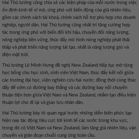
Hai Thủ tướng cũng chia sẻ các biện pháp của mỗi nước trong việc
ổn định kinh tế vĩ mô, ứng phó với biến động của giá nhiên liệu,
gồm các chính sách tài khoá, chính sách hỗ trợ phù hợp cho doanh
nghiệp, người dân. Hai Thủ tướng cũng nhất trí tăng cường hợp
tác trong ứng phó với biến đổi khí hậu, chuyển đổi năng lượng,
nông nghiệp bền vững, thúc đẩy mô hình nông nghiệp phát thải
thấp và phát triển năng lượng tái tạo, nhất là năng lượng gió và
điện mặt trời.
Thủ tướng Lê Minh Hưng đề nghị New Zealand tiếp tục mở rộng
học bổng cho học sinh, sinh viên Việt Nam, thúc đẩy kết nối giữa
các trường đại học, viện nghiên cứu hai nước; đồng thời cùng thúc
đẩy để sớm có đường bay thẳng và các đường bay nối chuyến
thuận tiện hơn giữa Việt Nam và New Zealand, nhằm tạo điều kiện
thuận lợi cho đi lại và giao lưu nhân dân.
Hai Thủ tướng bày tỏ quan ngại trước những diễn biến phức tạp
hiện nay tác động tiêu cực tới kinh tế các nước trong khu vực,
trong đó có Việt Nam và New Zealand, làm tăng giá nhiên liệu, vận
chuyển và gián đoạn chuỗi cung ứng toàn cầu.