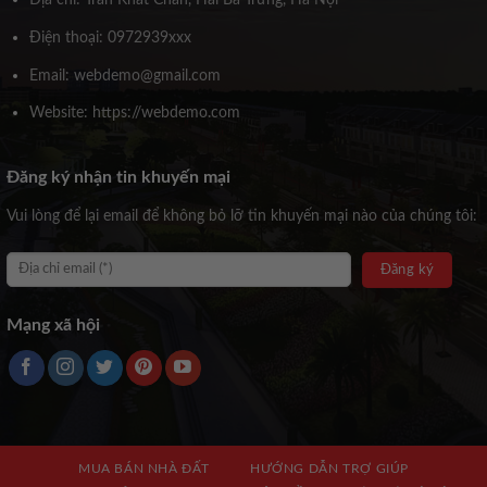
Điện thoại: 0972939xxx
Email: webdemo@gmail.com
Website: https://webdemo.com
Đăng ký nhận tin khuyến mại
Vui lòng để lại email để không bỏ lỡ tin khuyến mại nào của chúng tôi:
Mạng xã hội
MUA BÁN NHÀ ĐẤT
HƯỚNG DẪN TRỢ GIÚP