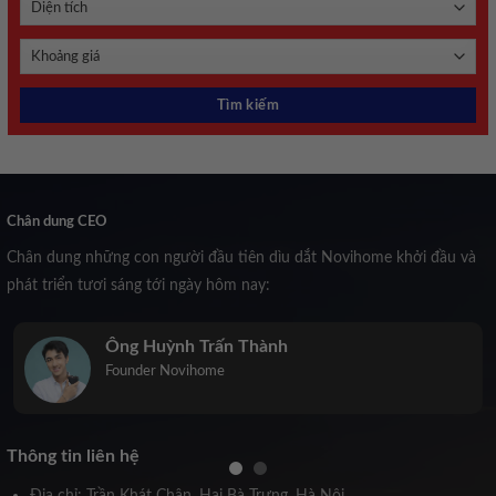
Chân dung CEO
Chân dung những con người đầu tiên dìu dắt Novihome khởi đầu và
phát triển tươi sáng tới ngày hôm nay:
Ông Huỳnh Trấn Thành
Founder Novihome
Thông tin liên hệ
Địa chỉ: Trần Khát Chân, Hai Bà Trưng, Hà Nội