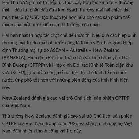
Hai Thủ tướng nhất trí tiếp tục thúc đẩy hợp tác kinh tế – thương
mại – đầu tư, phấn đấu đưa kim ngạch thương mại hai chiều đạt
mục tiêu 3 tỷ USD; tạo thuận lợi hơn nữa cho các sản phẩm thế
mạnh của mỗi nước tiếp cận thị trường của nhau.
Hai bên nhất trí hợp tác chặt chẽ để thực thi hiệu quả các hiệp định
thương mại tự do mà hai nước cùng là thành viên, bao gồm Hiệp
định Thương mại tự do ASEAN – Australia – New Zealand
(AANZFTA), Hiệp định Đối tác Toàn diện và Tiến bộ xuyên Thái
Bình Dương (CPTPP) và Hiệp định Đối tác Kinh tế Toàn diện khu
vực (RCEP), góp phần củng cố nội lực, tự chủ kinh tế của mỗi
nước, ứng phó tốt hơn với những biến động của tình hình hiện
nay.
New Zealand đánh giá cao vai trò Chủ tịch luân phiên CPTPP
của Việt Nam
Thủ tướng New Zealand đánh giá cao vai trò Chủ tịch luân phiên
CPTPP của Việt Nam trong năm 2026 và khẳng định ủng hộ Việt
Nam đảm nhiệm thành công vai trò này.