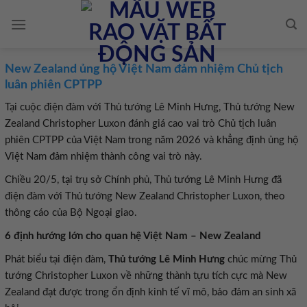
Skip
to
content
New Zealand ủng hộ Việt Nam đảm nhiệm Chủ tịch
luân phiên CPTPP
Tại cuộc điện đàm với Thủ tướng Lê Minh Hưng, Thủ tướng New
Zealand Christopher Luxon đánh giá cao vai trò Chủ tịch luân
phiên CPTPP của Việt Nam trong năm 2026 và khẳng định ủng hộ
Việt Nam đảm nhiệm thành công vai trò này.
Chiều 20/5, tại trụ sở Chính phủ, Thủ tướng Lê Minh Hưng đã
điện đàm với Thủ tướng New Zealand Christopher Luxon, theo
thông cáo của Bộ Ngoại giao.
6 định hướng lớn cho quan hệ Việt Nam – New Zealand
Phát biểu tại điện đàm,
Thủ tướng Lê Minh Hưng
chúc mừng Thủ
tướng Christopher Luxon về những thành tựu tích cực mà New
Zealand đạt được trong ổn định kinh tế vĩ mô, bảo đảm an sinh xã