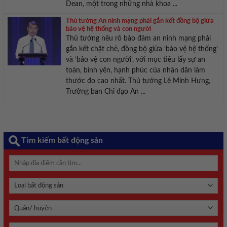
Dean, một trong những nhà khoa ...
Thủ tướng An ninh mạng phải gắn kết đồng bộ giữa
bảo vệ hệ thống và con người
Thủ tướng nêu rõ bảo đảm an ninh mạng phải
gắn kết chặt chẽ, đồng bộ giữa ‘bảo vệ hệ thống’
và ‘bảo vệ con người’, với mục tiêu lấy sự an
toàn, bình yên, hạnh phúc của nhân dân làm
thước đo cao nhất. Thủ tướng Lê Minh Hưng,
Trưởng ban Chỉ đạo An ...
Tìm kiếm bất động sản