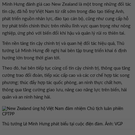
Minh Hưng đánh giá cao New Zealand là một trong những đối tác
tin cậy, đã hỗ trợ Việt Nam từ rất sớm trong đào tạo tiếng Anh,
phát triển nguồn nhân lực, đào tạo cán bộ, cũng như cung cấp hỗ
trợ phát triển chính thức trên nhiều lĩnh vực quan trọng như nông
nghiệp, ứng phó với biến đổi khí hậu và quản lý rủi ro thiên tai.
Trên nền tảng tin cậy chính trị và quan hệ đối tác hiệu quả, Thủ
tướng Lê Minh Hưng đề nghị hai bên tập trung triển khai 6 định
hướng lớn trong thời gian tới.
Theo đó, hai bên tiếp tục củng cố tin cậy chính trị, thông qua tăng
cường trao đổi đoàn, tiếp xúc cấp cao và các cơ chế hợp tác song
phương; thúc đẩy hợp tác quốc phòng, an ninh thực chất hơn,
thông qua tăng cường giao lưu, nâng cao năng lực trên biển, hải
quân và an ninh hàng hải.
Thủ tướng Lê Minh Hưng phát biểu tại cuộc điện đàm. Ảnh: VGP