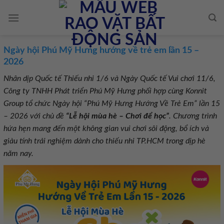
Skip
to
content
Ngày hội Phú Mỹ Hưng hướng về trẻ em lần 15 –
2026
Nhân dịp Quốc tế Thiếu nhi 1/6 và Ngày Quốc tế Vui chơi 11/6,
Công ty TNHH Phát triển Phú Mỹ Hưng phối hợp cùng Konnit
Group tổ chức Ngày hội “Phú Mỹ Hưng Hướng Về Trẻ Em” lần 15
– 2026 với chủ đề
“Lễ hội mùa hè – Chơi để học”
. Chương trình
hứa hẹn mang đến một không gian vui chơi sôi động, bổ ích và
giàu tính trải nghiệm dành cho thiếu nhi TP.HCM trong dịp hè
năm nay.