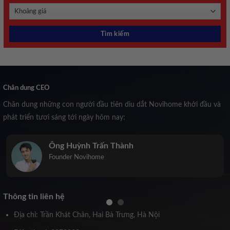
Chân dung CEO
Chân dung những con người đầu tiên dìu dắt Novihome khởi đầu và
phát triển tươi sáng tới ngày hôm nay:
Trịnh Kiều Anh
Co-Founder Novihome
Thông tin liên hệ
Địa chỉ: Trần Khát Chân, Hai Bà Trưng, Hà Nội