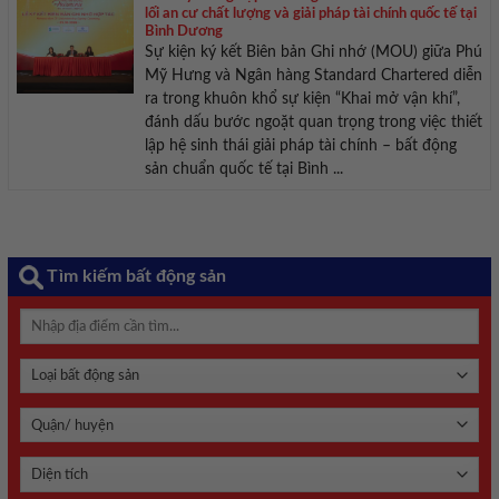
lối an cư chất lượng và giải pháp tài chính quốc tế tại
Bình Dương
Sự kiện ký kết Biên bản Ghi nhớ (MOU) giữa Phú
Mỹ Hưng và Ngân hàng Standard Chartered diễn
ra trong khuôn khổ sự kiện “Khai mở vận khí”,
đánh dấu bước ngoặt quan trọng trong việc thiết
lập hệ sinh thái giải pháp tài chính – bất động
sản chuẩn quốc tế tại Bình ...
Tìm kiếm bất động sản