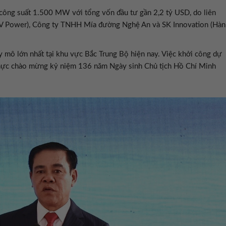
công suất 1.500 MW với tổng vốn đầu tư gần 2,2 tỷ USD, do liên
(PV Power), Công ty TNHH Mía đường Nghệ An và SK Innovation (Hàn
 mô lớn nhất tại khu vực Bắc Trung Bộ hiện nay. Việc khởi công dự
thực chào mừng kỷ niệm 136 năm Ngày sinh Chủ tịch Hồ Chí Minh