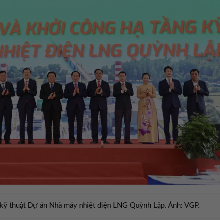
g kỹ thuật Dự án Nhà máy nhiệt điện LNG Quỳnh Lập. Ảnh: VGP.