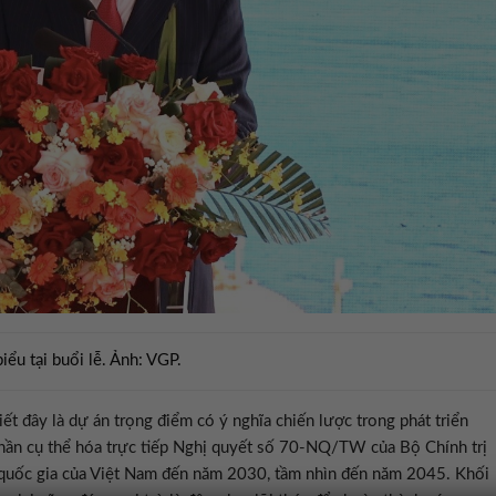
ểu tại buổi lễ. Ảnh: VGP.
t đây là dự án trọng điểm có ý nghĩa chiến lược trong phát triển
phần cụ thể hóa trực tiếp Nghị quyết số 70-NQ/TW của Bộ Chính trị
 quốc gia của Việt Nam đến năm 2030, tầm nhìn đến năm 2045. Khối