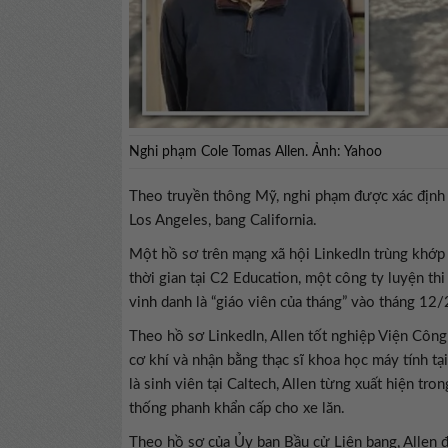
Nghi phạm Cole Tomas Allen. Ảnh: Yahoo
Theo truyền thông Mỹ, nghi phạm được xác định
Los Angeles, bang California.
Một hồ sơ trên mạng xã hội LinkedIn trùng khớp 
thời gian tại C2 Education, một công ty luyện thi
vinh danh là “giáo viên của tháng” vào tháng 12
Theo hồ sơ LinkedIn, Allen tốt nghiệp Viện Công
cơ khí và nhận bằng thạc sĩ khoa học máy tính t
là sinh viên tại Caltech, Allen từng xuất hiện t
thống phanh khẩn cấp cho xe lăn.
Theo hồ sơ của Ủy ban Bầu cử Liên bang, Allen 