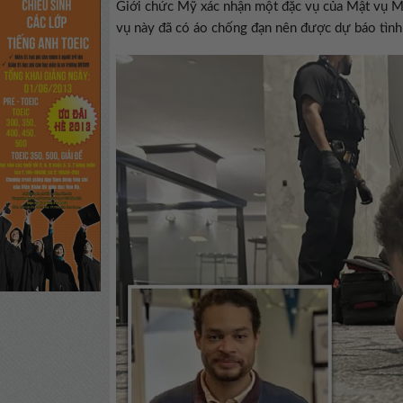
Giới chức Mỹ xác nhận một đặc vụ của Mật vụ Mỹ 
vụ này đã có áo chống đạn nên được dự báo tình 