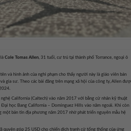
 là
Cole Tomas Allen
, 31 tuổi, cư trú tại thành phố Torrance, ngoại ô
tên và hình ảnh của nghi phạm cho thấy người này là giáo viên bán
 và gia sư. Theo các bài đăng trên mạng xã hội của công ty, Allen đượ
/2024.
 nghệ California (Caltech) vào năm 2017 với bằng cử nhân kỹ thuật
ại Đại học Bang California – Dominguez Hills vào năm ngoái. Khi còn
rong một bản tin địa phương năm 2017 nhờ phát triển nguyên mẫu hệ
đã quyên góp 25 USD cho chiến dịch tranh cử tổng thống của ứng