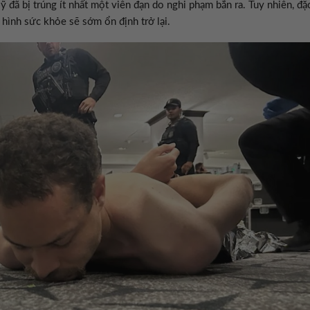
đã bị trúng ít nhất một viên đạn do nghi phạm bắn ra. Tuy nhiên, đặ
hình sức khỏe sẽ sớm ổn định trở lại.