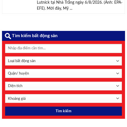
Lutnick tại Nhà Trắng ngày 6/8/2026. (Ảnh: EPA-
EFE). Mới đây, Mỹ ...
Tìm kiếm bất động sản