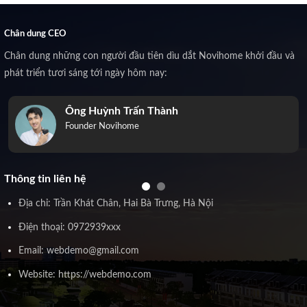
Chân dung CEO
Chân dung những con người đầu tiên dìu dắt Novihome khởi đầu và
phát triển tươi sáng tới ngày hôm nay:
Ông Huỳnh Trấn Thành
Founder Novihome
Thông tin liên hệ
Địa chỉ: Trần Khát Chân, Hai Bà Trưng, Hà Nội
Điện thoại: 0972939xxx
Email: webdemo@gmail.com
Website: https://webdemo.com