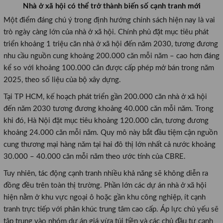
Nhà ở xã hội có thể trở thành biến số cạnh tranh mới
Một điểm đáng chú ý trong định hướng chính sách hiện nay là vai
trò ngày càng lớn của nhà ở xã hội.
Chính phủ đặt mục tiêu phát
triển khoảng 1 triệu căn nhà ở xã hội đến năm 2030, tương đương
nhu cầu nguồn cung khoảng 200.000 căn mỗi năm – cao hơn đáng
kể so với khoảng 100.000 căn được cấp phép mở bán trong năm
2025,
theo số liệu của bộ xây dựng.
Tại TP HCM, kế hoạch phát triển gần 200.000 căn nhà ở xã hội
đến năm 2030 tương đương khoảng 40.000 căn mỗi năm. Trong
khi đó, Hà Nội đặt mục tiêu khoảng 120.000 căn, tương đương
khoảng 24.000 căn mỗi năm.
Quy mô này bắt đầu tiệm cận nguồn
cung thương mại hàng năm tại hai đô thị lớn nhất cả nước khoảng
30.000 – 40.000 căn mỗi năm theo ước tính của CBRE.
Tuy nhiên, tác động cạnh tranh nhiều khả năng sẽ không diễn ra
đồng đều trên toàn thị trường. Phần lớn các dự án nhà ở xã hội
hiện nằm ở khu vực ngoại ô hoặc gần khu công nghiệp, ít cạnh
tranh trực tiếp với phân khúc trung tâm cao cấp. Áp lực chủ yếu sẽ
tập trung vào nhóm dự án giá vừa túi tiền và các chủ đầu tư cạnh