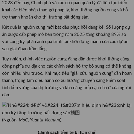
2023 đến nay, Chính phủ và các cơ quan quản lý đã liên tục triển
khai các biện pháp tháo gỡ pháp lý, khơi thông nguồn cung và hỗ
trợ thanh khoản cho thị trường bất động sản.
Kết quả là nguồn cung mới bắt đầu phục hồi đáng kể. Số lượng dự
án được cấp phép mở bán trong năm 2025 tăng khoảng 89% so
với cùng kỳ, phản ánh quá trình tái khởi động mạnh của các dự án
sau giai đoạn trầm lắng.
Tuy nhiên, chính việc nguồn cung đang dần được khơi thông cũng
đồng nghĩa dư địa cho các chính sách hỗ trợ bổ sung có thể không
còn nhiều như trước. Khi mục tiêu “giải cứu nguồn cung” dần hoàn
thành, trọng tâm điều hành có xu hướng chuyển sang kiểm soát
tính bền vững của thị trường và khả năng tiếp cận nhà ở của người
dân.
(Nguồn:
MoC
,
Yuanta Vietnam
).
Chính sách tiền tệ bị hạn chế