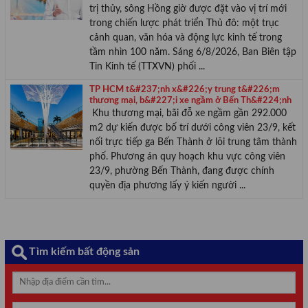
trị thủy, sông Hồng giờ được đặt vào vị trí mới
trong chiến lược phát triển Thủ đô: một trục
cảnh quan, văn hóa và động lực kinh tế trong
tầm nhìn 100 năm. Sáng 6/8/2026, Ban Biên tập
Tin Kinh tế (TTXVN) phối ...
TP HCM t&#237;nh x&#226;y trung t&#226;m
thương mại, b&#227;i xe ngầm ở Bến Th&#224;nh
Khu thương mại, bãi đỗ xe ngầm gần 292.000
m2 dự kiến được bố trí dưới công viên 23/9, kết
nối trực tiếp ga Bến Thành ở lõi trung tâm thành
phố. Phương án quy hoạch khu vực công viên
23/9, phường Bến Thành, đang được chính
quyền địa phương lấy ý kiến người ...
Tìm kiếm bất động sản