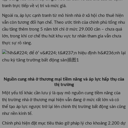
tranh trực tiếp về vị trí và mức giá.
Ngoài ra, áp lực cạnh tranh từ mô hình nhà ở xã hội cho thuê hiện
vẫn còn tương đối hạn chế. Theo ước tính của chính phủ tổng nhu
cầu tăng thêm trong 5 năm tới chỉ ở mức 29.000 căn – chưa quá
lớn, trong khi cơ chế thu hút khu vực tư nhân tham gia vẫn chưa
thực sự rõ ràng.
Nguồn cung nhà ở thương mại tiềm năng và áp lực hấp thụ của
thị trường
Một yếu tố khác cần lưu ý là quy mô nguồn cung tiềm năng của
thị trường nhà ở thương mại hiện vẫn đang ở mức rất lớn và có
thể tạo áp lực ngược trở lại lên chính thị trường bất động sản cũng
như nền kinh tế.
Chính phủ hiện đặt mục tiêu tháo gỡ pháp lý cho khoảng 2.200 dự