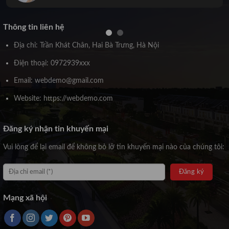
Thông tin liên hệ
Địa chỉ: Trần Khát Chân, Hai Bà Trưng, Hà Nội
Điện thoại: 0972939xxx
Email: webdemo@gmail.com
Website: https://webdemo.com
Đăng ký nhận tin khuyến mại
Vui lòng để lại email để không bỏ lỡ tin khuyến mại nào của chúng tôi:
Mạng xã hội