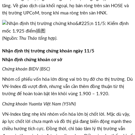
tăng. Về giao dịch của khối ngoại, họ bán ròng trên sàn HOSE và
thị trường UPCoM, trong khi mua ròng trên sàn HNX.
(Nguồn:
Thu Thảo tổng hợp).
Nhận định thị trường chứng khoán ngày 11/5
Nhận định chứng khoán cơ sở
Chứng khoán BIDV (BSC)
Nhóm cổ phiếu vốn hóa lớn đóng vai trò trụ đỡ cho thị trường. Dù
VN-Index đã vượt đỉnh, nhưng vẫn cần thêm đồng thuận từ thị
trường để hoàn toàn bật lên khỏi vùng 1.900 – 1.920.
Chứng khoán Yuanta Việt Nam (YSVN)
VN-Index tăng nhẹ khi nhóm vốn hóa lớn bị chốt lời. Mặc dù vậy,
áp lực chốt lời chưa mạnh và đồ thị giá đang biến động mạnh theo
chiều hướng tích cực. Đồng thời, chỉ báo tâm lý thị trường vẫn