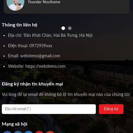
Founder Novihome
Thông tin liên hệ
Địa chỉ: Trần Khát Chân, Hai Bà Trưng, Hà Nội
Điện thoại: 0972939xxx
Email: webdemo@gmail.com
Website: https://webdemo.com
Đăng ký nhận tin khuyến mại
Vui lòng để lại email để không bỏ lỡ tin khuyến mại nào của chúng tôi:
Mạng xã hội