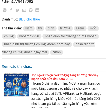
#điểm1778417082
Danh mục:
BĐS cho thuê
Thẻ tìm kiếm:
kiểm
thị
định
trưởng
Điểm
mốc
chứng
khoamp225n
nhận định thị trường chứng khoán
nhận định thị trường chứng khoán hôm nay
nhận định thị
trường chứng khoán ngày mai
Nhận
Xem các tin khác:
Top ng&#226;n h&#224;ng tăng trưởng cho vay
mạnh nhất nửa đầu năm 2026
Trong 6 tháng đầu năm, NCB là ngân hàng có
mức tăng trưởng cao nhất về cho vay khách
hàng với xấp xỉ 37%, VPBank và HDBank vượt
xa các ngân hàng khác với mức tăng trên 20%
nhờ tham gia tái cơ cấu ngân hàng yếu kém.