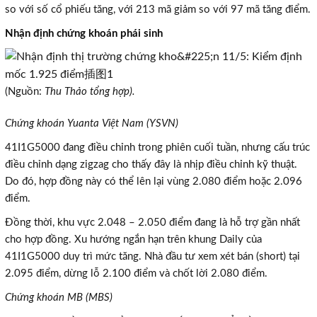
so với số cổ phiếu tăng, với 213 mã giảm so với 97 mã tăng điểm.
Nhận định chứng khoán phái sinh
(Nguồn:
Thu Thảo tổng hợp).
Chứng khoán Yuanta Việt Nam (YSVN)
41I1G5000 đang điều chỉnh trong phiên cuối tuần, nhưng cấu trúc
điều chỉnh dạng zigzag cho thấy đây là nhịp điều chỉnh kỹ thuật.
Do đó, hợp đồng này có thể lên lại vùng 2.080 điểm hoặc 2.096
điểm.
Đồng thời, khu vực 2.048 – 2.050 điểm đang là hỗ trợ gần nhất
cho hợp đồng. Xu hướng ngắn hạn trên khung Daily của
41I1G5000 duy trì mức tăng. Nhà đầu tư xem xét bán (short) tại
2.095 điểm, dừng lỗ 2.100 điểm và chốt lời 2.080 điểm.
×
Chứng khoán MB (MBS)