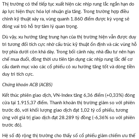
Thị trường có thể tiếp tục xuất hiện các nhịp rung lắc ngắn hạn do
áp lực hiện thực hóa lợi nhuận gia tăng. Trong trường hợp điều
chỉnh kỹ thuật xảy ra, vùng quanh 1.860 điểm được kỳ vọng sẽ
đóng vai trò hỗ trợ tâm lý quan trọng.
Dù vậy, xu hướng tăng trung hạn của thị trường hiện vẫn được duy
trì tương đối tích cực nhờ cấu trúc kỹ thuật ổn định và các vùng hỗ
trợ phía dưới còn khá dày. Trong bối cảnh này, nhà đầu tư nên hạn
chế mua đuổi, đồng thời ưu tiên tận dụng các nhịp rung lắc để cơ
cấu danh mục vào các cổ phiếu có xu hướng tăng tốt và dòng tiền
duy trì tích cực.
Chứng khoán ACB (ACBS)
Kết thúc phiên giao dịch, VN-Index tăng 6,36 điểm (+0,33%) đóng
cửa tại 1.915,37 điểm. Thanh khoản thị trường giảm so với phiên
trước đó, với khối lượng giao dịch đạt 1,02 tỷ cổ phiếu, tương
ứng với giá trị giao dịch đạt 28.289 tỷ đồng (-6,36% so với phiên
trước đó).
Hệ số độ rộng thị trường cho thấy số cổ phiếu giảm chiếm ưu thế