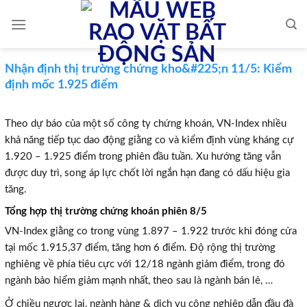
Skip
to
content
Nhận định thị trường chứng kho&#225;n 11/5: Kiểm
định mốc 1.925 điểm
Theo dự báo của một số công ty chứng khoán, VN-Index nhiều
khả năng tiếp tục dao động giằng co và kiểm định vùng kháng cự
1.920 – 1.925 điểm trong phiên đầu tuần. Xu hướng tăng vẫn
được duy trì, song áp lực chốt lời ngắn hạn đang có dấu hiệu gia
tăng.
Tổng hợp thị trường chứng khoán phiên 8/5
VN-Index giằng co trong vùng 1.897 – 1.922 trước khi đóng cửa
tại mốc 1.915,37 điểm, tăng hơn 6 điểm. Độ rộng thị trường
nghiêng về phía tiêu cực với 12/18 ngành giảm điểm, trong đó
ngành bảo hiểm giảm mạnh nhất, theo sau là ngành bán lẻ, …
Ở chiều ngược lại, ngành hàng & dịch vụ công nghiệp dẫn đầu đà