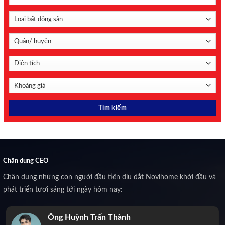
Chân dung CEO
Chân dung những con người đầu tiên dìu dắt Novihome khởi đầu và
phát triển tươi sáng tới ngày hôm nay:
Ông Huỳnh Trấn Thành