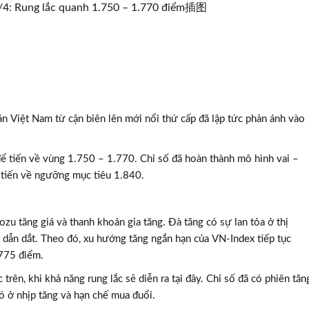
n Việt Nam từ cận biên lên mới nổi thứ cấp đã lập tức phản ánh vào
 tiến về vùng 1.750 – 1.770. Chỉ số đã hoàn thành mô hình vai –
ể tiến về ngưỡng mục tiêu 1.840.
u tăng giá và thanh khoản gia tăng. Đà tăng có sự lan tỏa ở thị
 dẫn dắt. Theo đó, xu hướng tăng ngắn hạn của VN-Index tiếp tục
.775 điểm.
trên, khi khả năng rung lắc sẽ diễn ra tại đây. Chỉ số đã có phiên tăn
có ở nhịp tăng và hạn chế mua đuổi.