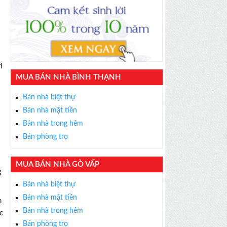
i
MUA BÁN NHÀ BÌNH THẠNH
Bán nhà biệt thự
Bán nhà mặt tiền
Bán nhà trong hẻm
Bán phòng trọ
MUA BÁN NHÀ GÒ VẤP
g
Bán nhà biệt thự
Bán nhà mặt tiền
h
Bán nhà trong hẻm
c
Bán phòng trọ