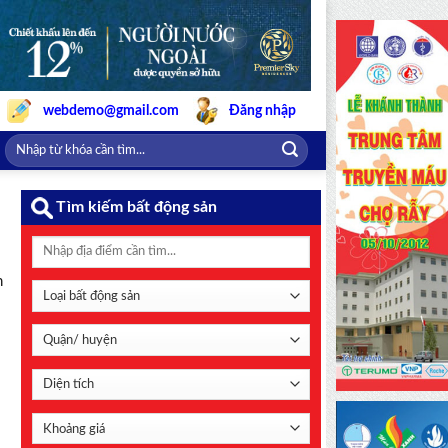
webdemo@gmail.com
Đăng nhập
Tìm kiếm bất động sản
h