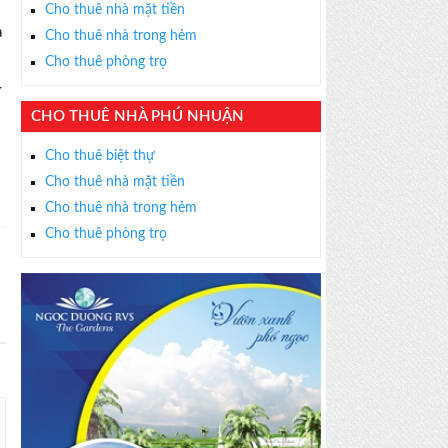
Cho thuê nhà mặt tiền
à
Cho thuê nhà trong hẻm
Cho thuê phòng trọ
g
CHO THUÊ NHÀ PHÚ NHUẬN
Cho thuê biệt thự
Cho thuê nhà mặt tiền
Cho thuê nhà trong hẻm
Cho thuê phòng trọ