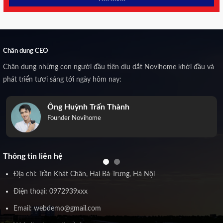
Chân dung CEO
Chân dung những con người đầu tiên dìu dắt Novihome khởi đầu và
phát triển tươi sáng tới ngày hôm nay:
Ông Huỳnh Trấn Thành
Founder Novihome
Thông tin liên hệ
Địa chỉ: Trần Khát Chân, Hai Bà Trưng, Hà Nội
Điện thoại: 0972939xxx
Email: webdemo@gmail.com