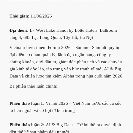
Thời gian:
11/06/2026
Địa điểm:
L7 West Lake Hanoi by Lotte Hotels, Ballroom
tầng 4, 683 Lạc Long Quân, Tây Hồ, Hà Nội
Vietnam Investment Forum 2026 – Summer Summit quy tụ
đại diện cơ quan quản lý, lãnh đạo ngân hàng, công ty
chứng khoán, quỹ đầu tư, giám đốc phân tích và các chuyên
gia kinh tế độc lập, tập trung vào bức tranh vĩ mô, AI & Big
Data và chiến lược tìm kiếm Alpha trong nửa cuối năm 2026.
Ba phiên thảo luận chính:
Phiên thảo luận 1:
Vĩ mô 2026 – Việt Nam trước các cú sốc
từ bên ngoài và cơ hội từ bên trong
Phiên thảo luận 2:
AI & Big Data – Từ lợi thế ra quyết định
đến thế hệ sản phẩm đầu tư mới