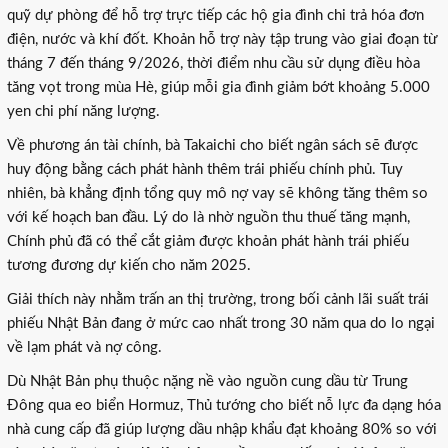
quỹ dự phòng để hỗ trợ trực tiếp các hộ gia đình chi trả hóa đơn
điện, nước và khí đốt. Khoản hỗ trợ này tập trung vào giai đoạn từ
tháng 7 đến tháng 9/2026, thời điểm nhu cầu sử dụng điều hòa
tăng vọt trong mùa Hè, giúp mỗi gia đình giảm bớt khoảng 5.000
yen chi phí năng lượng.
Về phương án tài chính, bà Takaichi cho biết ngân sách sẽ được
huy động bằng cách phát hành thêm trái phiếu chính phủ. Tuy
nhiên, bà khẳng định tổng quy mô nợ vay sẽ không tăng thêm so
với kế hoạch ban đầu. Lý do là nhờ nguồn thu thuế tăng mạnh,
Chính phủ đã có thể cắt giảm được khoản phát hành trái phiếu
tương đương dự kiến cho năm 2025.
Giải thích này nhằm trấn an thị trường, trong bối cảnh lãi suất trái
phiếu Nhật Bản đang ở mức cao nhất trong 30 năm qua do lo ngại
về lạm phát và nợ công.
Dù Nhật Bản phụ thuộc nặng nề vào nguồn cung dầu từ Trung
Đông qua eo biển Hormuz, Thủ tướng cho biết nỗ lực đa dạng hóa
nhà cung cấp đã giúp lượng dầu nhập khẩu đạt khoảng 80% so với