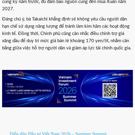
cùng kỳ năm trước, đủ đảm bảo nguồn cung đến mùa Xuân năm
2027.
Đáng chú ý, bà Takaichi khẳng định sẽ không yêu cầu người dân
hạn chế sử dụng năng lượng để tránh làm kìm hãm các hoạt động
kinh tế. Đồng thời, Chính phủ cũng cân nhắc điều chỉnh trợ giá
xăng dầu để duy trì mức giá bán lẻ khoảng 170 yen/lít, nhằm cân
bằng giữa việc hỗ trợ người dân và giảm áp lực tài chính quốc gia.
Diễn đàn Đầu tư Việt Nam 2026 – Summer Summit