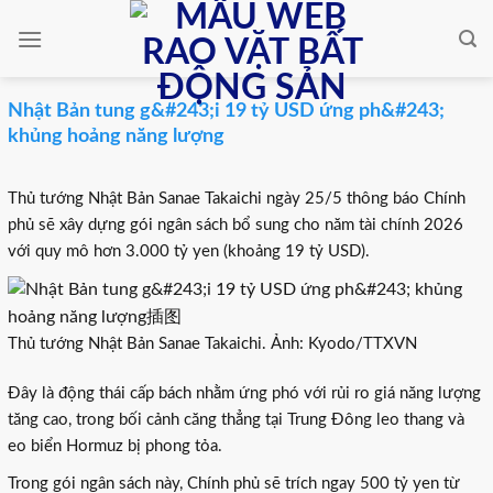
Skip
to
content
Nhật Bản tung g&#243;i 19 tỷ USD ứng ph&#243;
khủng hoảng năng lượng
Thủ tướng Nhật Bản Sanae Takaichi ngày 25/5 thông báo Chính
phủ sẽ xây dựng gói ngân sách bổ sung cho năm tài chính 2026
với quy mô hơn 3.000 tỷ yen (khoảng 19 tỷ USD).
Thủ tướng Nhật Bản Sanae Takaichi. Ảnh: Kyodo/TTXVN
Đây là động thái cấp bách nhằm ứng phó với rủi ro giá năng lượng
tăng cao, trong bối cảnh căng thẳng tại Trung Đông leo thang và
eo biển Hormuz bị phong tỏa.
Trong gói ngân sách này, Chính phủ sẽ trích ngay 500 tỷ yen từ