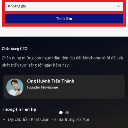
Chân dung CEO
Chân dung những con người đầu tiên dìu dắt Novihome khởi đầu và
phát triển tươi sáng tới ngày hôm nay:
Ông Huỳnh Trấn Thành
Founder Novihome
Thông tin liên hệ
Địa chỉ: Trần Khát Chân, Hai Bà Trưng, Hà Nội