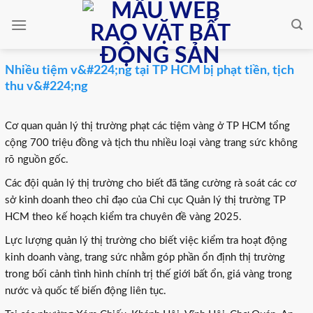
Skip
to
content
Nhiều tiệm v&#224;ng tại TP HCM bị phạt tiền, tịch
thu v&#224;ng
Cơ quan quản lý thị trường phạt các tiệm vàng ở TP HCM tổng
cộng 700 triệu đồng và tịch thu nhiều loại vàng trang sức không
rõ nguồn gốc.
Các đội quản lý thị trường cho biết đã tăng cường rà soát các cơ
sở kinh doanh theo chỉ đạo của Chi cục Quản lý thị trường TP
HCM theo kế hoạch kiểm tra chuyên đề vàng 2025.
Lực lượng quản lý thị trường cho biết việc kiểm tra hoạt động
kinh doanh vàng, trang sức nhằm góp phần ổn định thị trường
trong bối cảnh tình hình chính trị thế giới bất ổn, giá vàng trong
nước và quốc tế biến động liên tục.