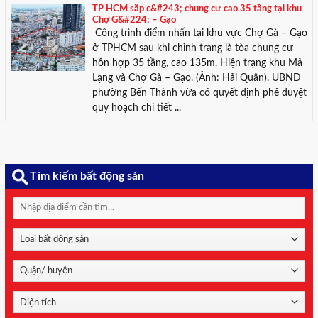
TP HCM sắp c&#243; chung cư cao 35 tầng tại khu
Chợ G&#224; – Gạo
Công trình điểm nhấn tại khu vực Chợ Gà – Gạo
ở TPHCM sau khi chỉnh trang là tòa chung cư
hỗn hợp 35 tầng, cao 135m. Hiện trạng khu Mả
Lạng và Chợ Gà – Gạo. (Ảnh: Hải Quân). UBND
phường Bến Thành vừa có quyết định phê duyệt
quy hoạch chi tiết ...
Tìm kiếm bất động sản