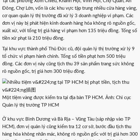
Tại các phường Xóm Chiếu, Khánh Hội, Vĩnh Hội, Chợ Quán, An
Đông, Chợ Lớn, vốn là các khu vực tập trung nhiều cửa hàng vàng,
cơ quan quản lý thị trường đã xử lý 3 doanh nghiệp vi phạm. Các
đơn vị này bị phát hiện kinh doanh hàng hóa không rõ nguồn gốc,
xuất xứ, với tổng trị giá hàng vi phạm hơn 135 triệu đồng. Tổng số
tiền xử phạt là 210 triệu đồng.
Tại khu vực thành phố Thủ Đức cũ, đội quản lý thị trường xử lý 9
tổ chức vi phạm hành chính. Tổng số tiền phạt hơn 500 triệu
đồng. Các đơn vị này cũng tịch thu 39 sản phẩm trang sức không
rõ nguồn gốc, trị giá hơn 300 triệu đồng.
Một tiệm vàng được kiểm tra tại địa bàn TP HCM. Ảnh: Chi cục
Quản lý thị trường TP HCM
Ở khu vực Bình Dương và Bà Rịa – Vũng Tàu (sáp nhập vào TP
HCM), đơn vị quản lý cũng kiểm tra 12 cơ sở, bước đầu tịch thu
hàng hóa không nhãn mác, không rõ nguồn gốc với trị giá hơn 300