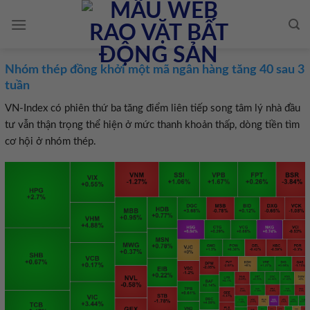
Skip
to
content
Nhóm thép đồng khởi một mã ngân hàng tăng 40 sau 3
tuần
VN-Index có phiên thứ ba tăng điểm liên tiếp song tâm lý nhà đầu
tư vẫn thận trọng thể hiện ở mức thanh khoản thấp, dòng tiền tìm
cơ hội ở nhóm thép.