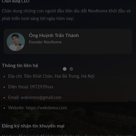
Chân dung CEO
Chân dung những con người đầu tiên dìu dắt Novihome khởi đầu và
phát triển tươi sáng tới ngày hôm nay:
Trịnh Kiều Anh
Co-Founder Novihome
Thông tin liên hệ
Địa chỉ: Trần Khát Chân, Hai Bà Trưng, Hà Nội
Điện thoại: 0972939xxx
Email: webdemo@gmail.com
Website: https://webdemo.com
Đăng ký nhận tin khuyến mại