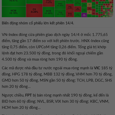
Biến động nhóm cổ phiếu lớn kết phiên 14/4.
VN-Index đóng cửa phiên giao dịch ngày 14/4 ở mốc 1.775,65
điểm, tăng gần 17 điểm so với kết phiên trước. HNX-Index cũng
tăng 0,75 điểm, còn UPCoM tăng 0,26 điểm. Tổng giá trị khớp
lệnh đạt hơn 23.500 tỷ đồng, trong đó khối ngoại chiếm gần
4.500 tỷ đồng và mua ròng hơn 190 tỷ đồng.
Các mã được nhà đầu tư nước ngoài mua ròng mạnh là
VIC
185 tỷ
đồng, HPG 178 tỷ đồng, MBB 132 tỷ đồng, VHM hơn 70 tỷ đồng,
GMD hơn 50 tỷ đồng, MSN gần 50 tỷ đồng; TCH, LPB, DGC, SHS
hơn 20 tỷ đồng…
Ngược chiều,
FPT
bị bán ròng mạnh nhất 190 tỷ đồng, kế đến là
BID hơn 60 tỷ đồng; NVL, BSR, VIX hơn 30 tỷ đồng; KBC, VNM,
HCM hơn 20 tỷ đồng…