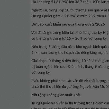
Hà Lan tăng 51,6% YoY, lên 36,7 triệu USD; Austr
Ngược lại, trong Top 10 thị trường, rau quả xuất
(Trung Quốc) giảm 6,2% YoY, ở mức 23,9 triệu U
Dự báo xuất khẩu rau quả trong quý 2/2026
Với đà tăng trưởng hiện tại, Phó Tổng thư ký Hiệ
có thể tăng trưởng từ 15 – 20% so với cùng kỳ.
Nếu trong 3 tháng đầu năm, kim ngạch bình quân 
6 (khi sản lượng thu hoạch sầu riêng tăng mạnh)
Giai đoạn từ tháng 6 đến tháng 10 sẽ là thời gia
trị toàn ngành lên cao. Điển hình, tháng 9 năm n
với cùng kỳ.
“Nếu không phát sinh các vấn đề về chất lượng,
là có thể thực hiện được,” ông Nguyễn Văn Mười
Mở rộng không gian xuất khẩu
Trung Quốc hiện vẫn là thị trường trọng điểm củ