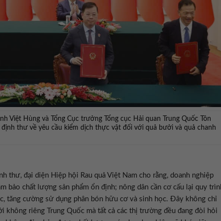
ịnh Việt Hùng và Tổng Cục trưởng Tổng cục Hải quan Trung Quốc Tôn
ị định thư về yêu cầu kiểm dịch thực vật đối với quả bưởi và quả chanh
nh thư, đại diện Hiệp hội Rau quả Việt Nam cho rằng, doanh nghiệp
ảm bảo chất lượng sản phẩm ổn định; nông dân cần cơ cấu lại quy trìn
c, tăng cường sử dụng phân bón hữu cơ và sinh học. Đây không chỉ
ởi không riêng Trung Quốc mà tất cả các thị trường đều đang đòi hỏi