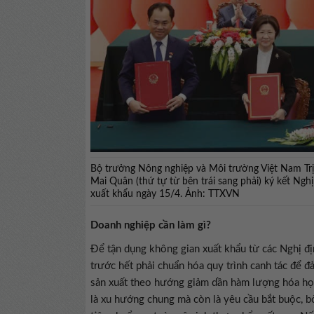
Bộ trưởng Nông nghiệp và Môi trường Việt Nam Tr
Mai Quân (thứ tự từ bên trái sang phải) ký kết Ngh
xuất khẩu ngày 15/4. Ảnh: TTXVN
Doanh nghiệp cần làm gì?
Để tận dụng không gian xuất khẩu từ các Nghị đị
trước hết phải chuẩn hóa quy trình canh tác để đ
sản xuất theo hướng giảm dần hàm lượng hóa họ
là xu hướng chung mà còn là yêu cầu bắt buộc, b