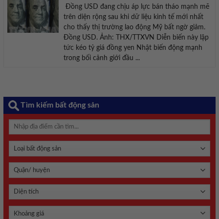
Đồng USD đang chịu áp lực bán tháo mạnh mẽ
trên diện rộng sau khi dữ liệu kinh tế mới nhất
cho thấy thị trường lao động Mỹ bất ngờ giảm.
Đồng USD. Ảnh: THX/TTXVN Diễn biến này lập
tức kéo tỷ giá đồng yen Nhật biến động mạnh
trong bối cảnh giới đầu ...
Tìm kiếm bất động sản