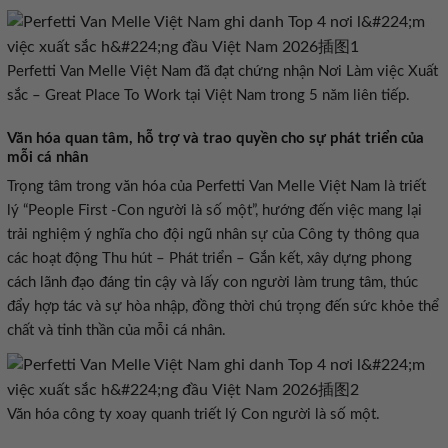
lý “People First -Con người là số một”, hướng đến việc mang lại
trải nghiệm ý nghĩa cho đội ngũ nhân sự của Công ty thông qua
các hoạt động Thu hút – Phát triển – Gắn kết, xây dựng phong
cách lãnh đạo đáng tin cậy và lấy con người làm trung tâm, thúc
đẩy hợp tác và sự hòa nhập, đồng thời chú trọng đến sức khỏe thể