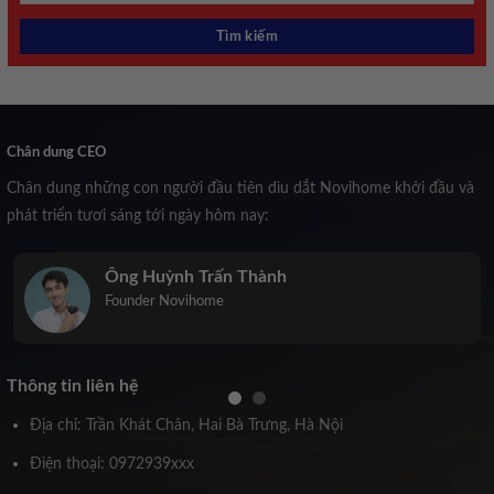
Chân dung CEO
Chân dung những con người đầu tiên dìu dắt Novihome khởi đầu và
phát triển tươi sáng tới ngày hôm nay:
Ông Huỳnh Trấn Thành
Founder Novihome
Thông tin liên hệ
Địa chỉ: Trần Khát Chân, Hai Bà Trưng, Hà Nội
Điện thoại: 0972939xxx