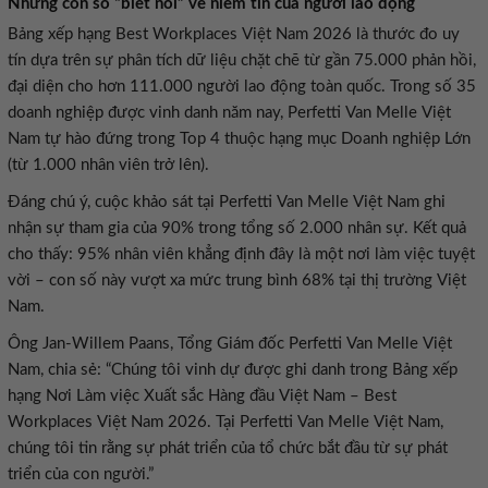
tín dựa trên sự phân tích dữ liệu chặt chẽ từ gần 75.000 phản hồi,
đại diện cho hơn 111.000 người lao động toàn quốc. Trong số 35
doanh nghiệp được vinh danh năm nay, Perfetti Van Melle Việt
Nam tự hào đứng trong Top 4 thuộc hạng mục Doanh nghiệp Lớn
nhận sự tham gia của 90% trong tổng số 2.000 nhân sự. Kết quả
cho thấy: 95% nhân viên khẳng định đây là một nơi làm việc tuyệt
vời – con số này vượt xa mức trung bình 68% tại thị trường Việt
hạng Nơi Làm việc Xuất sắc Hàng đầu Việt Nam – Best
Workplaces Việt Nam 2026. Tại Perfetti Van Melle Việt Nam,
chúng tôi tin rằng sự phát triển của tổ chức bắt đầu từ sự phát