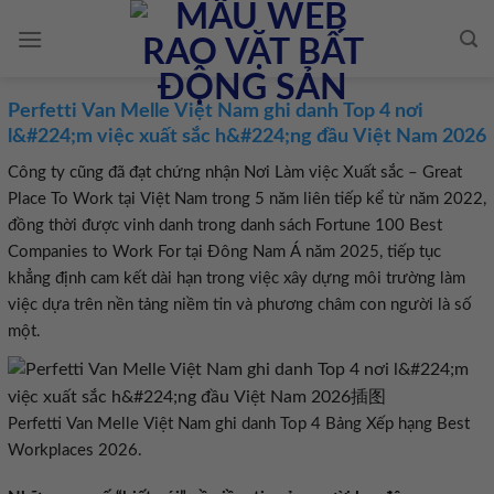
Skip
to
content
Perfetti Van Melle Việt Nam ghi danh Top 4 nơi
l&#224;m việc xuất sắc h&#224;ng đầu Việt Nam 2026
Place To Work tại Việt Nam trong 5 năm liên tiếp kể từ năm 2022,
đồng thời được vinh danh trong danh sách Fortune 100 Best
Companies to Work For tại Đông Nam Á năm 2025, tiếp tục
khẳng định cam kết dài hạn trong việc xây dựng môi trường làm
việc dựa trên nền tảng niềm tin và phương châm con người là số