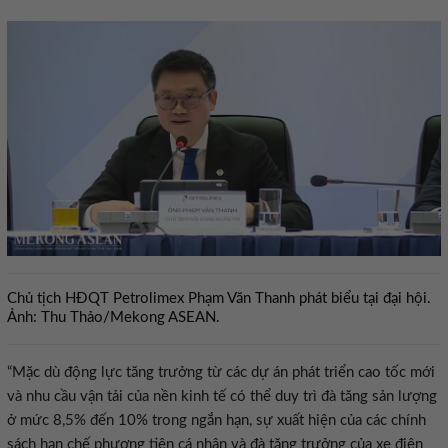
Chủ tịch HĐQT Petrolimex Phạm Văn Thanh phát biểu tại đại hội.
Ảnh: Thu Thảo/Mekong ASEAN.
“Mặc dù động lực tăng trưởng từ các dự án phát triển cao tốc mới
và nhu cầu vận tải của nền kinh tế có thể duy trì đà tăng sản lượng
ở mức 8,5% đến 10% trong ngắn hạn, sự xuất hiện của các chính
sách hạn chế phương tiện cá nhân và đà tăng trưởng của xe điện