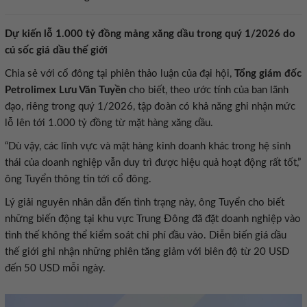
Dự kiến lỗ 1.000 tỷ đồng mảng xăng dầu trong quý 1/2026 do
cú sốc giá dầu thế giới
Chia sẻ với cổ đông tại phiên thảo luận của đại hội,
Tổng giám đốc
Petrolimex Lưu Văn Tuyền
cho biết, theo ước tính của ban lãnh
đạo, riêng trong quý 1/2026, tập đoàn có khả năng ghi nhận mức
lỗ lên tới 1.000 tỷ đồng từ mặt hàng xăng dầu.
“Dù vậy, các lĩnh vực và mặt hàng kinh doanh khác trong hệ sinh
thái của doanh nghiệp vẫn duy trì được hiệu quả hoạt động rất tốt,”
ông Tuyển thông tin tới cổ đông.
Lý giải nguyên nhân dẫn đến tình trạng này, ông Tuyển cho biết
những biến động tại khu vực Trung Đông đã đặt doanh nghiệp vào
tình thế không thể kiểm soát chi phí đầu vào. Diễn biến giá dầu
thế giới ghi nhận những phiên tăng giảm với biên độ từ 20 USD
đến 50 USD mỗi ngày.