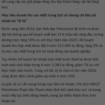
tới cung cấp các giải pháp riêng cho tệp khách hàng vận tải hàng
hóa.
Mục tiêu doanh thu cao nhất trong lịch sử nhưng chỉ tiêu lợi
nhuận lại “đi lùi”
Bước sang năm 2026, ban lãnh đạo Petrolimex đệ trình và được
đại hội thông qua kế hoạch xuất bán 19,4 triệu tấn xăng dầu, tương
đương mức tăng 10% so với thực hiện năm 2025. Kế hoạch
doanh thu hợp nhất được đặt ở mức 315.000 tỷ đồng, tăng 2% và
là mức cao nhất trong lịch sử hoạt động của doanh nghiệp.
Tuy nhiên, kế hoạch lợi nhuận hợp nhất trước thuế lại được tính
toán một cách thận trọng ở mức 3.380 tỷ đồng, giảm 7% so với
thực hiện năm trước. Cùng với đó, tỷ lệ chia cổ tức năm 2026
cũng được điều chỉnh giảm, dự kiến ở mức 10%.
Lý giải về sự cẩn trọng trong mục tiêu lợi nhuận, Chủ tịch HĐQT
Petrolimex Phạm Văn Thanh nhận định bối cảnh khu vực và trong
nước tiếp tục biến động nhanh, mang lại nhiều thách thức hơn
thuận lợi.