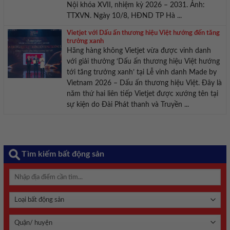
Nội khóa XVII, nhiệm kỳ 2026 – 2031. Ảnh:
TTXVN. Ngày 10/8, HĐND TP Hà ...
Vietjet với Dấu ấn thương hiệu Việt hướng đến tăng
trưởng xanh
Hãng hàng không Vietjet vừa được vinh danh
với giải thưởng ‘Dấu ấn thương hiệu Việt hướng
tới tăng trưởng xanh’ tại Lễ vinh danh Made by
Vietnam 2026 – Dấu ấn thương hiệu Việt. Đây là
năm thứ hai liên tiếp Vietjet được xướng tên tại
sự kiện do Đài Phát thanh và Truyền ...
Tìm kiếm bất động sản