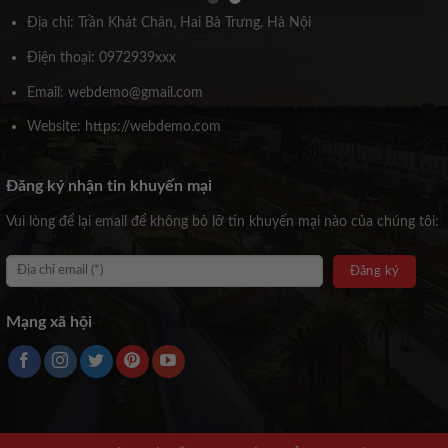
Địa chỉ: Trần Khát Chân, Hai Bà Trưng, Hà Nội
Điện thoại: 0972939xxx
Email: webdemo@gmail.com
Website: https://webdemo.com
Đăng ký nhận tin khuyến mại
Vui lòng để lại email để không bỏ lỡ tin khuyến mại nào của chúng tôi:
Mạng xã hội