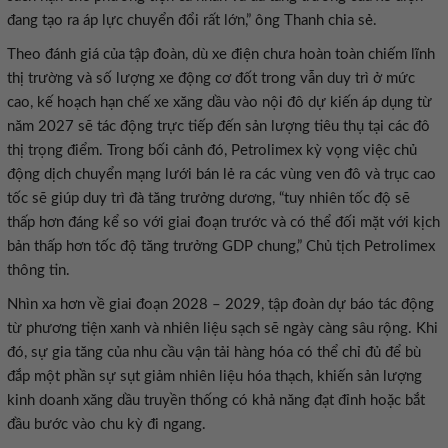
đang tạo ra áp lực chuyển đổi rất lớn,” ông Thanh chia sẻ.
Theo đánh giá của tập đoàn, dù xe điện chưa hoàn toàn chiếm lĩnh
thị trường và số lượng xe động cơ đốt trong vẫn duy trì ở mức
cao, kế hoạch hạn chế xe xăng dầu vào nội đô dự kiến áp dụng từ
năm 2027 sẽ tác động trực tiếp đến sản lượng tiêu thụ tại các đô
thị trọng điểm. Trong bối cảnh đó, Petrolimex kỳ vọng việc chủ
động dịch chuyển mạng lưới bán lẻ ra các vùng ven đô và trục cao
tốc sẽ giúp duy trì đà tăng trưởng dương, “tuy nhiên tốc độ sẽ
thấp hơn đáng kể so với giai đoạn trước và có thể đối mặt với kịch
bản thấp hơn tốc độ tăng trưởng GDP chung,” Chủ tịch Petrolimex
thông tin.
Nhìn xa hơn về giai đoạn 2028 – 2029, tập đoàn dự báo tác động
từ phương tiện xanh và nhiên liệu sạch sẽ ngày càng sâu rộng. Khi
đó, sự gia tăng của nhu cầu vận tải hàng hóa có thể chỉ đủ để bù
đắp một phần sự sụt giảm nhiên liệu hóa thạch, khiến sản lượng
kinh doanh xăng dầu truyền thống có khả năng đạt đỉnh hoặc bắt
đầu bước vào chu kỳ đi ngang.