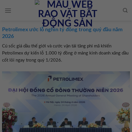
Skip
to
content
Petrolimex ước lỗ nghìn tỷ đồng trong quý đầu năm
2026
Cú sốc giá dầu thế giới và cước vận tải tăng phi mã khiến
Petrolimex dự kiến lỗ 1.000 tỷ đồng ở mảng kinh doanh xăng dầu
cốt lõi ngay trong quý 1/2026.