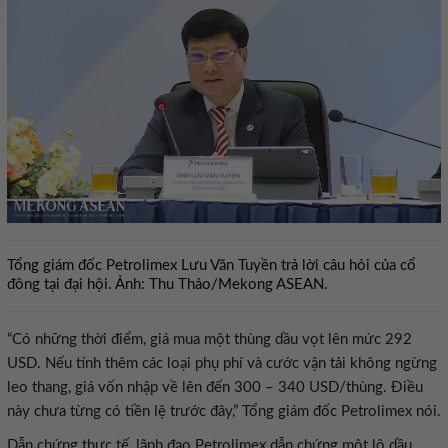
Tổng giám đốc Petrolimex Lưu Văn Tuyền trả lời câu hỏi của cổ
đông tại đại hội. Ảnh: Thu Thảo/Mekong ASEAN.
“Có những thời điểm, giá mua một thùng dầu vọt lên mức 292
USD. Nếu tính thêm các loại phụ phí và cước vận tải không ngừng
leo thang, giá vốn nhập về lên đến 300 – 340 USD/thùng. Điều
này chưa từng có tiền lệ trước đây,” Tổng giám đốc Petrolimex nói.
Dẫn chứng thực tế, lãnh đạo Petrolimex dẫn chứng một lô dầu