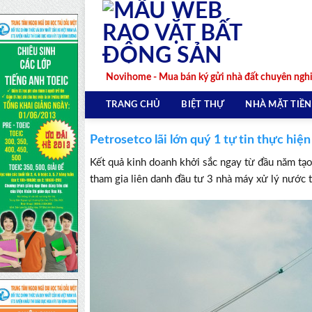
Skip
to
content
Novihome - Mua bán ký gửi nhà đất chuyên ngh
TRANG CHỦ
BIỆT THỰ
NHÀ MẶT TIỀN
Petrosetco lãi lớn quý 1 tự tin thực hiện
Kết quả kinh doanh khởi sắc ngay từ đầu năm tạo
tham gia liên danh đầu tư 3 nhà máy xử lý nước 