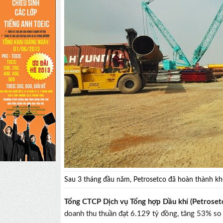
Sau 3 tháng đầu năm, Petrosetco đã hoàn thành kh
Tổng CTCP Dịch vụ Tổng hợp Dầu khí (Petrose
doanh thu thuần đạt 6.129 tỷ đồng, tăng 53% so