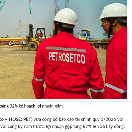
oảng 32% kế hoạch lợi nhuận năm.
tco – HOSE: PET)
vừa công bố báo cáo tài chính quý 1/2026 với
 với cùng kỳ năm trước; lợi nhuận gộp tăng 87% lên 361 tỷ đồng.