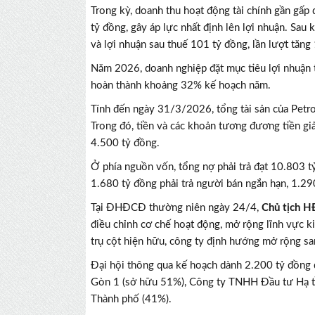
Trong kỳ, doanh thu hoạt động tài chính gần gấp 
tỷ đồng, gây áp lực nhất định lên lợi nhuận. Sau 
và lợi nhuận sau thuế 101 tỷ đồng, lần lượt tă
Năm 2026, doanh nghiệp đặt mục tiêu lợi nhuận 
hoàn thành khoảng 32% kế hoạch năm.
Tính đến ngày 31/3/2026, tổng tài sản của Petr
Trong đó, tiền và các khoản tương đương tiền gi
4.500 tỷ đồng.
Ở phía nguồn vốn, tổng nợ phải trả đạt 10.803 
1.680 tỷ đồng phải trả người bán ngắn hạn, 1.29
Tại ĐHĐCĐ thường niên ngày 24/4,
Chủ tịch
điều chỉnh cơ chế hoạt động, mở rộng lĩnh vực k
trụ cột hiện hữu, công ty định hướng mở rộng sa
Đại hội thông qua kế hoạch dành 2.200 tỷ đồn
Gòn 1 (sở hữu 51%), Công ty TNHH Đầu tư Hạ t
Thành phố (41%).