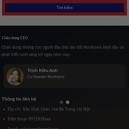
Chân dung CEO
Chân dung những con người đầu tiên dìu dắt Novihome khởi đầu và
phát triển tươi sáng tới ngày hôm nay:
Trịnh Kiều Anh
Co-Founder Novihome
Thông tin liên hệ
Địa chỉ: Trần Khát Chân, Hai Bà Trưng, Hà Nội
Điện thoại: 0972939xxx