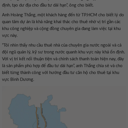
định, tạo dư địa cho đầu tư dài hạn”, ông cho biết.
Anh Hoàng Thắng, một khách hàng đến từ TP.HCM cho biết lý do
quan tâm dự án là khả năng khai thác cho thuê nhờ vị trí gần các
khu công nghiệp và cộng đồng chuyên gia đang làm việc tại khu
vực này.
“Tôi nhìn thấy nhu cầu thuê nhà của chuyên gia nước ngoài và cả
đội ngũ quản lý, kỹ sư trong nước quanh khu vực này khá ổn định.
Với vị trí kết nối thuận tiện và chính sách thanh toán hiện nay, đây
là sản phẩm phù hợp để đầu tư dài hạn”, anh Thắng chia sẻ và cho
biết từng thành công với hướng đầu tư căn hộ cho thuê tại khu
vực Bình Dương.