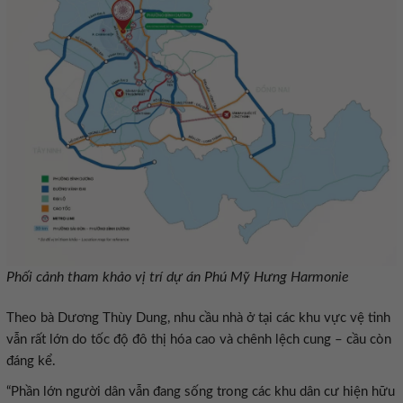
Phối cảnh tham khảo vị trí dự án Phú Mỹ Hưng Harmonie
Theo bà Dương Thùy Dung, nhu cầu nhà ở tại các khu vực vệ tinh
vẫn rất lớn do tốc độ đô thị hóa cao và chênh lệch cung – cầu còn
đáng kể.
“Phần lớn người dân vẫn đang sống trong các khu dân cư hiện hữu