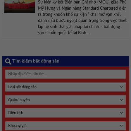
Sự kiện ký kết Biên bản Ghi nhớ (MOU) giữa Phú
Mỹ Hưng và Ngân hàng Standard Chartered diễn
ra trong khuôn khổ sự kiện “Khai mở vận khí”,
đánh dấu bước ngoặt quan trọng trong việc thiết
lập hệ sinh thái giải pháp tài chính – bất động
sản chuẩn quốc tế tại Bình ...
Tìm kiếm bất động sản