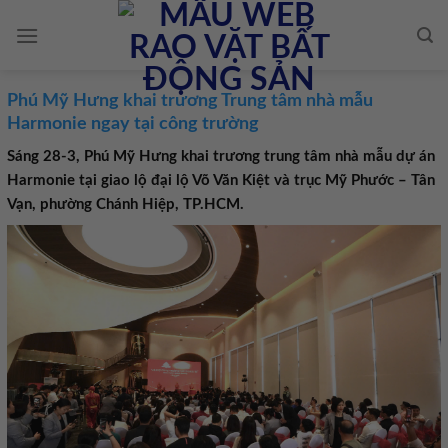
Skip
to
content
Phú Mỹ Hưng khai trương Trung tâm nhà mẫu
Harmonie ngay tại công trường
Sáng 28-3, Phú Mỹ Hưng khai trương trung tâm nhà mẫu dự án
Harmonie tại giao lộ đại lộ Võ Văn Kiệt và trục Mỹ Phước – Tân
Vạn, phường Chánh Hiệp, TP.HCM.