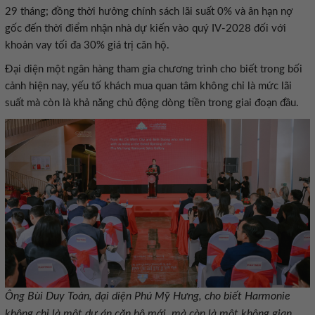
29 tháng; đồng thời hưởng chính sách lãi suất 0% và ân hạn nợ
gốc đến thời điểm nhận nhà dự kiến vào quý IV-2028 đối với
khoản vay tối đa 30% giá trị căn hộ.
Đại diện một ngân hàng tham gia chương trình cho biết trong bối
cảnh hiện nay, yếu tố khách mua quan tâm không chỉ là mức lãi
suất mà còn là khả năng chủ động dòng tiền trong giai đoạn đầu.
Ông Bùi Duy Toàn, đại diện Phú Mỹ Hưng, cho biết Harmonie
không chỉ là một dự án căn hộ mới, mà còn là một không gian