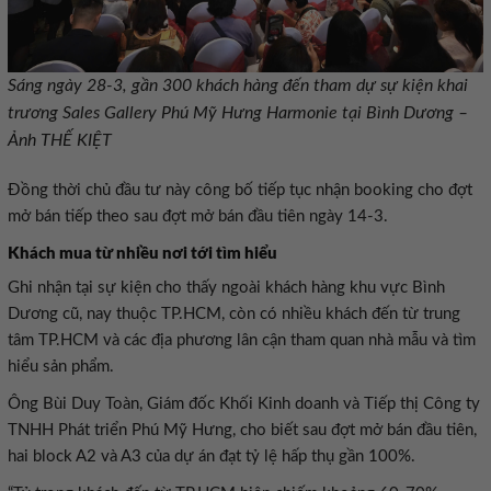
Sáng ngày 28-3, gần 300 khách hàng đến tham dự sự kiện khai
trương Sales Gallery Phú Mỹ Hưng Harmonie tại Bình Dương –
Ảnh THẾ KIỆT
Đồng thời chủ đầu tư này công bố tiếp tục nhận booking cho đợt
mở bán tiếp theo sau đợt mở bán đầu tiên ngày 14-3.
Khách mua từ nhiều nơi tới tìm hiểu
Ghi nhận tại sự kiện cho thấy ngoài khách hàng khu vực Bình
Dương cũ, nay thuộc TP.HCM, còn có nhiều khách đến từ trung
tâm TP.HCM và các địa phương lân cận tham quan nhà mẫu và tìm
hiểu sản phẩm.
Ông Bùi Duy Toàn, Giám đốc Khối Kinh doanh và Tiếp thị Công ty
TNHH Phát triển Phú Mỹ Hưng, cho biết sau đợt mở bán đầu tiên,
hai block A2 và A3 của dự án đạt tỷ lệ hấp thụ gần 100%.