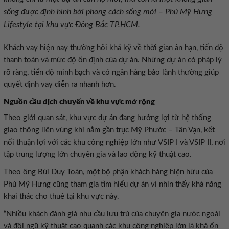
sống được định hình bởi phong cách sống mới – Phú Mỹ Hưng
Lifestyle tại khu vực Đông Bắc TP.HCM.
Khách vay hiện nay thường hỏi khá kỹ về thời gian ân hạn, tiến độ
thanh toán và mức độ ổn định của dự án. Những dự án có pháp lý
rõ ràng, tiến độ minh bạch và có ngân hàng bảo lãnh thường giúp
quyết định vay diễn ra nhanh hơn.
Nguồn cầu dịch chuyển về khu vực mở rộng
Theo giới quan sát, khu vực dự án đang hưởng lợi từ hệ thống
giao thông liên vùng khi nằm gần trục Mỹ Phước – Tân Vạn, kết
nối thuận lợi với các khu công nghiệp lớn như VSIP I và VSIP II, nơi
tập trung lượng lớn chuyên gia và lao động kỹ thuật cao.
Theo ông Bùi Duy Toàn, một bộ phận khách hàng hiện hữu của
Phú Mỹ Hưng cũng tham gia tìm hiểu dự án vì nhìn thấy khả năng
khai thác cho thuê tại khu vực này.
“Nhiều khách đánh giá nhu cầu lưu trú của chuyên gia nước ngoài
và đội ngũ kỹ thuật cao quanh các khu công nghiệp lớn là khá ổn