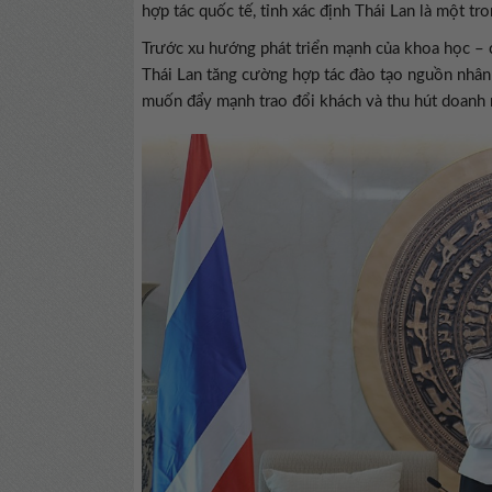
hợp tác quốc tế, tỉnh xác định Thái Lan là một tr
Trước xu hướng phát triển mạnh của khoa học – c
Thái Lan tăng cường hợp tác đào tạo nguồn nhân 
muốn đẩy mạnh trao đổi khách và thu hút doanh n