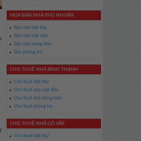
MUA BÁN NHÀ PHÚ NHUẬN
Bán nhà biệt thự
Bán nhà mặt tiền
ụ
Bán nhà trong hẻm
Bán phòng trọ
CHO THUÊ NHÀ BÌNH THẠNH
Cho thuê biệt thự
Cho thuê nhà mặt tiền
u
Cho thuê nhà trong hẻm
Cho thuê phòng trọ
CHO THUÊ NHÀ GÒ VẤP
ế
Cho thuê biệt thự