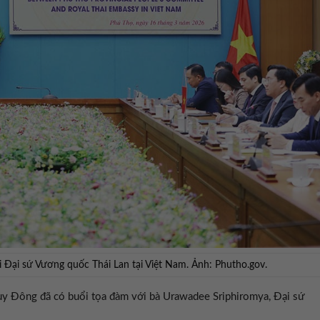
 Đại sứ Vương quốc Thái Lan tại Việt Nam. Ảnh: Phutho.gov.
y Đông đã có buổi tọa đàm với bà Urawadee Sriphiromya, Đại sứ