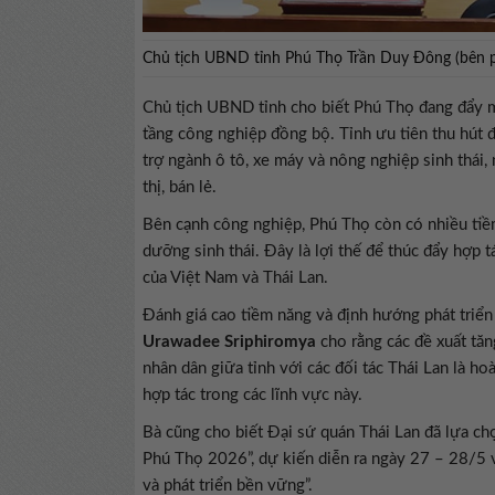
Chủ tịch UBND tỉnh Phú Thọ Trần Duy Đông (bên ph
Chủ tịch UBND tỉnh cho biết Phú Thọ đang đẩy mạ
tầng công nghiệp đồng bộ. Tỉnh ưu tiên thu hút đ
trợ ngành ô tô, xe máy và nông nghiệp sinh thái
thị, bán lẻ.
Bên cạnh công nghiệp, Phú Thọ còn có nhiều tiềm
dưỡng sinh thái. Đây là lợi thế để thúc đẩy hợp t
của Việt Nam và Thái Lan.
Đánh giá cao tiềm năng và định hướng phát triể
Urawadee Sriphiromya
cho rằng các đề xuất tă
nhân dân giữa tỉnh với các đối tác Thái Lan là ho
hợp tác trong các lĩnh vực này.
Bà cũng cho biết Đại sứ quán Thái Lan đã lựa ch
Phú Thọ 2026”, dự kiến diễn ra ngày 27 – 28/5 
và phát triển bền vững”.