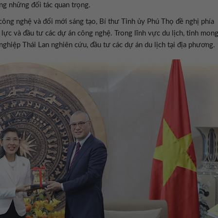
ong những đối tác quan trọng.
ông nghệ và đổi mới sáng tạo, Bí thư Tỉnh ủy Phú Thọ đề nghị phía
lực và đầu tư các dự án công nghệ. Trong lĩnh vực du lịch, tỉnh mon
ghiệp Thái Lan nghiên cứu, đầu tư các dự án du lịch tại địa phương.