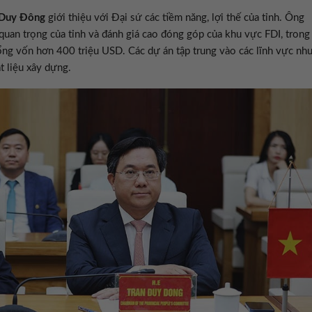
 Duy Đông
giới thiệu với Đại sứ các tiềm năng, lợi thế của tỉnh. Ông
quan trọng của tỉnh và đánh giá cao đóng góp của khu vực FDI, trong
ổng vốn hơn 400 triệu USD. Các dự án tập trung vào các lĩnh vực nh
t liệu xây dựng.