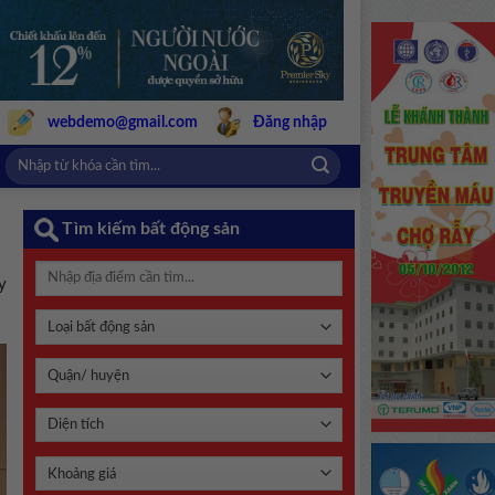
webdemo@gmail.com
Đăng nhập
Tìm kiếm bất động sản
y