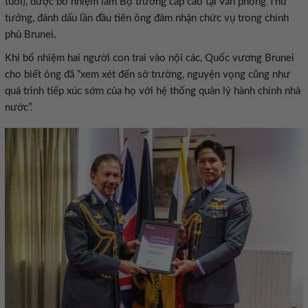
tuổi), được bổ nhiệm làm Bộ trưởng cấp cao tại Văn phòng Thủ
tướng, đánh dấu lần đầu tiên ông đảm nhận chức vụ trong chính
phủ Brunei.
Khi bổ nhiệm hai người con trai vào nội các, Quốc vương Brunei
cho biết ông đã “xem xét đến sở trường, nguyện vọng cũng như
quá trình tiếp xúc sớm của họ với hệ thống quản lý hành chính nhà
nước”.