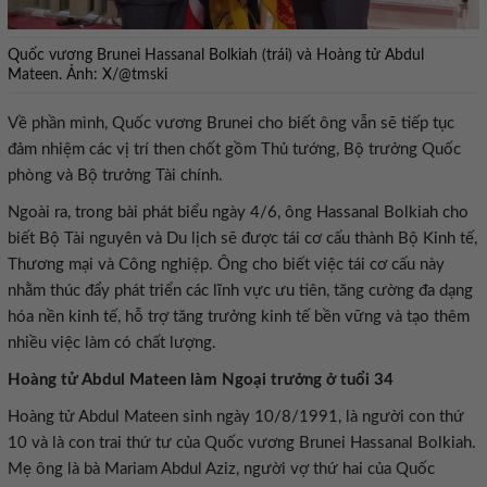
Quốc vương Brunei Hassanal Bolkiah (trái) và Hoàng tử Abdul
Mateen. Ảnh: X/@tmski
Về phần mình, Quốc vương Brunei cho biết ông vẫn sẽ tiếp tục
đảm nhiệm các vị trí then chốt gồm Thủ tướng, Bộ trưởng Quốc
phòng và Bộ trưởng Tài chính.
Ngoài ra, trong bài phát biểu ngày 4/6, ông Hassanal Bolkiah cho
biết Bộ Tài nguyên và Du lịch sẽ được tái cơ cấu thành Bộ Kinh tế,
Thương mại và Công nghiệp. Ông cho biết việc tái cơ cấu này
nhằm thúc đẩy phát triển các lĩnh vực ưu tiên, tăng cường đa dạng
hóa nền kinh tế, hỗ trợ tăng trưởng kinh tế bền vững và tạo thêm
nhiều việc làm có chất lượng.
Hoàng tử Abdul Mateen làm Ngoại trưởng ở tuổi 34
Hoàng tử Abdul Mateen sinh ngày 10/8/1991, là người con thứ
10 và là con trai thứ tư của Quốc vương Brunei Hassanal Bolkiah.
Mẹ ông là bà Mariam Abdul Aziz, người vợ thứ hai của Quốc