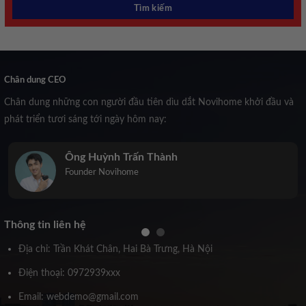
Chân dung CEO
Chân dung những con người đầu tiên dìu dắt Novihome khởi đầu và
phát triển tươi sáng tới ngày hôm nay:
Trịnh Kiều Anh
Co-Founder Novihome
Thông tin liên hệ
Địa chỉ: Trần Khát Chân, Hai Bà Trưng, Hà Nội
Điện thoại: 0972939xxx
Email: webdemo@gmail.com