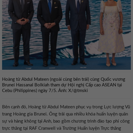
Hoàng tử Abdul Mateen (ngoài cùng bên trái) cùng Quốc vương
Brunei Hassanal Bolkiah tham dự Hội nghị Cấp cao ASEAN tại
Cebu (Philippines) ngày 7/5. Ảnh: X/@tmski
Bên cạnh đó, Hoàng tử Abdul Mateen phục vụ trong Lực lượng Vũ
trang Hoàng gia Brunei. Ông trải qua nhiều khóa huấn luyện quân
sự và hàng không tại Anh, bao gồm chương trình đào tạo phi công
trực thăng tại RAF Cranwell và Trường Huấn luyện Trực thăng