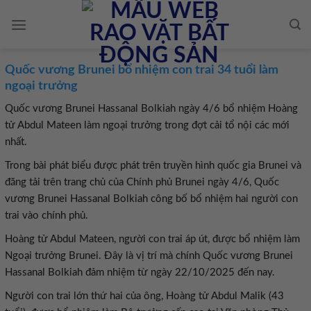
Skip
to
content
Quốc vương Brunei bổ nhiệm con trai 34 tuổi làm
ngoại trưởng
Quốc vương Brunei Hassanal Bolkiah ngày 4/6 bổ nhiệm Hoàng
tử Abdul Mateen làm ngoại trưởng trong đợt cải tổ nội các mới
nhất.
Trong bài phát biểu được phát trên truyền hình quốc gia Brunei và
đăng tải trên trang chủ của Chính phủ Brunei ngày 4/6, Quốc
vương Brunei Hassanal Bolkiah công bố bổ nhiệm hai người con
trai vào chính phủ.
Hoàng tử Abdul Mateen, người con trai áp út, được bổ nhiệm làm
Ngoại trưởng Brunei. Đây là vị trí mà chính Quốc vương Brunei
Hassanal Bolkiah đảm nhiệm từ ngày 22/10/2025 đến nay.
Người con trai lớn thứ hai của ông, Hoàng tử Abdul Malik (43