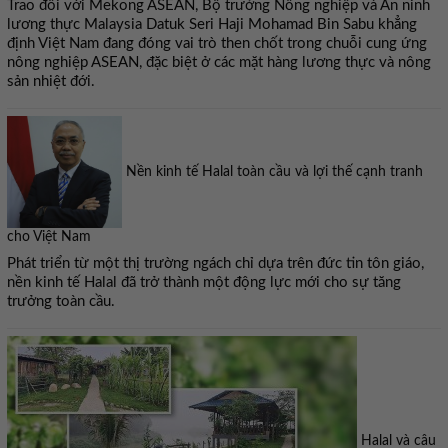
Trao đổi với Mekong ASEAN, Bộ trưởng Nông nghiệp và An ninh
lương thực Malaysia Datuk Seri Haji Mohamad Bin Sabu khẳng
định Việt Nam đang đóng vai trò then chốt trong chuỗi cung ứng
nông nghiệp ASEAN, đặc biệt ở các mặt hàng lương thực và nông
sản nhiệt đới.
Nền kinh tế Halal toàn cầu và lợi thế cạnh tranh
cho Việt Nam
Phát triển từ một thị trường ngách chỉ dựa trên đức tin tôn giáo,
nền kinh tế Halal đã trở thành một động lực mới cho sự tăng
trưởng toàn cầu.
Halal và câu