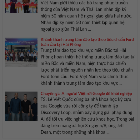
Việt Nam giới thiệu các bộ trang phục truyền
thống của Việt Nam và Thái Lan nhân dịp kỷ
niệm 50 năm quan hệ ngoại giao giữa hai nước.
Nhân dịp kỷ niệm 50 năm thiết lập quan hệ
ngoại giao giữa Thái Lan ...
Khánh thành trung tâm đào tạo theo tiêu chuẩn Ford
toàn cầu tại Hải Phòng
Trung tâm đào tạo khu vực miền Bắc tại Hải
Phòng hoàn thiện hệ thống trung tâm đào tạo tại
miền Bắc và miền Nam, hiện thực hóa chiến
lược phát triển nguồn nhân lực theo tiêu chuẩn
Ford toàn cầu. Ford Việt Nam vừa chính thức
khánh thành trung tâm đào tạo khu vực ...
Chuyên gia AI người Việt rời Google để khởi nghiệp
TS. Lê Viết Quốc cùng ba nhà khoa học kỳ cựu
của Google vừa rời công ty để thành lập
Discovery Loop, nhằm xây dựng giải pháp dùng
AI để tối ưu việc nghiên cứu khoa học. Trong bài
đăng trên mạng xã hội X ngày 5/8, ông Jeff
Dean, một trong những nhà khoa ...