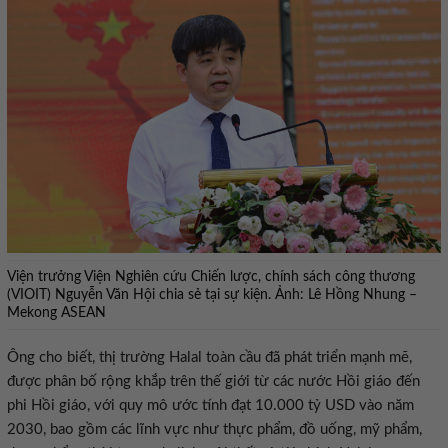
Viện trưởng Viện Nghiên cứu Chiến lược, chính sách công thương
(VIOIT) Nguyễn Văn Hội chia sẻ tại sự kiện. Ảnh: Lê Hồng Nhung –
Mekong ASEAN
Ông cho biết, thị trường Halal toàn cầu đã phát triển mạnh mẽ,
được phân bố rộng khắp trên thế giới từ các nước Hồi giáo đến
phi Hồi giáo, với quy mô ước tính đạt 10.000 tỷ USD vào năm
2030, bao gồm các lĩnh vực như thực phẩm, đồ uống, mỹ phẩm,