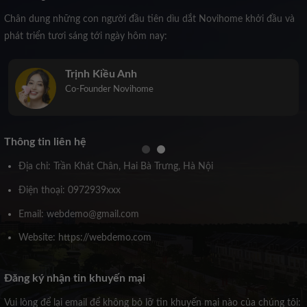
Chân dung những con người đầu tiên dìu dắt Novihome khởi đầu và
phát triển tươi sáng tới ngày hôm nay:
Trịnh Kiều Anh
Co-Founder Novihome
Thông tin liên hệ
Địa chỉ: Trần Khát Chân, Hai Bà Trưng, Hà Nội
Điện thoại: 0972939xxx
Email: webdemo@gmail.com
Website: https://webdemo.com
Đăng ký nhận tin khuyến mại
Vui lòng để lại email để không bỏ lỡ tin khuyến mại nào của chúng tôi: