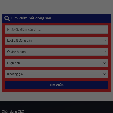
Tìm kiếm bất động sản
Chân dung CEO