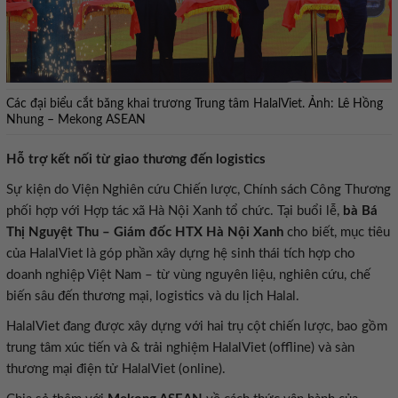
Các đại biểu cắt băng khai trương Trung tâm HalalViet. Ảnh: Lê Hồng
Nhung – Mekong ASEAN
Hỗ trợ kết nối từ giao thương đến logistics
Sự kiện do Viện Nghiên cứu Chiến lược, Chính sách Công Thương
phối hợp với Hợp tác xã Hà Nội Xanh tổ chức. Tại buổi lễ,
bà Bá
Thị Nguyệt Thu – Giám đốc HTX Hà Nội Xanh
cho biết, mục tiêu
của HalalViet là góp phần xây dựng hệ sinh thái tích hợp cho
doanh nghiệp Việt Nam – từ vùng nguyên liệu, nghiên cứu, chế
biến sâu đến thương mại, logistics và du lịch Halal.
HalalViet đang được xây dựng với hai trụ cột chiến lược, bao gồm
trung tâm xúc tiến và & trải nghiệm HalalViet (offline) và sàn
thương mại điện tử HalalViet (online).