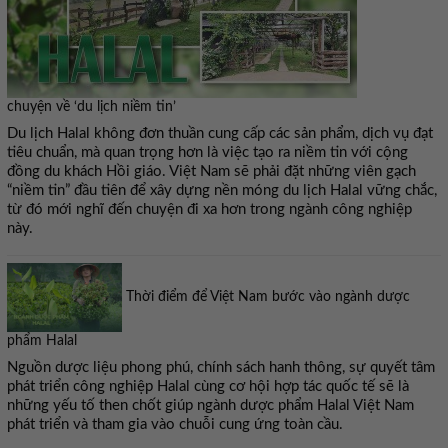
chuyện về ‘du lịch niềm tin’
Du lịch Halal không đơn thuần cung cấp các sản phẩm, dịch vụ đạt
tiêu chuẩn, mà quan trọng hơn là việc tạo ra niềm tin với cộng
đồng du khách Hồi giáo. Việt Nam sẽ phải đặt những viên gạch
“niềm tin” đầu tiên để xây dựng nền móng du lịch Halal vững chắc,
từ đó mới nghĩ đến chuyện đi xa hơn trong ngành công nghiệp
này.
Thời điểm để Việt Nam bước vào ngành dược
phẩm Halal
Nguồn dược liệu phong phú, chính sách hanh thông, sự quyết tâm
phát triển công nghiệp Halal cùng cơ hội hợp tác quốc tế sẽ là
những yếu tố then chốt giúp ngành dược phẩm Halal Việt Nam
phát triển và tham gia vào chuỗi cung ứng toàn cầu.