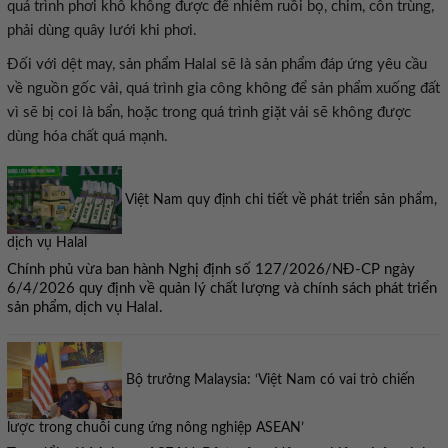
quá trình phơi khô không được để nhiễm ruồi bọ, chim, côn trùng,
phải dùng quây lưới khi phơi.
Đối với dệt may, sản phẩm Halal sẽ là sản phẩm đáp ứng yêu cầu
về nguồn gốc vải, quá trình gia công không để sản phẩm xuống đất
vì sẽ bị coi là bẩn, hoặc trong quá trình giặt vải sẽ không được
dùng hóa chất quá mạnh.
Việt Nam quy định chi tiết về phát triển sản phẩm,
dịch vụ Halal
Chính phủ vừa ban hành Nghị định số 127/2026/NĐ-CP ngày
6/4/2026 quy định về quản lý chất lượng và chính sách phát triển
sản phẩm, dịch vụ Halal.
Bộ trưởng Malaysia: ‘Việt Nam có vai trò chiến
lược trong chuỗi cung ứng nông nghiệp ASEAN’