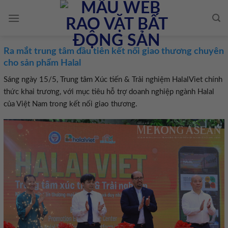
Skip
to
content
Ra mắt trung tâm đầu tiên kết nối giao thương chuyên
cho sản phẩm Halal
Sáng ngày 15/5, Trung tâm Xúc tiến & Trải nghiệm HalalViet chính
thức khai trương, với mục tiêu hỗ trợ doanh nghiệp ngành Halal
của Việt Nam trong kết nối giao thương.