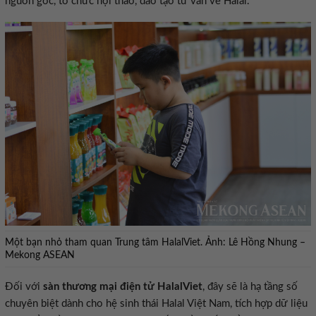
nguồn gốc, tổ chức hội thảo, đào tạo tư vấn về Halal.
Một bạn nhỏ tham quan Trung tâm HalalViet. Ảnh: Lê Hồng Nhung –
Mekong ASEAN
Đối với
sàn thương mại điện tử HalalViet
, đây sẽ là hạ tầng số
chuyên biệt dành cho hệ sinh thái Halal Việt Nam, tích hợp dữ liệu