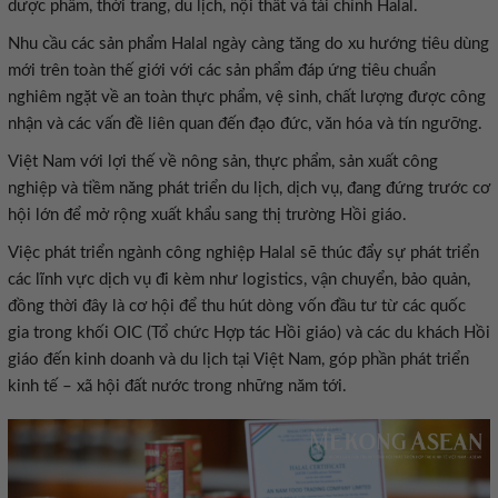
dược phẩm, thời trang, du lịch, nội thất và tài chính Halal.
Nhu cầu các sản phẩm Halal ngày càng tăng do xu hướng tiêu dùng
mới trên toàn thế giới với các sản phẩm đáp ứng tiêu chuẩn
nghiêm ngặt về an toàn thực phẩm, vệ sinh, chất lượng được công
nhận và các vấn đề liên quan đến đạo đức, văn hóa và tín ngưỡng.
Việt Nam với lợi thế về nông sản, thực phẩm, sản xuất công
nghiệp và tiềm năng phát triển du lịch, dịch vụ, đang đứng trước cơ
hội lớn để mở rộng xuất khẩu sang thị trường Hồi giáo.
Việc phát triển ngành công nghiệp Halal sẽ thúc đẩy sự phát triển
các lĩnh vực dịch vụ đi kèm như logistics, vận chuyển, bảo quản,
đồng thời đây là cơ hội để thu hút dòng vốn đầu tư từ các quốc
gia trong khối OIC (Tổ chức Hợp tác Hồi giáo) và các du khách Hồi
giáo đến kinh doanh và du lịch tại Việt Nam, góp phần phát triển
kinh tế – xã hội đất nước trong những năm tới.