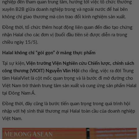
nghiệp đến tham quan trung tâm, hướng tới việc tổ chức thường
xuyên B2B giữa doanh nghiệp trong và ngoài nước để hai bên
không chỉ giao thương mà còn trao đổi kinh nghiệm sản xuất.
Đồng thời, tổ chức thêm hoạt động liên quan đến đào tạo chứng
nhận Halal cho các đơn vị (buổi đầu tiên sẽ được diễn ra trong
chiều ngày 15/5).
Halal không chỉ “gói gọn” ở mảng thực phẩm
Tại sự kiện,
Viện trưởng Viện Nghiên cứu Chiến lược, chính sách
công thương (VIOIT) Nguyễn Văn Hội
cho rằng, việc ra đời Trung
tâm HalalViet là cột mốc quan trọng và là bước đi mở đường cho
Việt Nam trở thành trung tâm sản xuất và cung ứng sản phẩm Halal
tại Đông Nam Á.
Đồng thời, đây cũng là bước tiến quan trọng trong quá trình hội
nhập với hệ sinh thái thương mại Halal toàn cầu của doanh nghiệp
Việt Nam.