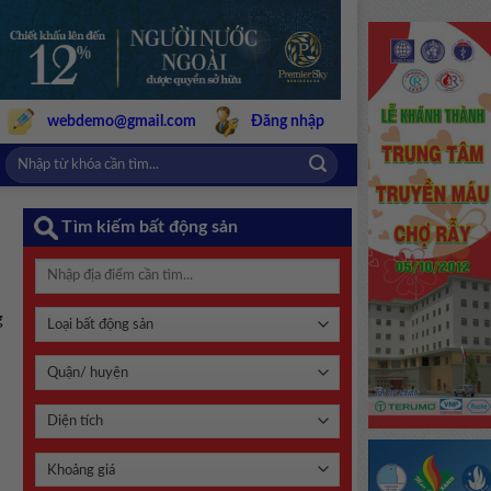
webdemo@gmail.com
Đăng nhập
Tìm kiếm bất động sản
g