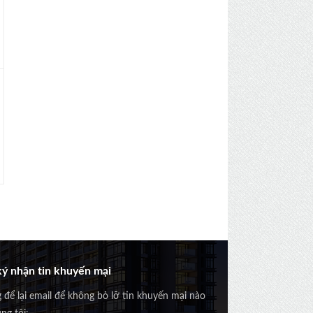
ý nhận tin khuyến mại
g để lại email để không bỏ lỡ tin khuyến mại nào