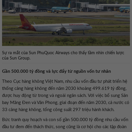
Sự ra mắt của Sun PhuQuoc Airways cho thấy tầm nhìn chiến lược
của Sun Group.
Gần 500.000 tỷ đồng và lực đẩy từ nguồn vốn tư nhân
Theo Cục hàng không Việt Nam, nhu cầu vốn đầu tư phát triển hệ
thống cảng hàng không đến năm 2030 khoảng 499.619 tỷ đồng,
được huy động từ trong và ngoài ngân sách. Với việc bổ sung Sân
bay Măng Đen và Vân Phong, giai đoạn đến năm 2030, cả nước có
33 cảng hàng không, tổng công suất 297 triệu hành khách.
Bức tranh quy hoạch và con số gần 500.000 tỷ đồng nhu cầu vốn
đầu tư đem đến thách thức, song cũng là cơ hội cho các tập đoàn