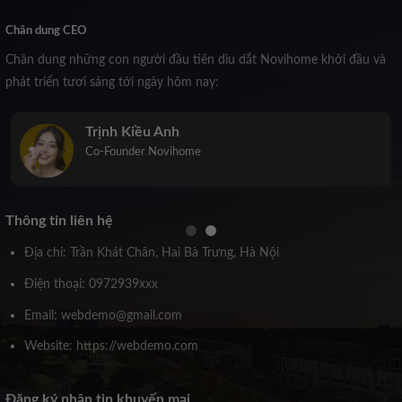
Chân dung CEO
Chân dung những con người đầu tiên dìu dắt Novihome khởi đầu và
phát triển tươi sáng tới ngày hôm nay:
Trịnh Kiều Anh
Co-Founder Novihome
Thông tin liên hệ
Địa chỉ: Trần Khát Chân, Hai Bà Trưng, Hà Nội
Điện thoại: 0972939xxx
Email: webdemo@gmail.com
Website: https://webdemo.com
Đăng ký nhận tin khuyến mại