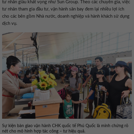
tư nhân giàu khát vọng như Sun Group. Theo các chuyên gia, việc
tư nhân tham gia đầu tư, vận hành sân bay đem lại nhiều lợi ích
cho các bên gồm Nhà nước, doanh nghiệp và hành khách sử dụng
dịch vụ.
Sự kiện bàn giao vận hành CHK quốc tế Phú Quốc là minh chứng rõ
nét cho mô hình hợp tác công – tư hiệu quả.