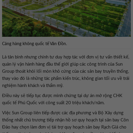
Cảng hàng không quốc tế Vân Đồn.
Là tân binh nhưng chính tư duy hợp tác với đơn vị tư vấn thiết kế,
quản lý vận hành hàng đầu thế giới giúp các công trình của Sun
Group thoát khỏi lối mòn khô cứng của các sân bay truyền thống,
thay vào đó là những tác phẩm kiến trúc, không gian tối ưu về trải
nghiệm hành khách và thẩm mỹ.
Điều này sẽ tiếp tục được minh chứng tại dự án mở rộng CHK
quốc tế Phú Quốc với công suất 20 triệu khách/năm.
Việc Sun Group liên tiếp được các địa phương và Bộ Xây dựng
thống nhất chủ trương tiếp nhận hồ sơ quy hoạch tại sân bay Côn
Đảo hay chọn làm đơn vị tài trợ quy hoạch sân bay Rạch Giá cho