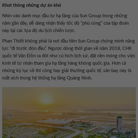
Khơi thông những dự án khó
Nhìn vào danh mục đầu tư hạ tầng của Sun Group trong những
năm gần đây, dễ dàng nhận thấy tốc độ “phủ sóng” của tập đoàn
này tại các tọa độ du lịch chiến lược.
Phan Thiết không phải là nơi đầu tiên Sun Group chứng minh năng
lực “đi trước đón đầu”. Ngược dòng thời gian về năm 2018, CHK
quốc tế Vân Đồn ra đời như cú hích lịch sử, đặt nền móng cho việc
kinh tế tư nhân tham gia hạ tầng hàng không quốc gia. Hơn cả
những kỷ lục về thi công hay giải thưởng quốc tế, sân bay này là
mắt xích trong hệ thống hạ tầng Quảng Ninh.