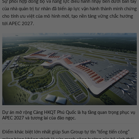
Sự phối hợp đồng bộ và năng lực điều hành nhạy bén dưới bàn tay
của nhà quản trị tư nhân đã biến áp lực vận hành thành minh chứng
cho tính ưu việt của mô hình mới, tạo nền tảng vững chắc hướng
tới APEC 2027.
Dự án mở rộng Cảng HKQT Phú Quốc là hạ tầng quan trọng phục vụ
APEC 2027 và tương lai của đảo ngọc.
Điểm khác biệt lớn nhất giúp Sun Group tự tin “tổng tiến công”