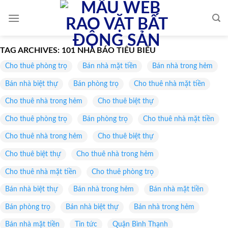
Skip
to
content
TAG ARCHIVES:
101 NHÀ BÁO TIÊU BIỂU
Cho thuê phòng trọ
Bán nhà mặt tiền
Bán nhà trong hẻm
Bán nhà biệt thự
Bán phòng trọ
Cho thuê nhà mặt tiền
Cho thuê nhà trong hẻm
Cho thuê biệt thự
Cho thuê phòng trọ
Bán phòng trọ
Cho thuê nhà mặt tiền
Cho thuê nhà trong hẻm
Cho thuê biệt thự
Cho thuê biệt thự
Cho thuê nhà trong hẻm
Cho thuê nhà mặt tiền
Cho thuê phòng trọ
Bán nhà biệt thự
Bán nhà trong hẻm
Bán nhà mặt tiền
Bán phòng trọ
Bán nhà biệt thự
Bán nhà trong hẻm
Bán nhà mặt tiền
Tin tức
Quận Bình Thạnh